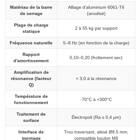
Matériau de la barre
Alliage d'aluminium 6061-T6
de serrage
(anodisé)
Plage de charge
2 à 55 kg par support
statique
Fréquence naturelle
5–8 Hz (en fonction de la charge)
Rapport
0,10–0,20 (frottement sec)
d'amortissement
Amplification de
résonance (facteur
< 3,0 à la résonance
Q)
Température de
-70°C à +300°C
fonctionnement
Traitement de
Électropoli (Ra ≤ 0,4 μm)
surface
Interface de
Trou traversant, alésé Ø8,5 mm,
montage
compatible boulon M8