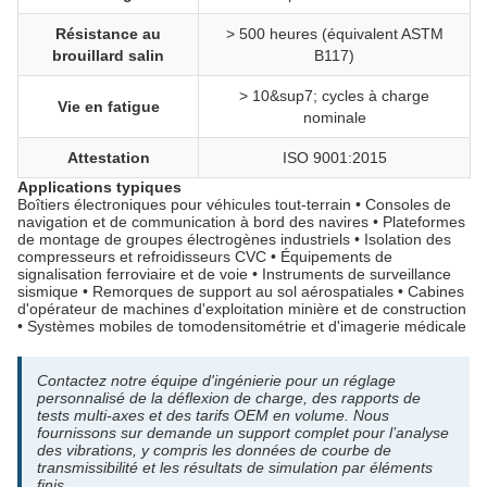
Résistance au
> 500 heures (équivalent ASTM
brouillard salin
B117)
> 10&sup7; cycles à charge
Vie en fatigue
nominale
Attestation
ISO 9001:2015
Applications typiques
Boîtiers électroniques pour véhicules tout-terrain • Consoles de
navigation et de communication à bord des navires • Plateformes
de montage de groupes électrogènes industriels • Isolation des
compresseurs et refroidisseurs CVC • Équipements de
signalisation ferroviaire et de voie • Instruments de surveillance
sismique • Remorques de support au sol aérospatiales • Cabines
d'opérateur de machines d'exploitation minière et de construction
• Systèmes mobiles de tomodensitométrie et d'imagerie médicale
Contactez notre équipe d'ingénierie pour un réglage
personnalisé de la déflexion de charge, des rapports de
tests multi-axes et des tarifs OEM en volume. Nous
fournissons sur demande un support complet pour l’analyse
des vibrations, y compris les données de courbe de
transmissibilité et les résultats de simulation par éléments
finis.