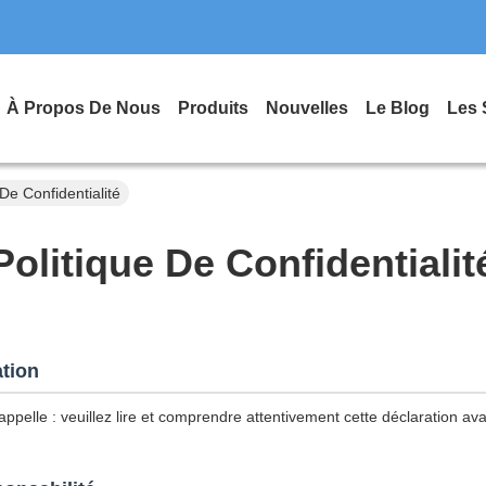
À Propos De Nous
Produits
Nouvelles
Le Blog
Les 
De Confidentialité
Politique De Confidentialit
ation
ppelle : veuillez lire et comprendre attentivement cette déclaration avan