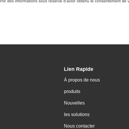
rnir des informations sous réserve d'avoir obtenu le consentement de v
Lien Rapide
À propos de nous
produits
Nouvelles
les solutions
Nous contacter