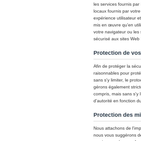
les services fournis par
locaux fournis par votre
expérience utilisateur 
mis en œuvre qu'en util
votre navigateur ou les
sécurisé aux sites Web l
Protection de vos
Afin de protéger la séc
raisonnables pour proté
sans s'y limiter, le pro
gérons également strict
compris, mais sans s'y l
d'autorité en fonction d
Protection des m
Nous attachons de l'imp
nous vous suggérons de d