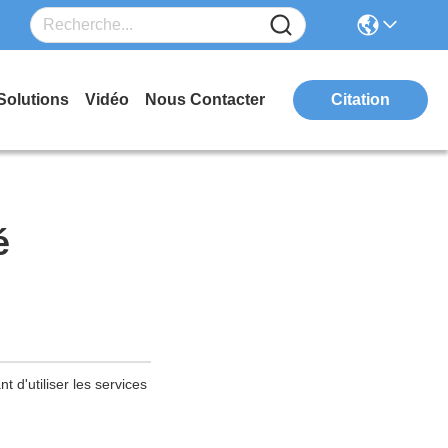
Solutions
Vidéo
Nous Contacter
Citation
é
t d'utiliser les services