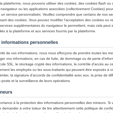
 la plateforme, nous pouvons utiliser des cookies, des cookies flash ou
 navigateur ou les applications associées (collectivement Cookies) pour
et un service personnalisés. Veuillez comprendre que certains de nos se
isant des cookies. Vous pouvez modifier l'acceptation des cookies ou re
 services supplémentaires du navigateur le permettent, mais cela peut a
iés à la plateforme et aux services fournis par la plateforme.
 informations personnelles
urité de vos informations, nous nous efforçons de prendre toutes les m
ger vos informations, en cas de fuite, de dommage ou de perte d'infor
tocole SSL, le stockage crypté des informations, le contrôle d'accès au
ement les employés ou les sous-traitants qui peuvent être exposés à vo
imiter, la signature d'accords de confidentialité avec eux, la prise de di
u poste et la surveillance de leurs opérations.
ineurs
ortance à la protection des informations personnelles des mineurs. Si 
emander à votre tuteur de lire attentivement cette politique de confiden