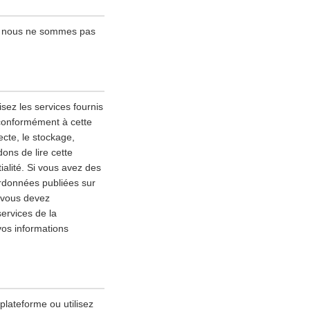
 ; nous ne sommes pas
sez les services fournis
 conformément à cette
lecte, le stockage,
ons de lire cette
alité. Si vous avez des
ordonnées publiées sur
, vous devez
services de la
vos informations
 plateforme ou utilisez