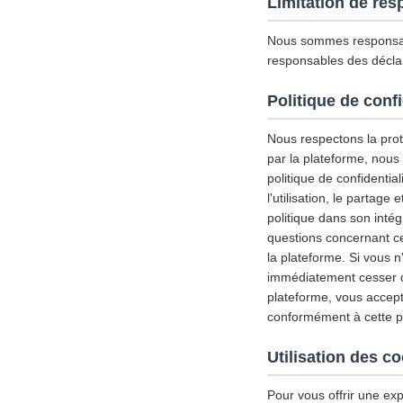
Limitation de res
Nous sommes responsab
responsables des déclar
Politique de confi
Nous respectons la prote
par la plateforme, nous
politique de confidential
l'utilisation, le partag
politique dans son inté
questions concernant ce
la plateforme. Si vous n
immédiatement cesser d'u
plateforme, vous accepte
conformément à cette pol
Utilisation des c
Pour vous offrir une exp