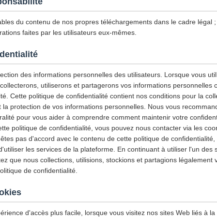
ponsabilité
les du contenu de nos propres téléchargements dans le cadre légal
ations faites par les utilisateurs eux-mêmes.
dentialité
ction des informations personnelles des utilisateurs. Lorsque vous utili
 collecterons, utiliserons et partagerons vos informations personnelles
ité. Cette politique de confidentialité contient nos conditions pour la col
e et la protection de vos informations personnelles. Nous vous recommand
gralité pour vous aider à comprendre comment maintenir votre confidenti
tte politique de confidentialité, vous pouvez nous contacter via les co
'êtes pas d'accord avec le contenu de cette politique de confidentialité
tiliser les services de la plateforme. En continuant à utiliser l'un des 
z que nous collections, utilisions, stockions et partagions légalement 
itique de confidentialité.
ookies
érience d'accès plus facile, lorsque vous visitez nos sites Web liés à la