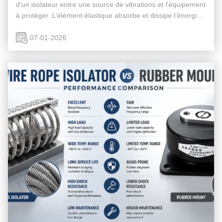
d'un isolateur entre une source de vibrations et l'équipement
à protéger. L’élément élastique absorbe et dissipe l’énergie
vibratoire, l’empêchant de la transmettre là où elle ne devrait
pas ...
07-01-2026