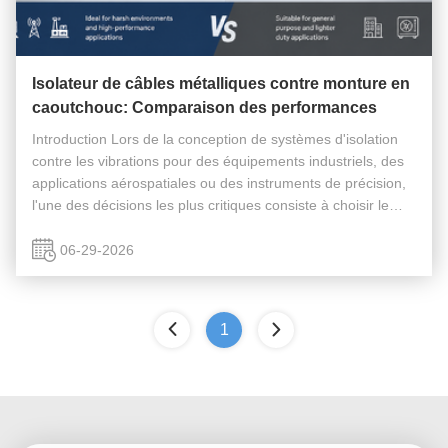
Isolateur de câbles métalliques contre monture en
caoutchouc: Comparaison des performances
Introduction Lors de la conception de systèmes d'isolation
contre les vibrations pour des équipements industriels, des
applications aérospatiales ou des instruments de précision,
l'une des décisions les plus critiques consiste à choisir le
bon type d'isolateur. Deux des options les plus largement ...
06-29-2026
1