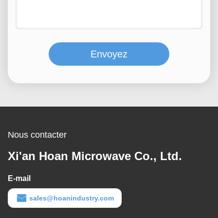
Envoyez
Nous contacter
Xi'an Hoan Microwave Co., Ltd.
E-mail
sales@hoanindustry.com