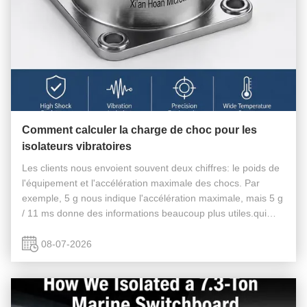
Comment calculer la charge de choc pour les
isolateurs vibratoires
Les clients nous envoient souvent deux chiffres: le poids de
l'équipement et l'accélération maximale des chocs. Par
exemple, 5 g nous indique l'accélération maximale, mais 5 g
/ 11 ms donne des informations beaucoup plus utiles.qui
peuvent avoir une incidence significative sur le déplacement
de l...
08-07-2026