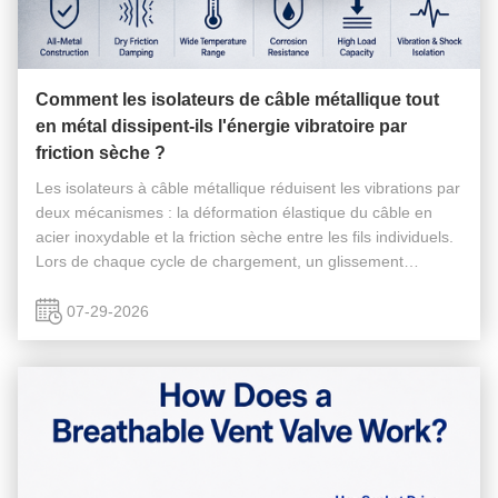
Comment les isolateurs de câble métallique tout
en métal dissipent-ils l'énergie vibratoire par
friction sèche ?
Les isolateurs à câble métallique réduisent les vibrations par
deux mécanismes : la déformation élastique du câble en
acier inoxydable et la friction sèche entre les fils individuels.
Lors de chaque cycle de chargement, un glissement
microscopique convertit une partie de l'énergie mécanique
en ...
07-29-2026