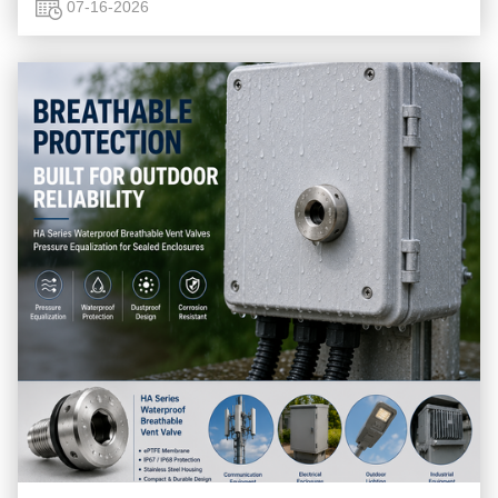
joints ...
07-16-2026