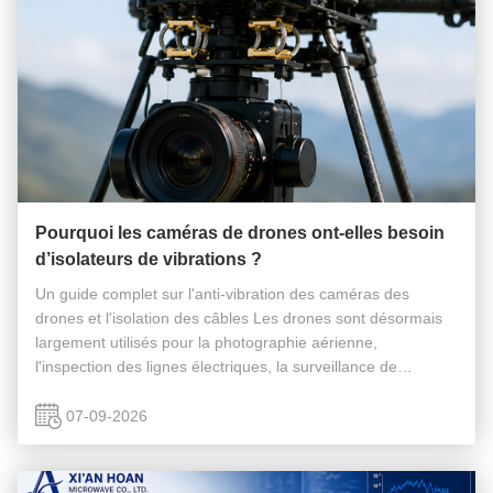
Pourquoi les caméras de drones ont-elles besoin
d’isolateurs de vibrations ?
Un guide complet sur l'anti-vibration des caméras des
drones et l'isolation des câbles Les drones sont désormais
largement utilisés pour la photographie aérienne,
l'inspection des lignes électriques, la surveillance de
l'environnement, l'arpentage agricole, la cartographie,
l'intervention d'urgence ...
07-09-2026