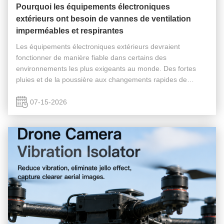
Pourquoi les équipements électroniques
extérieurs ont besoin de vannes de ventilation
imperméables et respirantes
Les équipements électroniques extérieurs devraient
fonctionner de manière fiable dans certains des
environnements les plus exigeants au monde. Des fortes
pluies et de la poussière aux changements rapides de
température et à une humidité élevée, ces conditions
exercent une pression continue sur les ...
07-15-2026