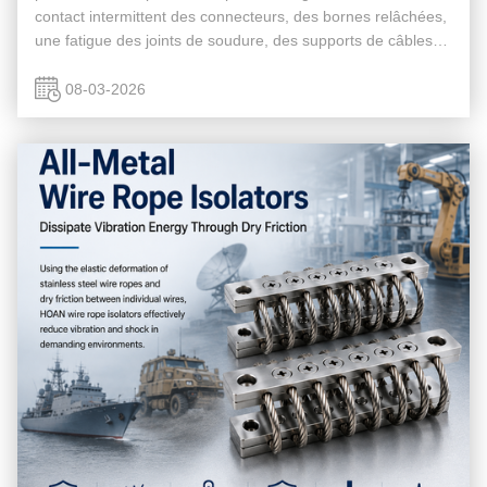
contact intermittent des connecteurs, des bornes relâchées,
une fatigue des joints de soudure, des supports de câbles
fissurés, des problèmes de sécurité et des problèmes de
sécurit...
08-03-2026