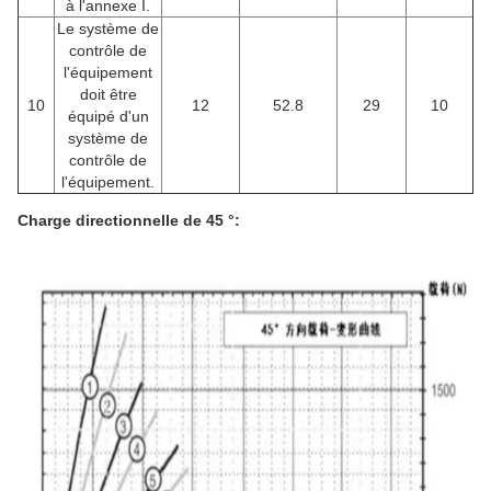
à l'annexe I.
Le système de
contrôle de
l'équipement
doit être
10
12
52.8
29
10
équipé d'un
système de
contrôle de
l'équipement.
Charge directionnelle de 45 °: