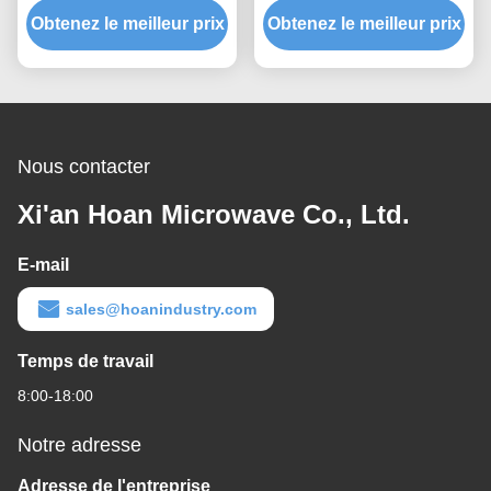
Obtenez le meilleur prix
rapide, assemblage
Obtenez le meilleur prix
capacité de charge
rapide, support antichoc
évolutive et une isolation
personnalisable
du bruit solidien
Nous contacter
Xi'an Hoan Microwave Co., Ltd.
E-mail
sales@hoanindustry.com
Temps de travail
8:00-18:00
Notre adresse
Adresse de l'entreprise