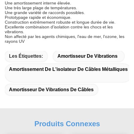
Une amortissement interne élevée.
Une très large plage de températures.
Une grande variété de raccords possibles.
Prototypage rapide et économique.
Construction extrêmement robuste et longue durée de vie.
Excellente combinaison d'isolation contre les chocs et les
vibrations.
Non affecté par les agents chimiques, l'eau de mer, l'ozone, les
rayons UV
Les Étiquettes:
Amortisseur De Vibrations
Amortissement De L'isolateur De Câbles Métalliques
Amortisseur De Vibrations De Câbles
Produits Connexes