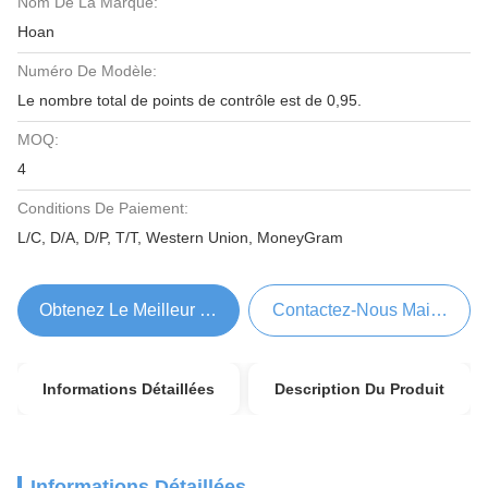
Nom De La Marque:
Hoan
Numéro De Modèle:
Le nombre total de points de contrôle est de 0,95.
MOQ:
4
Conditions De Paiement:
L/C, D/A, D/P, T/T, Western Union, MoneyGram
Obtenez Le Meilleur Prix
Contactez-Nous Maintenant
Informations Détaillées
Description Du Produit
Informations Détaillées