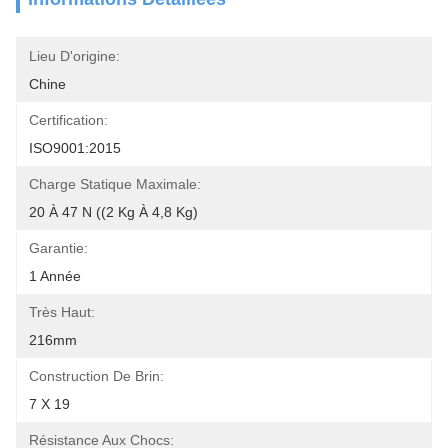
Lieu D'origine:
Chine
Certification:
ISO9001:2015
Charge Statique Maximale:
20 À 47 N ((2 Kg À 4,8 Kg)
Garantie:
1 Année
Très Haut:
216mm
Construction De Brin:
7 X 19
Résistance Aux Chocs: