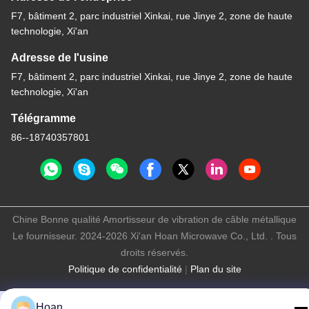
F7, bâtiment 2, parc industriel Xinkai, rue Jinye 2, zone de haute
technologie, Xi'an
Adresse de l'usine
F7, bâtiment 2, parc industriel Xinkai, rue Jinye 2, zone de haute
technologie, Xi'an
Télégramme
86--18740357801
Chine Bonne qualité Amortisseur de vibration de câble métallique
Le fournisseur. 2024-2026 Xi'an Hoan Microwave Co., Ltd. . Tous
droits réservés.
Politique de confidentialité
|
Plan du site
Hoan