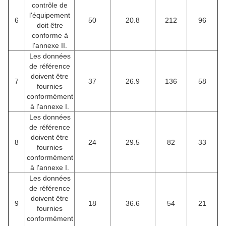
contrôle de
l'équipement
6
50
20.8
212
96
doit être
conforme à
l'annexe II.
Les données
de référence
doivent être
7
37
26.9
136
58
fournies
conformément
à l'annexe I.
Les données
de référence
doivent être
8
24
29.5
82
33
fournies
conformément
à l'annexe I.
Les données
de référence
doivent être
9
18
36.6
54
21
fournies
conformément