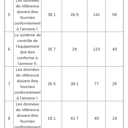
Les données
de référence
doivent être
5
38.1
26.9
141
58
fournies
conformément
à l'annexe I.
Le système de
contrôle de
l'équipement
6
35.7
29
123
49
doit être
conforme à
l'annexe II.
Les données
de référence
doivent être
7
26.5
38.1
77
28
fournies
conformément
à l'annexe I.
Les données
de référence
doivent être
8
18.1
41.7
49
18
fournies
conformément