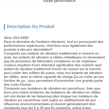
haute performance
Description Du Produit
Série JGX-0400
Dans le domaine de l'isolation vibratoire, tout en poursuivant des
performances supérieures, cherchez-vous également des
produits à des prix abordables?
Comparés aux isolants de vibration traditionnels à ressorts en
acier, les isolants de vibration à câbles métalliques ne nécessitent
pas de processus de fabrication complexes ou de matériaux
coûteux,résultant d'une réduction significative des coûtsUn seul
isolant de vibration traditionnel d'acier de ressort sur le marché
peut coûter des milliers de yuans, mais nos isolants de vibration
de câbles, avec la même capacité de charge,Ça ne coûte qu'une
fraction de ça., vous permettant d'économiser une grande partie
des coûts d'achat.
Comparés aux isolateurs de vibration en caoutchouc, bien que
leurs prix soient similaires, les isolateurs de vibration en câbles
ont une durée de vie beaucoup plus longue.Les isolateurs de
vibration en caoutchouc sont sujets au vieillissement dû aux
influences environnementales et doivent généralement être
remplacés tous les 5 à 10 ans.En revanche, grâce à leur