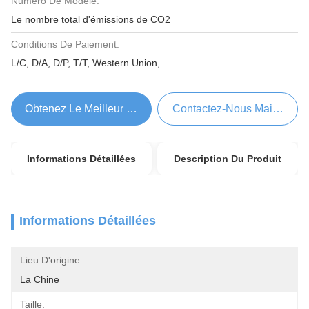
Numéro De Modèle:
Le nombre total d'émissions de CO2
Conditions De Paiement:
L/C, D/A, D/P, T/T, Western Union,
Obtenez Le Meilleur Prix
Contactez-Nous Maintenant
Informations Détaillées
Description Du Produit
Informations Détaillées
Lieu D'origine:
La Chine
Taille: