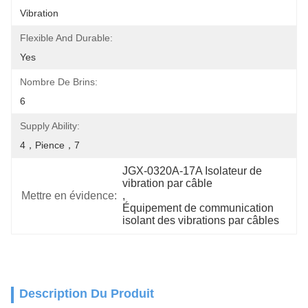
Vibration
Flexible And Durable:
Yes
Nombre De Brins:
6
Supply Ability:
4，pience，7
JGX-0320A-17A Isolateur de 
vibration par câble
Mettre en évidence:
, 
Équipement de communication 
isolant des vibrations par câbles
Description Du Produit