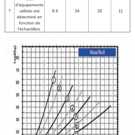
d'équipements
7
utilisés est
8.6
34
26
11
déterminé en
fonction de
l'échantillon.