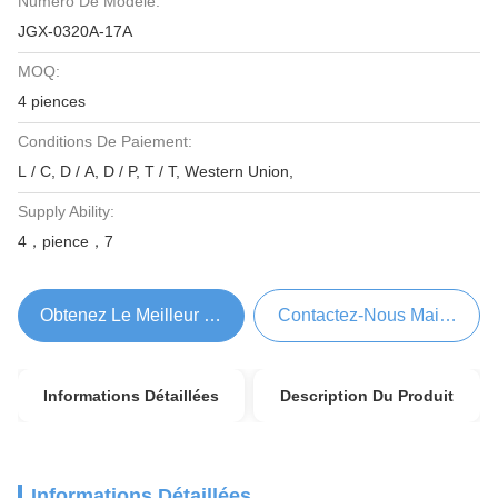
Numéro De Modèle:
JGX-0320A-17A
MOQ:
4 piences
Conditions De Paiement:
L / C, D / A, D / P, T / T, Western Union,
Supply Ability:
4，pience，7
Obtenez Le Meilleur Prix
Contactez-Nous Maintenant
Informations Détaillées
Description Du Produit
Informations Détaillées