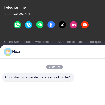
Télégramme
86--18740357801
Chine Bonne qualité Amortisseur de vibration de câble métallique
Le fournisseur. 2024-2026 Xi'an Hoan Microwave Co., Ltd. . Tous
Hoan
droits réservés.
Politique de confidentialité
|
Plan du site
9:19 AM
Good day, what product are you looking for?