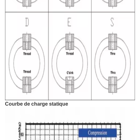
Courbe de charge statique