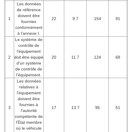
Les données
de référence
doivent être
1
22
9.7
154
91
fournies
conformément
à l'annexe I.
Le système de
contrôle de
l'équipement
2
doit être équipé
20
11.7
124
68
d'un système
de contrôle de
l'équipement.
Les données
relatives à
l'équipement
doivent être
fournies à
3
17
13.7
95
51
l'autorité
compétente de
l'État membre
où le véhicule