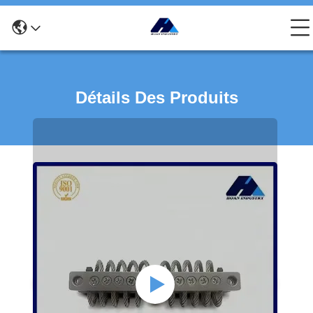
Détails Des Produits