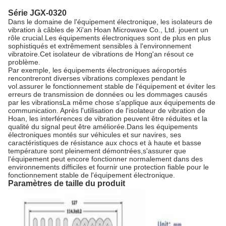
Série JGX-0320
Dans le domaine de l'équipement électronique, les isolateurs de
vibration à câbles de Xi'an Hoan Microwave Co., Ltd. jouent un
rôle crucial.Les équipements électroniques sont de plus en plus
sophistiqués et extrêmement sensibles à l'environnement
vibratoire.Cet isolateur de vibrations de Hong'an résout ce
problème.
Par exemple, les équipements électroniques aéroportés
rencontreront diverses vibrations complexes pendant le
vol.assurer le fonctionnement stable de l'équipement et éviter les
erreurs de transmission de données ou les dommages causés
par les vibrationsLa même chose s'applique aux équipements de
communication. Après l'utilisation de l'isolateur de vibration de
Hoan, les interférences de vibration peuvent être réduites et la
qualité du signal peut être améliorée.Dans les équipements
électroniques montés sur véhicules et sur navires, ses
caractéristiques de résistance aux chocs et à haute et basse
température sont pleinement démontrées,s'assurer que
l'équipement peut encore fonctionner normalement dans des
environnements difficiles et fournir une protection fiable pour le
fonctionnement stable de l'équipement électronique.
Paramètres de taille du produit