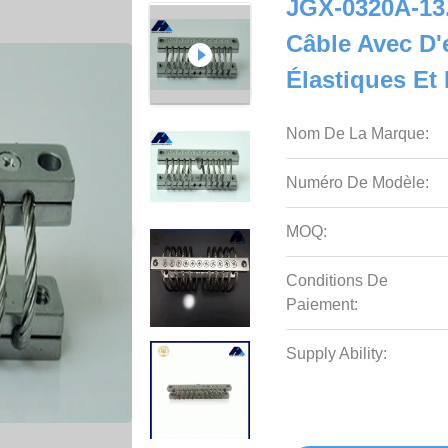
JGX-0320A-13.
Câble Avec D'
Élastiques Et
Nom De La Marque:
Numéro De Modèle:
MOQ:
Conditions De
Paiement:
Supply Ability: