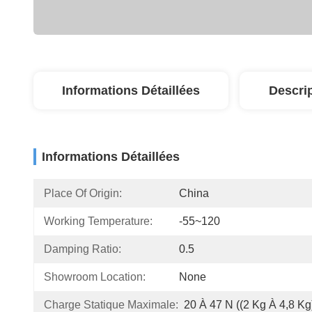
Informations Détaillées
Descri
Informations Détaillées
Place Of Origin:
China
Working Temperature:
-55~120
Damping Ratio:
0.5
Showroom Location:
None
Charge Statique Maximale:
20 À 47 N ((2 Kg À 4,8 Kg