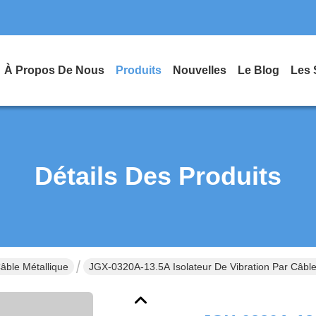
À Propos De Nous
Produits
Nouvelles
Le Blog
Les 
Détails Des Produits
âble Métallique
JGX-0320A-13.5A Isolateur De Vibration Par Câble