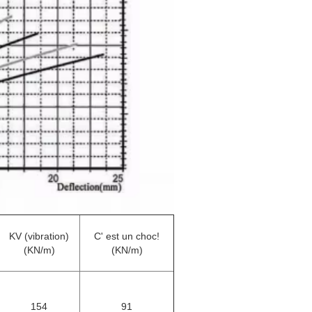
KV (vibration)
C' est un choc!
(KN/m)
(KN/m)
154
91