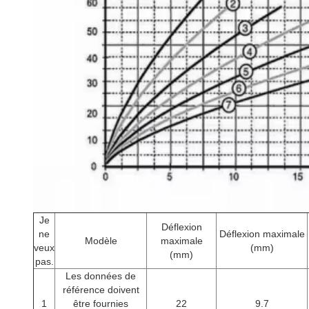
Je
Déflexion
ne
Déflexion maximale
Modèle
maximale
veux
(mm)
(mm)
pas.
Les données de
référence doivent
1
être fournies
22
9.7