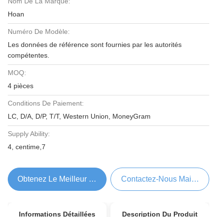
Nom De La Marque:
Hoan
Numéro De Modèle:
Les données de référence sont fournies par les autorités
compétentes.
MOQ:
4 pièces
Conditions De Paiement:
LC, D/A, D/P, T/T, Western Union, MoneyGram
Supply Ability:
4, centime,7
Obtenez Le Meilleur Prix
Contactez-Nous Maintenant
Informations Détaillées
Description Du Produit