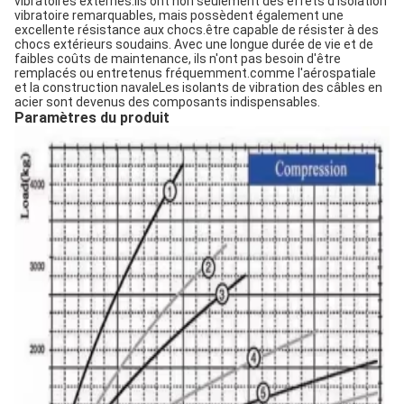
vibratoires externes.Ils ont non seulement des effets d'isolation
vibratoire remarquables, mais possèdent également une
excellente résistance aux chocs.être capable de résister à des
chocs extérieurs soudains. Avec une longue durée de vie et de
faibles coûts de maintenance, ils n'ont pas besoin d'être
remplacés ou entretenus fréquemment.comme l'aérospatiale
et la construction navaleLes isolants de vibration des câbles en
acier sont devenus des composants indispensables.
Paramètres du produit