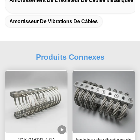
Amortissement De L'isolateur De Câbles Métalliques
Amortisseur De Vibrations De Câbles
Produits Connexes