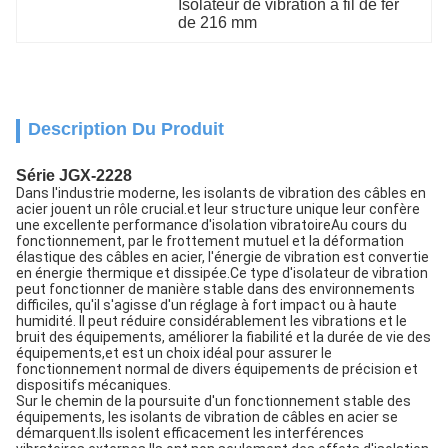
Isolateur de vibration à fil de fer 
de 216 mm
Description Du Produit
Série JGX-2228
Dans l'industrie moderne, les isolants de vibration des câbles en
acier jouent un rôle crucial.et leur structure unique leur confère
une excellente performance d'isolation vibratoireAu cours du
fonctionnement, par le frottement mutuel et la déformation
élastique des câbles en acier, l'énergie de vibration est convertie
en énergie thermique et dissipée.Ce type d'isolateur de vibration
peut fonctionner de manière stable dans des environnements
difficiles, qu'il s'agisse d'un réglage à fort impact ou à haute
humidité. Il peut réduire considérablement les vibrations et le
bruit des équipements, améliorer la fiabilité et la durée de vie des
équipements,et est un choix idéal pour assurer le
fonctionnement normal de divers équipements de précision et
dispositifs mécaniques.
Sur le chemin de la poursuite d'un fonctionnement stable des
équipements, les isolants de vibration de câbles en acier se
démarquent.Ils isolent efficacement les interférences