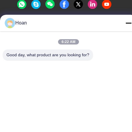
Hoan
Chine Bonne qualité Amortisseur de vibration de câble métallique
Le fournisseur. 2024-2026 Xi'an Hoan Microwave Co., Ltd. . Tous
droits réservés.
6:22 AM
Politique de confidentialité
|
Plan du site
Good day, what product are you looking for?