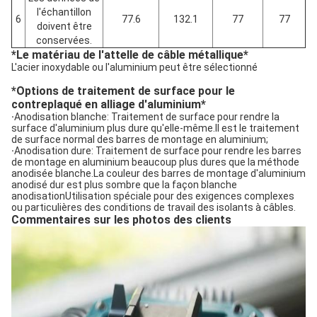
l'échantillon
6
77.6
132.1
77
77
doivent être
conservées.
*
Le matériau de l'attelle de câble métallique
*
L'acier inoxydable ou l'aluminium peut être sélectionné
*
Options de traitement de surface pour le
contreplaqué en alliage d'aluminium
*
·
Anodisation blanche: Traitement de surface pour rendre la
surface d'aluminium plus dure qu'elle-même.Il est le traitement
de surface normal des barres de montage en aluminium;
·
Anodisation dure: Traitement de surface pour rendre les barres
de montage en aluminium beaucoup plus dures que la méthode
anodisée blanche.La couleur des barres de montage d'aluminium
anodisé dur est plus sombre que la façon blanche
anodisationUtilisation spéciale pour des exigences complexes
ou particulières des conditions de travail des isolants à câbles.
Commentaires sur les photos des clients