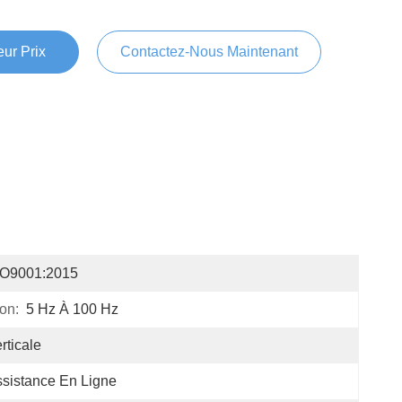
ur Prix
Contactez-Nous Maintenant
SO9001:2015
on:
5 Hz À 100 Hz
rticale
sistance En Ligne