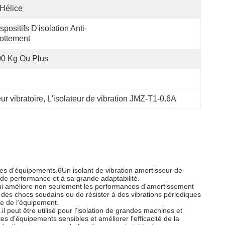
Hélice
spositifs D'isolation Anti-
ottement
0 Kg Ou Plus
ur vibratoire
, 
L'isolateur de vibration JMZ-T1-0.6A
ypes d'équipements.6Un isolant de vibration amortisseur de
de performance et à sa grande adaptabilité.
 qui améliore non seulement les performances d'amortissement
 à des chocs soudains ou de résister à des vibrations périodiques
ie de l'équipement.
l peut être utilisé pour l'isolation de grandes machines et
tes d'équipements sensibles et améliorer l'efficacité de la