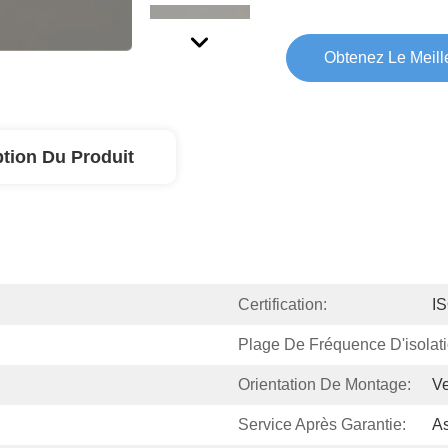
Obtenez Le Meille
ption Du Produit
Certification:
I
Plage De Fréquence D'isolati
Orientation De Montage:
Ve
Service Après Garantie:
As