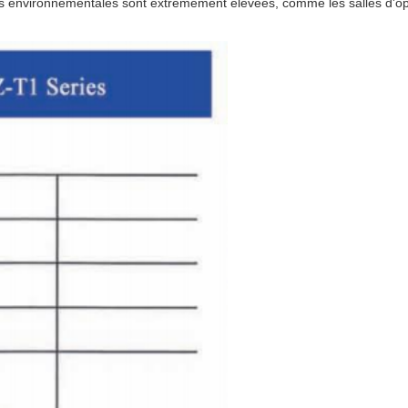
nces environnementales sont extrêmement élevées, comme les salles d'op