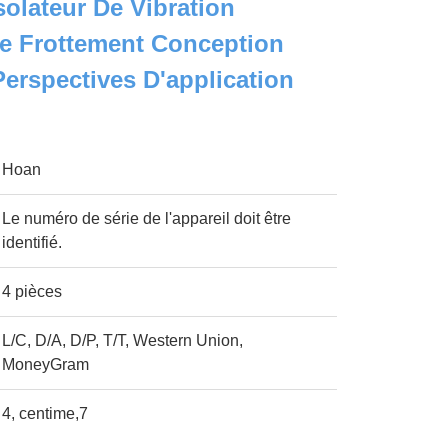
solateur De Vibration
e Frottement Conception
Perspectives D'application
Hoan
Le numéro de série de l'appareil doit être
identifié.
4 pièces
L/C, D/A, D/P, T/T, Western Union,
MoneyGram
4, centime,7