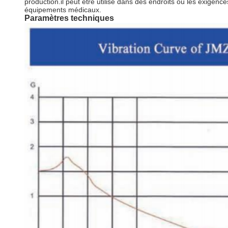
production.il peut être utilisé dans des endroits où les exige
équipements médicaux.
Paramètres techniques