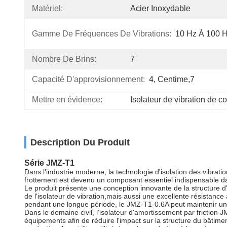
Matériel:
Acier Inoxydable
Gamme De Fréquences De Vibrations:
10 Hz À 100 
Nombre De Brins:
7
Capacité D'approvisionnement:
4, Centime,7
Mettre en évidence:
Isolateur de vibration de 
Description Du Produit
Série JMZ-T1
Dans l'industrie moderne, la technologie d'isolation des vibrat
frottement est devenu un composant essentiel indispensable da
Le produit présente une conception innovante de la structure 
de l'isolateur de vibration,mais aussi une excellente résistance
pendant une longue période, le JMZ-T1-0.6A peut maintenir un 
Dans le domaine civil, l'isolateur d'amortissement par friction 
équipements afin de réduire l'impact sur la structure du bâtiment