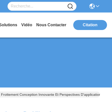
Solutions
Vidéo
Nous Contacter
Citation
 Frottement Conception Innovante Et Perspectives D'application Éten