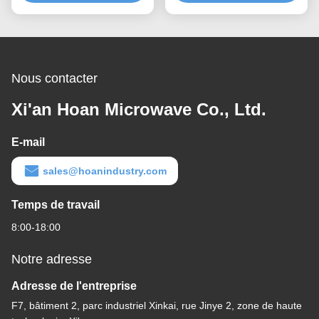
rapide, support antichoc
évolutive et une isolation
personnalisable
du bruit solidien
Nous contacter
Xi'an Hoan Microwave Co., Ltd.
E-mail
sales@hoanindustry.com
Temps de travail
8:00-18:00
Notre adresse
Adresse de l'entreprise
F7, bâtiment 2, parc industriel Xinkai, rue Jinye 2, zone de haute