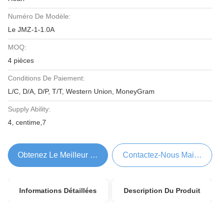
Numéro De Modèle:
Le JMZ-1-1.0A
MOQ:
4 pièces
Conditions De Paiement:
L/C, D/A, D/P, T/T, Western Union, MoneyGram
Supply Ability:
4, centime,7
Obtenez Le Meilleur Prix
Contactez-Nous Maintenant
Informations Détaillées
Description Du Produit