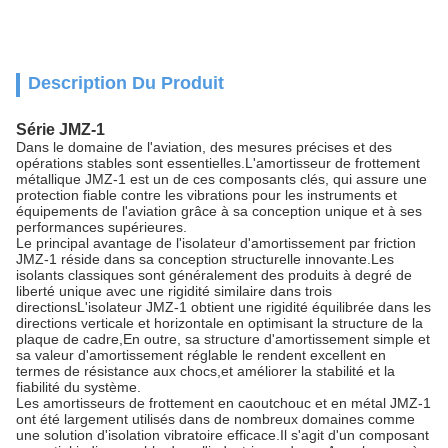
Description Du Produit
Série JMZ-1
Dans le domaine de l'aviation, des mesures précises et des
opérations stables sont essentielles.L'amortisseur de frottement
métallique JMZ-1 est un de ces composants clés, qui assure une
protection fiable contre les vibrations pour les instruments et
équipements de l'aviation grâce à sa conception unique et à ses
performances supérieures.
Le principal avantage de l'isolateur d'amortissement par friction
JMZ-1 réside dans sa conception structurelle innovante.Les
isolants classiques sont généralement des produits à degré de
liberté unique avec une rigidité similaire dans trois
directionsL'isolateur JMZ-1 obtient une rigidité équilibrée dans les
directions verticale et horizontale en optimisant la structure de la
plaque de cadre,En outre, sa structure d'amortissement simple et
sa valeur d'amortissement réglable le rendent excellent en
termes de résistance aux chocs,et améliorer la stabilité et la
fiabilité du système.
Les amortisseurs de frottement en caoutchouc et en métal JMZ-1
ont été largement utilisés dans de nombreux domaines comme
une solution d'isolation vibratoire efficace.Il s'agit d'un composant