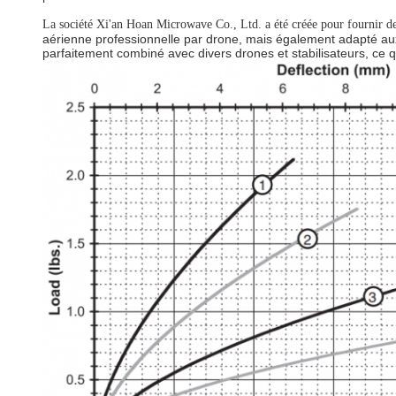
La société Xi'an Hoan Microwave Co., Ltd. a été créée pour fournir de
aérienne professionnelle par drone, mais également adapté aux
parfaitement combiné avec divers drones et stabilisateurs, ce q