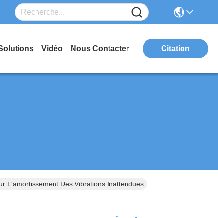
Solutions
Vidéo
Nous Contacter
Citation
our L'amortissement Des Vibrations Inattendues