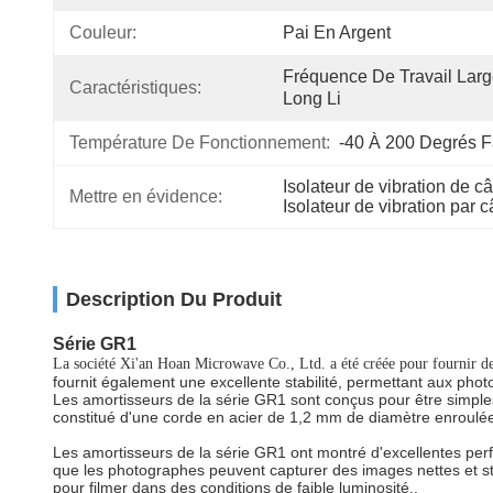
Couleur:
Pai En Argent
Fréquence De Travail Large
Caractéristiques:
Long Li
Température De Fonctionnement:
-40 À 200 Degrés F
Isolateur de vibration de c
Mettre en évidence:
Isolateur de vibration par c
Description Du Produit
Série GR1
La société Xi'an Hoan Microwave Co., Ltd. a été créée pour fournir de
fournit également une excellente stabilité, permettant aux pho
Les amortisseurs de la série GR1 sont conçus pour être simple
constitué d'une corde en acier de 1,2 mm de diamètre enroulée a
Les amortisseurs de la série GR1 ont montré d'excellentes per
que les photographes peuvent capturer des images nettes et 
pour filmer dans des conditions de faible luminosité..