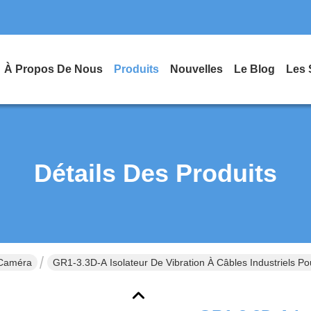
À Propos De Nous
Produits
Nouvelles
Le Blog
Les 
Détails Des Produits
 Caméra
GR1-3.3D-A Isolateur De Vibration À Câbles Industriels P