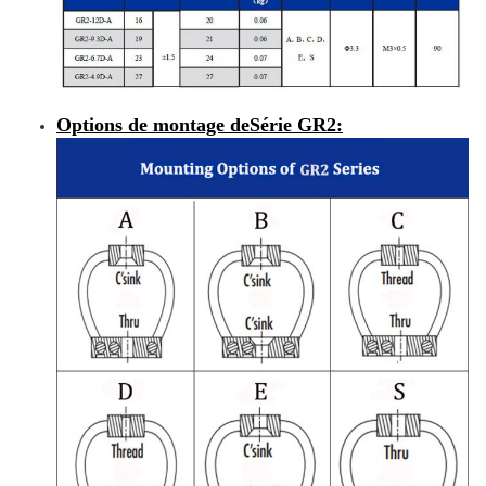
Options de montage de
Série GR2
: