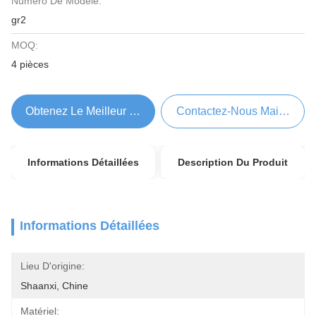
Numéro De Modèle:
gr2
MOQ:
4 pièces
Obtenez Le Meilleur Prix
Contactez-Nous Maintenant
Informations Détaillées
Description Du Produit
Informations Détaillées
Lieu D'origine:
Shaanxi, Chine
Matériel: