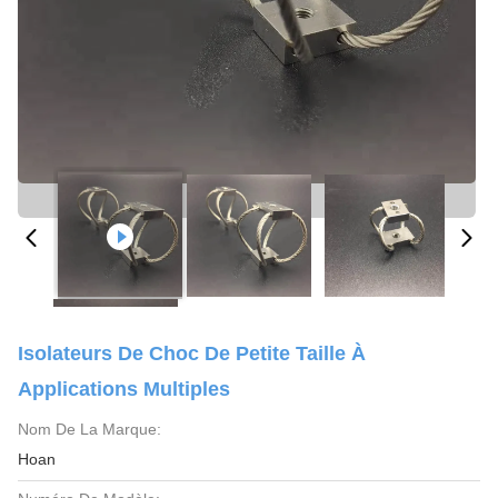
Isolateurs De Choc De Petite Taille À
Applications Multiples
Nom De La Marque:
Hoan