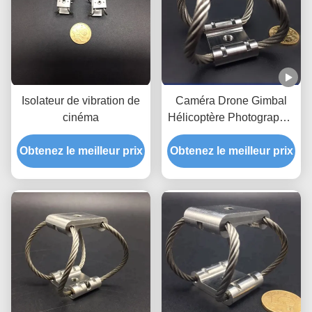
Isolateur de vibration de
Caméra Drone Gimbal
cinéma
Hélicoptère Photographie
aérienne GR6-142D-A
Obtenez le meilleur prix
Obtenez le meilleur prix
Caméra Isolateur de
vibrations Isolateur de
vibrations de la cam