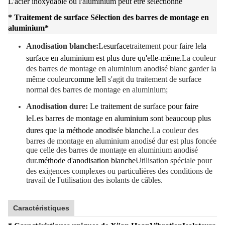
L'acier inoxydable ou l'aluminium peut être sélectionné
* Traitement de surface Sélection des barres de montage en
aluminium
*
Anodisation blanche:
Le
surface
traitement pour faire le
la
surface en aluminium est plus dure qu'elle-même.
La couleur
des barres de montage en aluminium anodisé blanc garder la
même couleur
comme le
Il s'agit du traitement de surface
normal des barres de montage en aluminium;
Anodisation dure:
Le traitement de surface pour faire
le
Les barres de montage en aluminium sont beaucoup plus
dures que la méthode anodisée blanche.
La couleur des
barres de montage en aluminium anodisé dur est plus foncée
que celle des barres de montage en aluminium anodisé
dur.
méthode d'anodisation blanche
Utilisation spéciale pour
des exigences complexes ou particulières des conditions de
travail de l'utilisation des isolants de câbles.
Caractéristiques