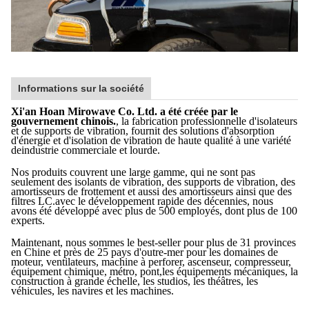
Informations sur la société
Xi'an Hoan Mirowave Co. Ltd. a été créée par le
gouvernement chinois.
, la fabrication professionnelle d'isolateurs
et de supports de vibration, fournit des solutions d'absorption
d'énergie et d'isolation de vibration de haute qualité à une variété
deindustrie commerciale et lourde.
Nos produits couvrent une large gamme, qui ne sont pas
seulement des isolants de vibration, des supports de vibration, des
amortisseurs de frottement et aussi des amortisseurs ainsi que des
filtres LC.avec le développement rapide des décennies, nous
avons été développé avec plus de 500 employés, dont plus de 100
experts.
Maintenant, nous sommes le best-seller pour plus de 31 provinces
en Chine et près de 25 pays d'outre-mer pour les domaines de
moteur, ventilateurs, machine à perforer, ascenseur, compresseur,
équipement chimique, métro, pont,les équipements mécaniques, la
construction à grande échelle, les studios, les théâtres, les
véhicules, les navires et les machines.