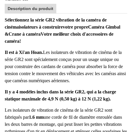
Description du produit
Sélectionnez la série GR2 vibration de la caméra de
cinéma
isolateurs à construire
votre propre
Caméra Gimbal
&
Crane à caméra
Votre meilleur choix d'accessoires de
caméra!
Il est à Xi'an Hoan.
Les isolateurs de vibration de cinéma de la
série GR2 sont spécialement conçus pour un usage unique ou
pour construire des cardans de caméra pour absorber la force de
tension contre le mouvement des véhicules avec les caméras ainsi
que
caméras numériques aériennes.
Il y a 4 modèles inclus dans la série GR2, qui a la charge
statique maximale de 4,9 N (0,50 kg) à 12 N (1,22 kg).
Les isolateurs de vibration de cinéma de la série GR2 sont
fabriqués par
1.6 mm
une corde de fil de diamètre enroulée dans
les deux barres de montage, qui peut lisser les petites vibrations
rythmiques d'un tir en déplacement et atténuer celles soudaines,les