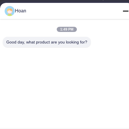
droits réservés.
Hoan
Politique de confidentialité
|
Plan du site
1:49 PM
Good day, what product are you looking for?