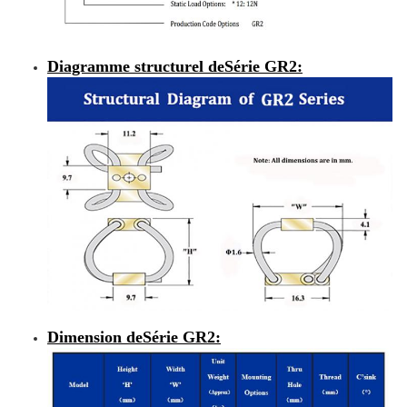
Diagramme structurel de
Série GR2
:
Dimension de
Série GR2
: