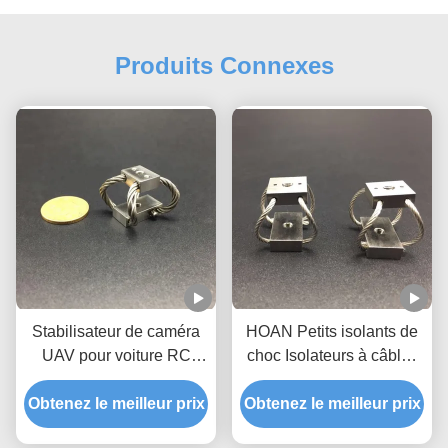
Produits Connexes
Stabilisateur de caméra
HOAN Petits isolants de
UAV pour voiture RC
choc Isolateurs à câbles
GR3 Protection contre les
pour l'amortissement des
Obtenez le meilleur prix
chocs
Obtenez le meilleur prix
vibrations