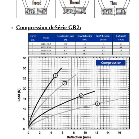
Compression de
Série GR2
: