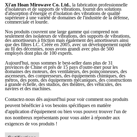
Xi'an Hoan Mirowave Co. Ltd.
, la fabrication professionnelle
d'isolateurs et de supports de vibrations, fournit des solutions
d'absorption d'énergie et d'isolation des vibrations de qualité
supérieure à une variété de domaines de l'industrie de la défense,
commerciale et lourde.
Nos produits couvrent une large gamme qui comprend non
seulement des isolateurs de vibrations, des supports de vibrations,
des amortisseurs à friction mais également des amortisseurs ainsi
que des filtres LC. Créée en 2005, avec un développement rapide
au fil des décennies, nous avons grandi avec plus de 500
employés dont plus de 100 experts.
Aujourd'hui, nous sommes le best-seller dans plus de 31
provinces de Chine et près de 15 pays d'outre-mer pour les
domaines des moteurs, des ventilateurs, des poinçonneuses, des
ascenseurs, des compresseurs, des équipements chimiques, des
métros, des ponts, des équipements mécaniques, des constructions
à grande échelle, des studios, des théâtres, des véhicules, des
navires et des machines.
Contactez-nous dès aujourd'hui pour voir comment nos produits
peuvent bénéficier à vos besoins spécifiques en matière
d'application d'équipement ou bien vous pouvez trouver l'un de
nos nombreux représentants pour vous aider à répondre aux
exigences de vos produits !