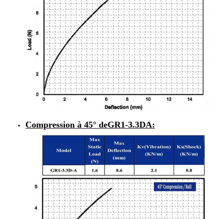
Compression à 45° de
GR1-3.3DA
: