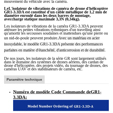
mouvement du véhicule avec la caméra.
Le
L'isolateur de vibrations de caméra de drone d'hélicoptère
GR1-3.3DA est constitué d'un câble métallique de 1,2 mm de
diamètre enroulé dans les deux barres de montage,
avec
charge statique maximale 3,3N (0,34kg).
Les isolateurs de vibrations de la caméra GR1-3.3DA peuvent
atténuer les petites vibrations rythmiques d'un travelling ainsi
qu'amortir les secousses soudaines et inattendues qu'une pierre ou
un nid-de-poule peuvent produire.
Avec un matériau en acier
inoxydable, le modèle GR1-3.3DA présente des performances
parfaites en matière d'étanchéité, d'anticorrosion et de durabilité.
De nos jours, les isolateurs de la série GR sont largement utilisés
dans le domaine des systèmes de drones aériens, des cardan de
drone d'hélicoptère, des projets vidéo, du tournage de drones, des
caméras UAV et des stabilisateurs de caméra, etc.
Paramètre technique
Numéro de modèle Code Commande de
GR1-
3.3DA
: