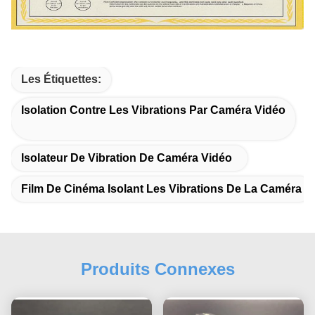
Les Étiquettes:
Isolation Contre Les Vibrations Par Caméra Vidéo
Isolateur De Vibration De Caméra Vidéo
Film De Cinéma Isolant Les Vibrations De La Caméra
Produits Connexes