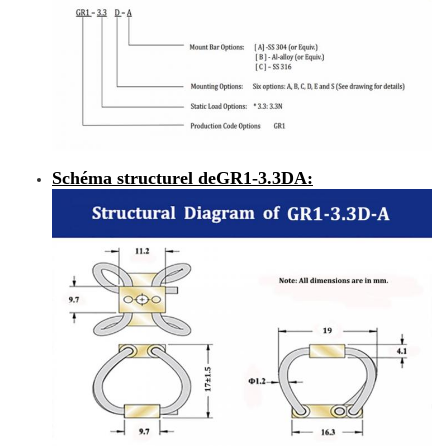
Schéma structurel de
GR1-3.3DA
: