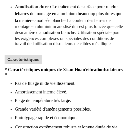
Anodisation dure :
Le traitement de surface pour rendre
le
barres de montage en aluminium beaucoup plus dures que
la manière anodisée blanche.
La couleur des barres de
montage en aluminium anodisé dur est plus foncée que celle
des
manière d'anodisation blanche
. Utilisation spéciale pour
les exigences complexes ou spéciales des conditions de
travail de l'utilisation d'isolateurs de câbles métalliques.
Caractéristiques
* Caractéristiques uniques de Xi'an Hoan
Vibration
Isolateurs
*
Pas de fluage ni de vieillissement.
Amortissement interne élevé.
Plage de température très large.
Grande variété d'aménagements possibles.
Prototypage rapide et économique.
Construction extrêmement robuste et longue durée de vie.