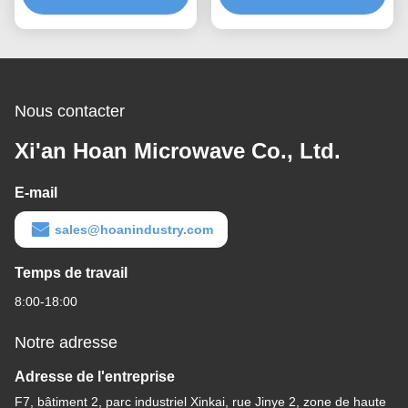
vibrations GR4-13D-A
vibratoires GR4 Isolateur
isolant à câbles compacts
à câbles compacts
Nous contacter
Xi'an Hoan Microwave Co., Ltd.
E-mail
sales@hoanindustry.com
Temps de travail
8:00-18:00
Notre adresse
Adresse de l'entreprise
F7, bâtiment 2, parc industriel Xinkai, rue Jinye 2, zone de haute