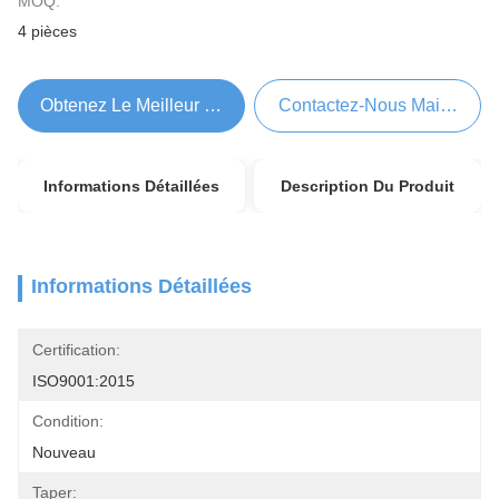
MOQ:
4 pièces
Obtenez Le Meilleur Prix
Contactez-Nous Maintenant
Informations Détaillées
Description Du Produit
Informations Détaillées
Certification:
ISO9001:2015
Condition:
Nouveau
Taper: