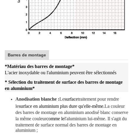
Barres de montage
*
Matériau des barres de montage
*
L'acier inoxydable ou l'aluminium peuvent être sélectionnés
* Sélection du traitement de surface des barres de montage
en aluminium
*
Anodisation blanche :
Le
surface
traitement pour rendre
le
surface en aluminium plus dure qu'elle-même.
La couleur
des barres de montage en aluminium anodisé blanc conserve
la même couleur
comme le
l'aluminium lui-même. Il s'agit du
traitement de surface normal des barres de montage en
aluminium ;