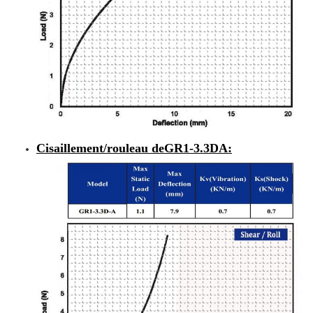
Cisaillement/rouleau de
GR1-3.3DA
: