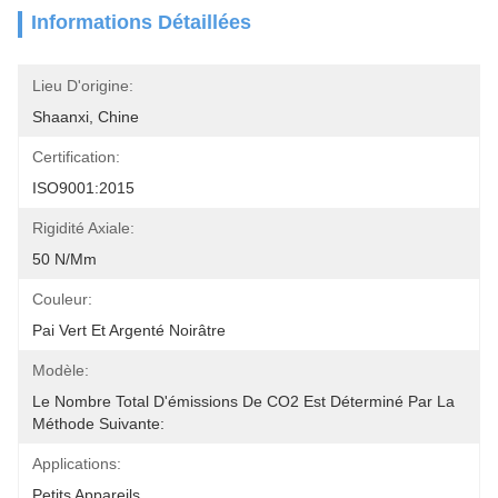
Informations Détaillées
Lieu D'origine:
Shaanxi, Chine
Certification:
ISO9001:2015
Rigidité Axiale:
50 N/mm
Couleur:
Pai Vert Et Argenté Noirâtre
Modèle:
Le Nombre Total D'émissions De CO2 Est Déterminé Par La 
Méthode Suivante:
Applications:
Petits Appareils