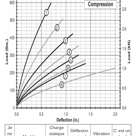
Je
Charge
Déflexion
C' est un
ne
statique
Vibration