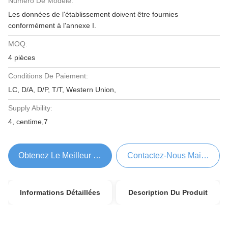
Numéro De Modèle:
Les données de l'établissement doivent être fournies
conformément à l'annexe I.
MOQ:
4 pièces
Conditions De Paiement:
LC, D/A, D/P, T/T, Western Union,
Supply Ability:
4, centime,7
Obtenez Le Meilleur Prix
Contactez-Nous Maintenant
Informations Détaillées
Description Du Produit