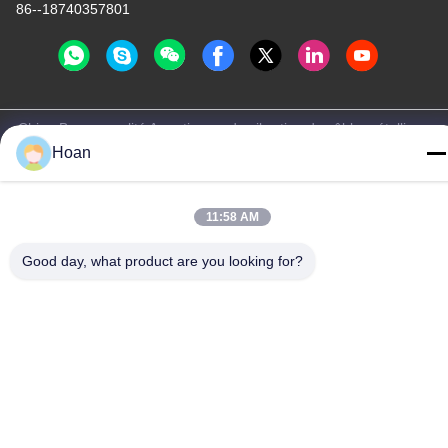
86--18740357801
Chine Bonne qualité Amortisseur de vibration de câble métallique
Hoan
Le fournisseur. 2024-2026 Xi'an Hoan Microwave Co., Ltd. . Tous
droits réservés.
Politique de confidentialité
|
Plan du site
11:58 AM
Good day, what product are you looking for?