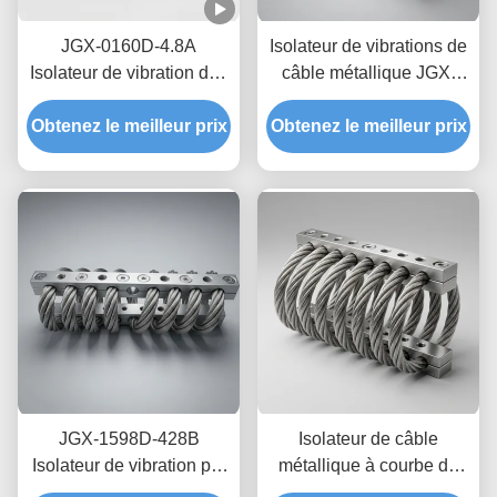
JGX-0160D-4.8A
Isolateur de vibrations de
Isolateur de vibration des
câble métallique JGX-
câbles maritimes en mer,
1598D-428B,
montage de choc en acier
Obtenez le meilleur prix
amortissement par friction
Obtenez le meilleur prix
inoxydable sans
sans huile, sans fluage,
maintenance
pour la protection du
transport
JGX-1598D-428B
Isolateur de câble
Isolateur de vibration par
métallique à courbe de
câble de fil de fer
rigidité Non linéaire,