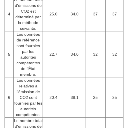
d'émissions de
CO2 est
4
25.0
34.0
37
37
déterminé par
la méthode
suivante:
Les données
de référence
sont fournies
par les
5
22.7
34.0
32
32
autorités
compétentes
de l'État
membre.
Les données
relatives à
l'émission de
6
CO2 sont
20.4
38.1
25
25
fournies par les
autorités
compétentes.
Le nombre total
d'émissions de