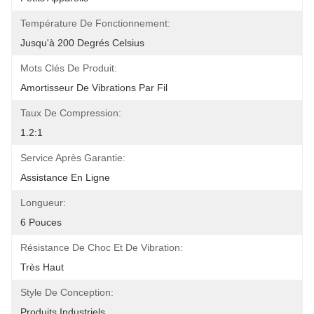
Température De Fonctionnement:
Jusqu'à 200 Degrés Celsius
Mots Clés De Produit:
Amortisseur De Vibrations Par Fil
Taux De Compression:
1.2:1
Service Après Garantie:
Assistance En Ligne
Longueur:
6 Pouces
Résistance De Choc Et De Vibration:
Très Haut
Style De Conception:
Produits Industriels