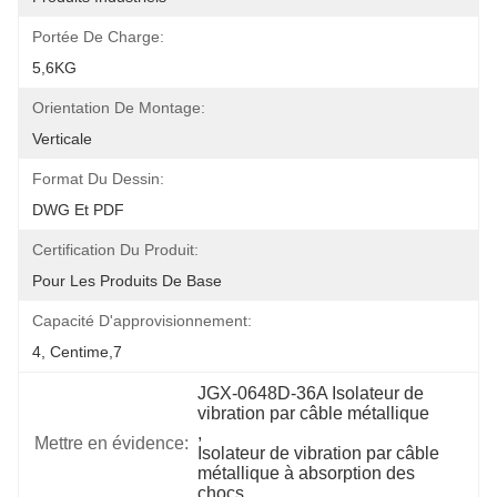
Portée De Charge:
5,6KG
Orientation De Montage:
Verticale
Format Du Dessin:
DWG Et PDF
Certification Du Produit:
Pour Les Produits De Base
Capacité D'approvisionnement:
4, Centime,7
JGX-0648D-36A Isolateur de 
vibration par câble métallique
, 
Mettre en évidence:
Isolateur de vibration par câble 
métallique à absorption des 
chocs