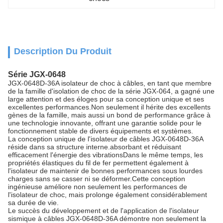
Description Du Produit
Série JGX-0648
JGX-0648D-36A isolateur de choc à câbles, en tant que membre
de la famille d'isolation de choc de la série JGX-064, a gagné une
large attention et des éloges pour sa conception unique et ses
excellentes performances.Non seulement il hérite des excellents
gènes de la famille, mais aussi un bond de performance grâce à
une technologie innovante, offrant une garantie solide pour le
fonctionnement stable de divers équipements et systèmes.
La conception unique de l'isolateur de câbles JGX-0648D-36A
réside dans sa structure interne.absorbant et réduisant
efficacement l'énergie des vibrationsDans le même temps, les
propriétés élastiques du fil de fer permettent également à
l'isolateur de maintenir de bonnes performances sous lourdes
charges sans se casser ni se déformer.Cette conception
ingénieuse améliore non seulement les performances de
l'isolateur de choc, mais prolonge également considérablement
sa durée de vie.
Le succès du développement et de l'application de l'isolateur
sismique à câbles JGX-0648D-36A démontre non seulement la