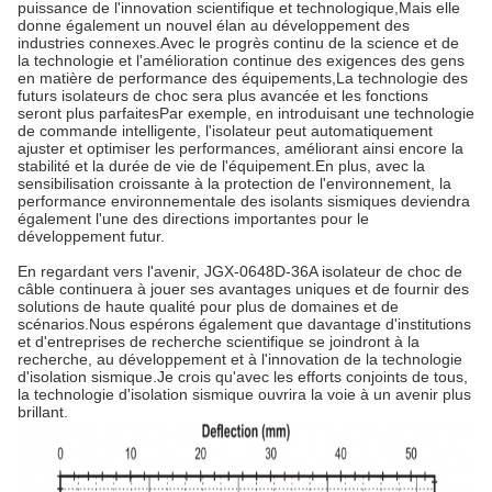
puissance de l'innovation scientifique et technologique,Mais elle
donne également un nouvel élan au développement des
industries connexes.Avec le progrès continu de la science et de
la technologie et l'amélioration continue des exigences des gens
en matière de performance des équipements,La technologie des
futurs isolateurs de choc sera plus avancée et les fonctions
seront plus parfaitesPar exemple, en introduisant une technologie
de commande intelligente, l'isolateur peut automatiquement
ajuster et optimiser les performances, améliorant ainsi encore la
stabilité et la durée de vie de l'équipement.En plus, avec la
sensibilisation croissante à la protection de l'environnement, la
performance environnementale des isolants sismiques deviendra
également l'une des directions importantes pour le
développement futur.
En regardant vers l'avenir, JGX-0648D-36A isolateur de choc de
câble continuera à jouer ses avantages uniques et de fournir des
solutions de haute qualité pour plus de domaines et de
scénarios.Nous espérons également que davantage d'institutions
et d'entreprises de recherche scientifique se joindront à la
recherche, au développement et à l'innovation de la technologie
d'isolation sismique.Je crois qu'avec les efforts conjoints de tous,
la technologie d'isolation sismique ouvrira la voie à un avenir plus
brillant.