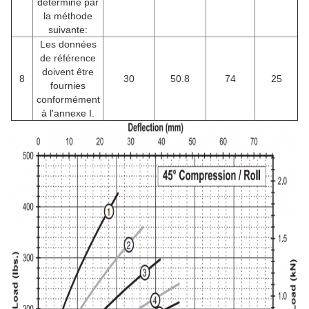
déterminé par
la méthode
suivante:
Les données
de référence
doivent être
8
30
50.8
74
25
fournies
conformément
à l'annexe I.