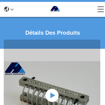
Détails Des Produits