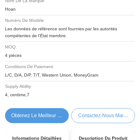
Nom De La Marque:
Hoan
Numéro De Modèle:
Les données de référence sont fournies par les autorités
compétentes de l'État membre.
MOQ:
4 pièces
Conditions De Paiement:
L/C, D/A, D/P, T/T, Western Union, MoneyGram
Supply Ability:
4, centime,7
Obtenez Le Meilleur Prix
Contactez-Nous Maintenant
Informations Détaillées
Description Du Produit