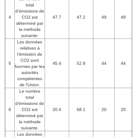
total
d'émissions de
4
CO2 est
47.7
47.2
49
49
déterminé par
la méthode
suivante:
Les données
relatives à
l'émission de
CO2 sont
5
45.4
52.8
44
44
fournies par les
autorités
compétentes
de l'Union.
Le nombre
total
d'émissions de
6
CO2 est
20.4
68.1
20
20
déterminé par
la méthode
suivante:
Les données