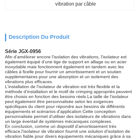
vibration par câble
Description Du Produit
Série JGX-0956
Afin d'améliorer encore l'isolation des vibrations, l'isolateur est
également équipé d'une tige de support en alliage ou en acier
inoxydable.mais fonctionnent également en tandem avec les
câbles à ficelle pour fournir un amortissement et un soutien
supplémentaires pour une absorption et un isolement des
vibrations plus efficaces.
L'installation de l'isolateur de vibration est très flexible et la
méthode d'installation et le motif de crimping appropriés peuvent
être choisis en fonction des besoins réels.La taille de l'isolateur
peut également être personnalisée selon les exigences
spécifiques du client pour répondre aux besoins de différents
équipements et scénarios d'application.Cette conception
personnalisée permet d'utiliser des isolateurs de vibrations dans
un large éventail de systèmes mécaniques complexes.
En conclusion, comme un dispositif d'amortissement très
efficace,l'isolateur de vibration fournit une solution d'isolation de
vibration fiable pour divers équipements mécaniques grâce à sa