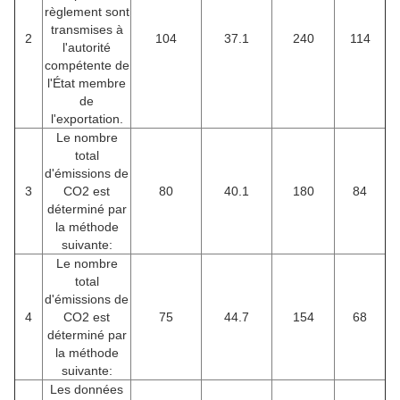
règlement sont
transmises à
2
104
37.1
240
114
l'autorité
compétente de
l'État membre
de
l'exportation.
Le nombre
total
d'émissions de
3
CO2 est
80
40.1
180
84
déterminé par
la méthode
suivante:
Le nombre
total
d'émissions de
4
CO2 est
75
44.7
154
68
déterminé par
la méthode
suivante:
Les données