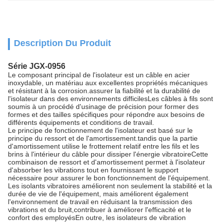
Description Du Produit
Série JGX-0956
Le composant principal de l'isolateur est un câble en acier
inoxydable, un matériau aux excellentes propriétés mécaniques
et résistant à la corrosion.assurer la fiabilité et la durabilité de
l'isolateur dans des environnements difficilesLes câbles à fils sont
soumis à un procédé d'usinage de précision pour former des
formes et des tailles spécifiques pour répondre aux besoins de
différents équipements et conditions de travail.
Le principe de fonctionnement de l'isolateur est basé sur le
principe du ressort et de l'amortissement.tandis que la partie
d'amortissement utilise le frottement relatif entre les fils et les
brins à l'intérieur du câble pour dissiper l'énergie vibratoireCette
combinaison de ressort et d'amortissement permet à l'isolateur
d'absorber les vibrations tout en fournissant le support
nécessaire pour assurer le bon fonctionnement de l'équipement.
Les isolants vibratoires améliorent non seulement la stabilité et la
durée de vie de l'équipement, mais améliorent également
l'environnement de travail en réduisant la transmission des
vibrations et du bruit,contribuer à améliorer l'efficacité et le
confort des employésEn outre, les isolateurs de vibration