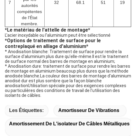
7
32
68.1
51
19
autorités
compétentes
de l'État
membre.
*
Le matériau de l'attelle de montage
*
L'acier inoxydable ou l'aluminium peut être sélectionné
*
Options de traitement de surface pour le
contreplaqué en alliage d'aluminium
*
* Anodisation blanche: Traitement de surface pour rendre la
surface d'aluminium plus dure qu'elle-même.Il est le traitement
de surface normal des barres de montage en aluminium;
* Anodisation dure: traitement de surface pour rendre les barres
de montage en aluminium beaucoup plus dures que la méthode
anodisée blanche.La couleur des barres de montage d'aluminium
anodisé dur est plus sombre que la façon blanche
anodisationUtilisation spéciale pour des exigences complexes
ou particulières des conditions de travail de l'utilisation des
isolants de câbles.
Les Étiquettes:
Amortisseur De Vibrations
Amortissement De L'isolateur De Câbles Métalliques