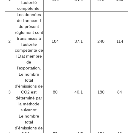
l'autorité
compétente.
Les données
de l'annexe I
du présent
règlement sont
transmises à
2
104
37.1
240
114
l'autorité
compétente de
l'État membre
de
l'exportation.
Le nombre
total
d'émissions de
3
CO2 est
80
40.1
180
84
déterminé par
la méthode
suivante:
Le nombre
total
d'émissions de