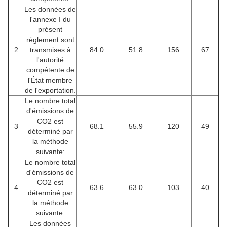
Les données de
l'annexe I du
présent
règlement sont
2
transmises à
84.0
51.8
156
67
l'autorité
compétente de
l'État membre
de l'exportation.
Le nombre total
d'émissions de
CO2 est
3
68.1
55.9
120
49
déterminé par
la méthode
suivante:
Le nombre total
d'émissions de
CO2 est
4
63.6
63.0
103
40
déterminé par
la méthode
suivante:
Les données