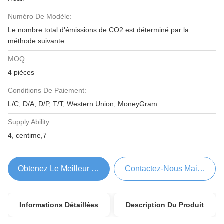
Numéro De Modèle:
Le nombre total d'émissions de CO2 est déterminé par la
méthode suivante:
MOQ:
4 pièces
Conditions De Paiement:
L/C, D/A, D/P, T/T, Western Union, MoneyGram
Supply Ability:
4, centime,7
Obtenez Le Meilleur Prix
Contactez-Nous Maintenant
Informations Détaillées
Description Du Produit