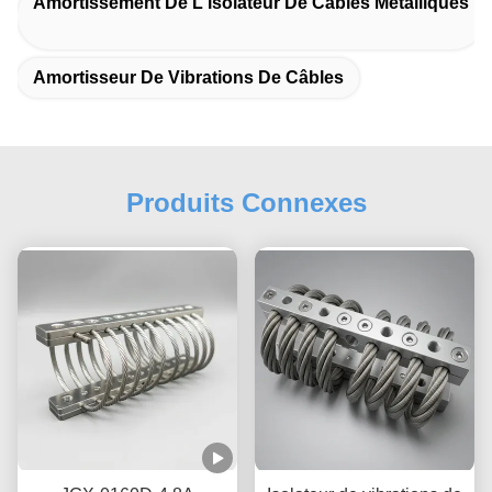
Amortissement De L'isolateur De Câbles Métalliques
Amortisseur De Vibrations De Câbles
Produits Connexes