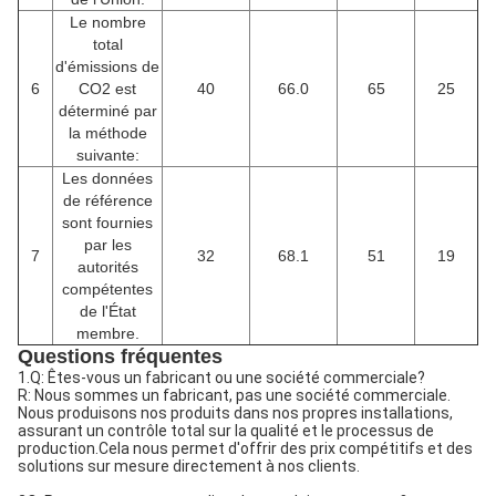
Le nombre
total
d'émissions de
6
CO2 est
40
66.0
65
25
déterminé par
la méthode
suivante:
Les données
de référence
sont fournies
par les
7
32
68.1
51
19
autorités
compétentes
de l'État
membre.
Questions fréquentes
1.Q: Êtes-vous un fabricant ou une société commerciale?
R: Nous sommes un fabricant, pas une société commerciale.
Nous produisons nos produits dans nos propres installations,
assurant un contrôle total sur la qualité et le processus de
production.Cela nous permet d'offrir des prix compétitifs et des
solutions sur mesure directement à nos clients.