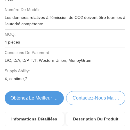
Numéro De Modèle:
Les données relatives à l'émission de CO2 doivent être fournies à
l'autorité compétente.
MOQ:
4 pièces
Conditions De Paiement:
L/C, D/A, D/P, T/T, Western Union, MoneyGram
Supply Ability:
4, centime,7
Obtenez Le Meilleur Prix
Contactez-Nous Maintenant
Informations Détaillées
Description Du Produit