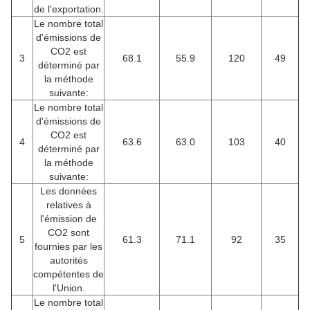
de l'exportation.
Le nombre total
d'émissions de
CO2 est
3
68.1
55.9
120
49
déterminé par
la méthode
suivante:
Le nombre total
d'émissions de
CO2 est
4
63.6
63.0
103
40
déterminé par
la méthode
suivante:
Les données
relatives à
l'émission de
CO2 sont
5
61.3
71.1
92
35
fournies par les
autorités
compétentes de
l'Union.
Le nombre total