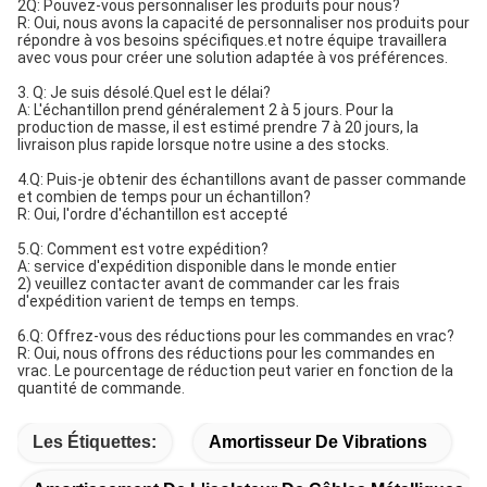
2Q: Pouvez-vous personnaliser les produits pour nous?
R: Oui, nous avons la capacité de personnaliser nos produits pour
répondre à vos besoins spécifiques.et notre équipe travaillera
avec vous pour créer une solution adaptée à vos préférences.
3. Q: Je suis désolé.
Quel est le délai?
A: L'échantillon prend généralement 2 à 5 jours. Pour la
production de masse, il est estimé prendre 7 à 20 jours, la
livraison plus rapide lorsque notre usine a des stocks.
4.Q: Puis-je obtenir des échantillons avant de passer commande
et combien de temps pour un échantillon?
R: Oui, l'ordre d'échantillon est accepté
5.Q: Comment est votre expédition?
A: service d'expédition disponible dans le monde entier
2) veuillez contacter avant de commander car les frais
d'expédition varient de temps en temps.
6.Q: Offrez-vous des réductions pour les commandes en vrac?
R: Oui, nous offrons des réductions pour les commandes en
vrac. Le pourcentage de réduction peut varier en fonction de la
quantité de commande.
Les Étiquettes:
Amortisseur De Vibrations