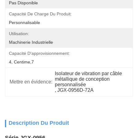
Pas Disponible
Capacité De Charge Du Produit:
Personnalisable
Utilisation:
Machinerie Industrielle
Capacité D'approvisionnement:
4, Centime,7
Isolateur de vibration par câble 
métallique de conception 
Mettre en évidence:
personnalisée
, 
JGX-0956D-72A
Description Du Produit
Série JGX-0956