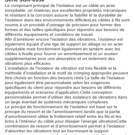
Le composant principal de l'isolateur est un câble en acier
inoxydable, un matériau aux excellentes propriétés mécaniques
et résistant à la corrosion.assurer la fiabilité et la durabilité de
l'isolateur dans des environnements difficilesLes câbles à fils sont
soumis à un procédé d'usinage de précision pour former des
formes et des tailles spécifiques pour répondre aux besoins de
différents équipements et conditions de travail.
Afin d'améliorer encore l'isolation des vibrations, l'isolateur est
également équipé d'une tige de support en alliage ou en acier
inoxydable.mais fonctionnent également en tandem avec les
câbles à ficelle pour fournir un amortissement et un soutien
supplémentaires pour une absorption et un isolement des
vibrations plus efficaces.
L'installation de l'isolateur de vibration est très flexible et la
méthode d'installation et le motif de crimping appropriés peuvent
être choisis en fonction des besoins réels.La taille de l'isolateur
peut également être personnalisée selon les exigences
spécifiques du client pour répondre aux besoins de différents
équipements et scénarios d'application.Cette conception
personnalisée permet d'utiliser des isolateurs de vibrations dans
un large éventail de systèmes mécaniques complexes.
Le principe de fonctionnement de l'isolateur est basé sur le
principe du ressort et de l'amortissement.tandis que la partie
d'amortissement utilise le frottement relatif entre les fils et les
brins à l'intérieur du câble pour dissiper l'énergie vibratoireCette
combinaison de ressort et d'amortissement permet à l'isolateur
d'absorber les vibrations tout en fournissant le support