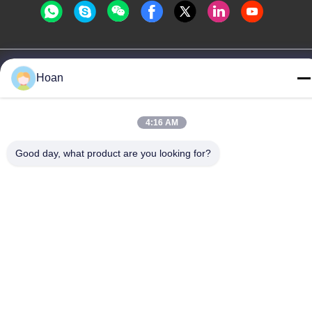
Chine Bonne qualité Amortisseur de vibration de câble métallique
Hoan
Le fournisseur. 2024-2026 Xi'an Hoan Microwave Co., Ltd. . Tous
droits réservés.
Politique de confidentialité
|
Plan du site
4:16 AM
Good day, what product are you looking for?