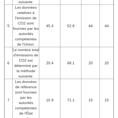
suivante:
Les données
relatives à
l'émission de
CO2 sont
5
45.4
52.8
44
44
fournies par les
autorités
compétentes
de l'Union.
Le nombre total
d'émissions de
CO2 est
6
20.4
68.1
20
20
déterminé par
la méthode
suivante:
Les données
de référence
sont fournies
par les
7
15.9
71.1
15
15
autorités
compétentes
de l'État