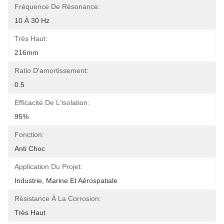
Fréquence De Résonance:
10 À 30 Hz
Très Haut:
216mm
Ratio D'amortissement:
0.5
Efficacité De L'isolation:
95%
Fonction:
Anti Choc
Application Du Projet:
Industrie, Marine Et Aérospatiale
Résistance À La Corrosion:
Très Haut