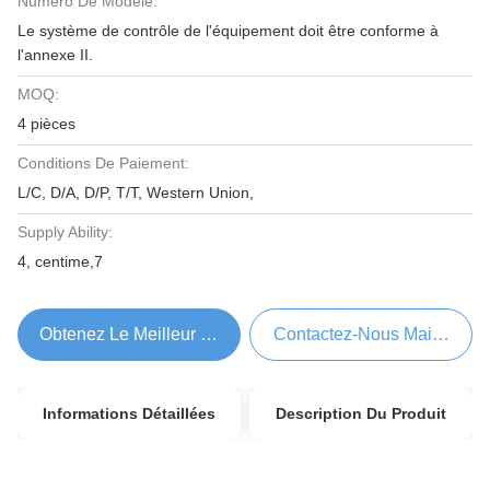
Numéro De Modèle:
Le système de contrôle de l'équipement doit être conforme à
l'annexe II.
MOQ:
4 pièces
Conditions De Paiement:
L/C, D/A, D/P, T/T, Western Union,
Supply Ability:
4, centime,7
Obtenez Le Meilleur Prix
Contactez-Nous Maintenant
Informations Détaillées
Description Du Produit