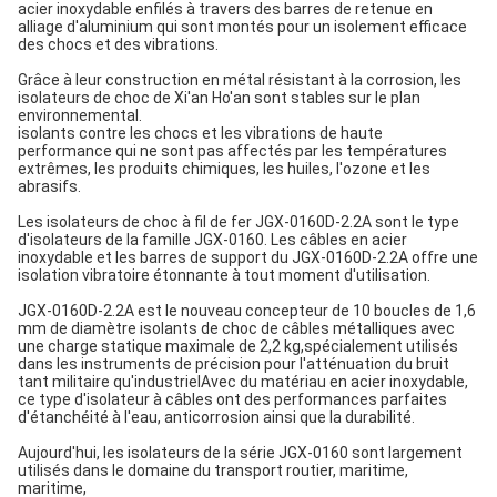
acier inoxydable enfilés à travers des barres de retenue en
alliage d'aluminium qui sont montés pour un isolement efficace
des chocs et des vibrations.
Grâce à leur construction en métal résistant à la corrosion, les
isolateurs de choc de Xi'an Ho'an sont stables sur le plan
environnemental.
isolants contre les chocs et les vibrations de haute
performance qui ne sont pas affectés par les températures
extrêmes, les produits chimiques, les huiles, l'ozone et les
abrasifs.
Les isolateurs de choc à fil de fer JGX-0160D-2.2A sont le type
d'isolateurs de la famille JGX-0160. Les câbles en acier
inoxydable et les barres de support du JGX-0160D-2.2A offre une
isolation vibratoire étonnante à tout moment d'utilisation.
JGX-0160D-2.2A est le nouveau concepteur de 10 boucles de 1,6
mm de diamètre isolants de choc de câbles métalliques avec
une charge statique maximale de 2,2 kg,spécialement utilisés
dans les instruments de précision pour l'atténuation du bruit
tant militaire qu'industrielAvec du matériau en acier inoxydable,
ce type d'isolateur à câbles ont des performances parfaites
d'étanchéité à l'eau, anticorrosion ainsi que la durabilité.
Aujourd'hui, les isolateurs de la série JGX-0160 sont largement
utilisés dans le domaine du transport routier, maritime,
maritime,