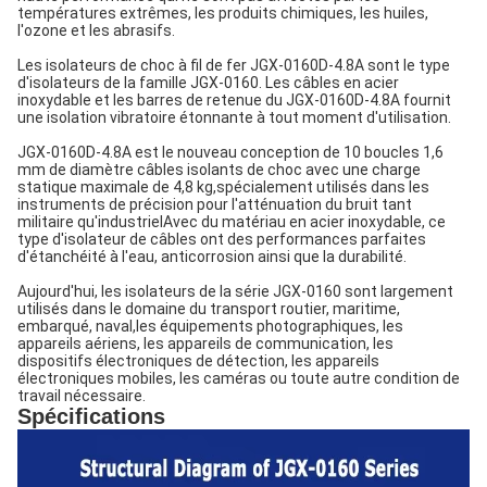
températures extrêmes, les produits chimiques, les huiles,
l'ozone et les abrasifs.
Les isolateurs de choc à fil de fer JGX-0160D-4.8A sont le type
d'isolateurs de la famille JGX-0160. Les câbles en acier
inoxydable et les barres de retenue du JGX-0160D-4.8A fournit
une isolation vibratoire étonnante à tout moment d'utilisation.
JGX-0160D-4.8A est le nouveau conception de 10 boucles 1,6
mm de diamètre câbles isolants de choc avec une charge
statique maximale de 4,8 kg,spécialement utilisés dans les
instruments de précision pour l'atténuation du bruit tant
militaire qu'industrielAvec du matériau en acier inoxydable, ce
type d'isolateur de câbles ont des performances parfaites
d'étanchéité à l'eau, anticorrosion ainsi que la durabilité.
Aujourd'hui, les isolateurs de la série JGX-0160 sont largement
utilisés dans le domaine du transport routier, maritime,
embarqué, naval,
les équipements photographiques, les
appareils aériens, les appareils de communication, les
dispositifs électroniques de détection, les appareils
électroniques mobiles, les caméras ou toute autre condition de
travail nécessaire.
Spécifications