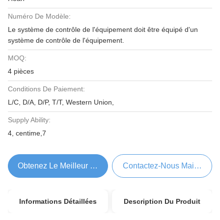
Numéro De Modèle:
Le système de contrôle de l'équipement doit être équipé d'un
système de contrôle de l'équipement.
MOQ:
4 pièces
Conditions De Paiement:
L/C, D/A, D/P, T/T, Western Union,
Supply Ability:
4, centime,7
Obtenez Le Meilleur Prix
Contactez-Nous Maintenant
Informations Détaillées
Description Du Produit