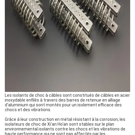
Les isolants de choc à câbles sont constitués de câbles en acier
inoxydable enfilés à travers des barres de retenue en alliage
d'aluminium qui sont montés pour un isolement efficace des
chocs et des vibrations.
Grâce à leur construction en métal résistant à la corrosion, les
isolateurs de choc de Xi'an Ho'an sont stables sur le plan
environnemental.
isolants contre les chocs et les vibrations de
haute performance qui ne sont pas affectés par les