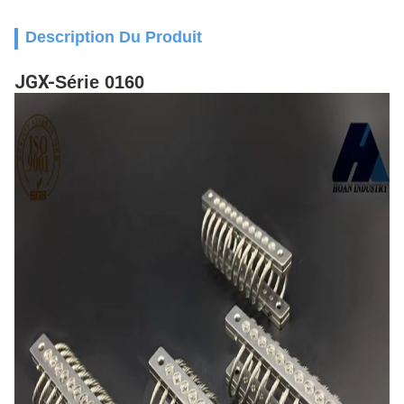
Description Du Produit
JGX-
Série 0160