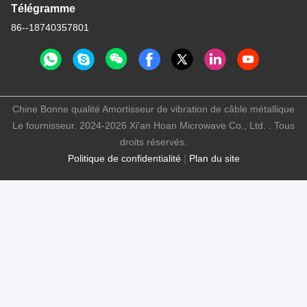
Télégramme
86--18740357801
Chine Bonne qualité Amortisseur de vibration de câble métallique
Le fournisseur. 2024-2026 Xi'an Hoan Microwave Co., Ltd. . Tous
droits réservés.
Politique de confidentialité
|
Plan du site