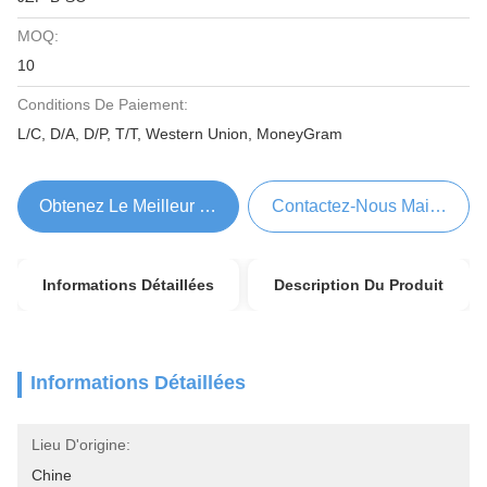
MOQ:
10
Conditions De Paiement:
L/C, D/A, D/P, T/T, Western Union, MoneyGram
Obtenez Le Meilleur Prix
Contactez-Nous Maintenant
Informations Détaillées
Description Du Produit
Informations Détaillées
Lieu D'origine:
Chine