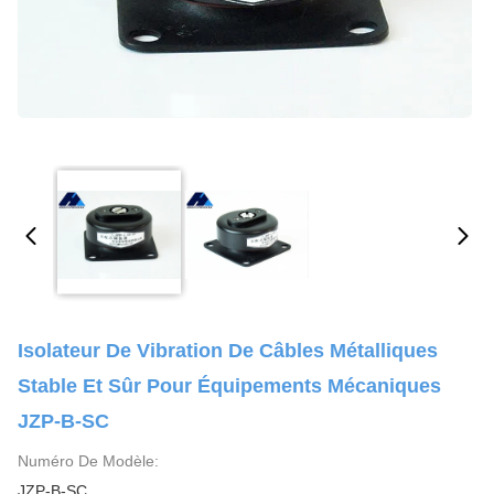
Isolateur De Vibration De Câbles Métalliques
Stable Et Sûr Pour Équipements Mécaniques
JZP-B-SC
Numéro De Modèle:
JZP-B-SC