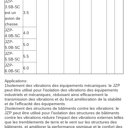
JZP-
3.5B-SC
est un
3.5
avion de
chasse.
JZP-
4.0
4.0B-SC
JZP-
5.0
5.0B-SC
JZP-
5.5
5.5B-SC
JZP-
6.0
6.0B-SC
Applications:
1Isolement des vibrations des équipements mécaniques: le JZP
peut être utilisé pour l'isolation des vibrations des équipements
industriels et mécaniques, réduisant ainsi efficacement la
transmission des vibrations et du bruit.amélioration de la stabilité
et de l'efficacité des équipements.
2Isolement des structures de bâtiments contre les vibrations: le
JZP peut être utilisé pour l'isolation des structures de bâtiments
contre les vibrations.réduire l'impact des vibrations externes telles
que les tremblements de terre et le vent sur les structures des
bâtiments, et améliorer la performance sismique et le confort des