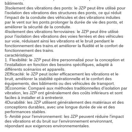
bâtiments.
3Isolement des vibrations des ponts: le JZP peut être utilisé pour
l'isolation des vibrations des structures des ponts, ce qui réduit
l'impact de la conduite des véhicules et des vibrations induites
par le vent sur les ponts.prolonger la durée de vie des ponts, et
améliorer la sécurité de la conduite.
4Isolement des vibrations ferroviaires: le JZP peut être utilisé
pour l'isolation des vibrations des voies ferrées et des véhicules
sur voie, réduisant ainsi les vibrations et le bruit pendant le
fonctionnement des trains.et améliorer la fluidité et le confort de
fonctionnement des trains.
caractéristique:
1. Flexibilité: le JZP peut être personnalisé pour la conception et
l'installation en fonction des besoins spécifiques, adapté à
différents scénarios et appareils.
2Efficacité: le JZP peut isoler efficacement les vibrations et le
bruit, améliorer la stabilité opérationnelle et le confort des
équipements, des bâtiments ou des véhicules de transport.
3Économie: Comparé aux méthodes traditionnelles d'isolation par
vibration, les JZP ont généralement des coûts inférieurs et sont
faciles à installer et à entretenir.
4Durabilité: les JZP utilisent généralement des matériaux et des
conceptions durables, avec une longue durée de vie et des
performances stables.
5- Amitié pour l'environnement: les JZP peuvent réduire l'impact
des vibrations et du bruit sur l'environnement environnant,
répondant aux exigences environnementales.