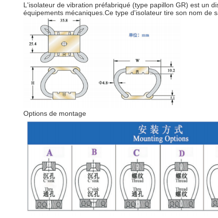
L'isolateur de vibration préfabriqué (type papillon GR) est un d
équipements mécaniques.Ce type d'isolateur tire son nom de sa
Options de montage