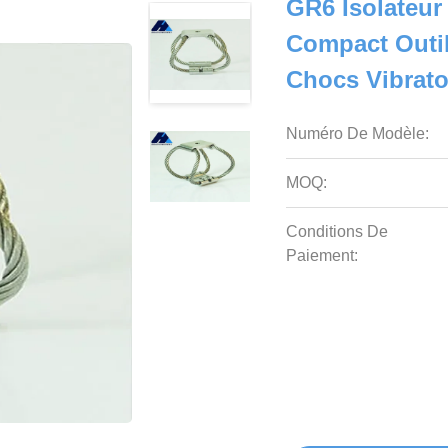
GR6 Isolateur
Compact Outil
Chocs Vibrato
Numéro De Modèle:
MOQ:
Conditions De
Paiement: