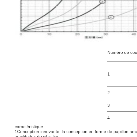
Numéro de cou
1
2
3
4
caractéristique:
1Conception innovante: la conception en forme de papillon améli
amplitudes de vibration.