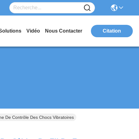
Solutions
Vidéo
Nous Contacter
Citation
me De Contrôle Des Chocs Vibratoires