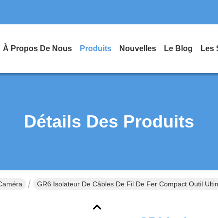
À Propos De Nous
Produits
Nouvelles
Le Blog
Les 
Détails Des Produits
 Caméra
GR6 Isolateur De Câbles De Fil De Fer Compact Outil Ulti