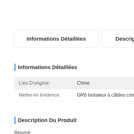
Informations Détaillées
Descri
Informations Détaillées
Lieu D'origine:
Chine
Mettre en évidence:
GR6 Isolateur à câbles co
Description Du Produit
Résumé: