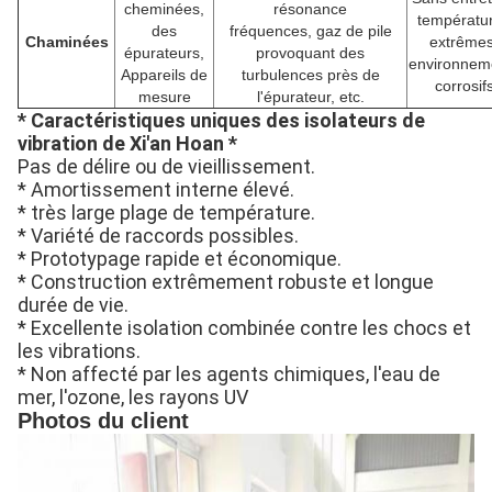
cheminées,
résonance
températu
des
fréquences, gaz de pile
Chaminées
extrêmes
épurateurs,
provoquant des
environnem
Appareils de
turbulences près de
corrosif
mesure
l'épurateur, etc.
* Caractéristiques uniques des isolateurs de
vibration de Xi'an Hoan *
Pas de délire ou de vieillissement.
* Amortissement interne élevé.
* très large plage de température.
* Variété de raccords possibles.
* Prototypage rapide et économique.
* Construction extrêmement robuste et longue
durée de vie.
* Excellente isolation combinée contre les chocs et
les vibrations.
* Non affecté par les agents chimiques, l'eau de
mer, l'ozone, les rayons UV
Photos du client