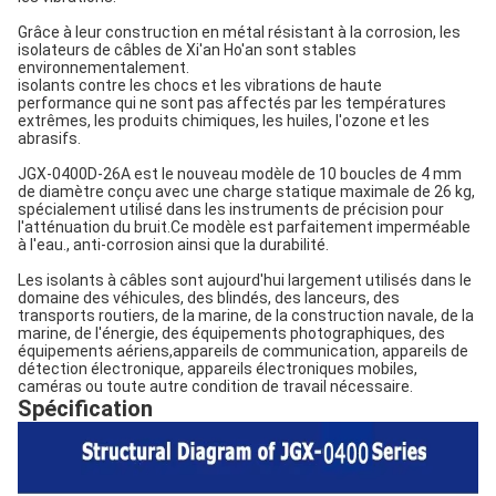
Grâce à leur construction en métal résistant à la corrosion, les
isolateurs de câbles de Xi'an Ho'an sont stables
environnementalement.
isolants contre les chocs et les vibrations de haute
performance qui ne sont pas affectés par les températures
extrêmes, les produits chimiques, les huiles, l'ozone et les
abrasifs.
JGX-0400D-26A est le nouveau modèle de 10 boucles de 4 mm
de diamètre conçu avec une charge statique maximale de 26 kg,
spécialement utilisé dans les instruments de précision pour
l'atténuation du bruit.Ce modèle est parfaitement imperméable
à l'eau., anti-corrosion ainsi que la durabilité.
Les isolants à câbles sont aujourd'hui largement utilisés dans le
domaine des véhicules, des blindés, des lanceurs, des
transports routiers, de la marine, de la construction navale, de la
marine, de l'énergie, des équipements photographiques, des
équipements aériens,appareils de communication, appareils de
détection électronique, appareils électroniques mobiles,
caméras ou toute autre condition de travail nécessaire.
Spécification