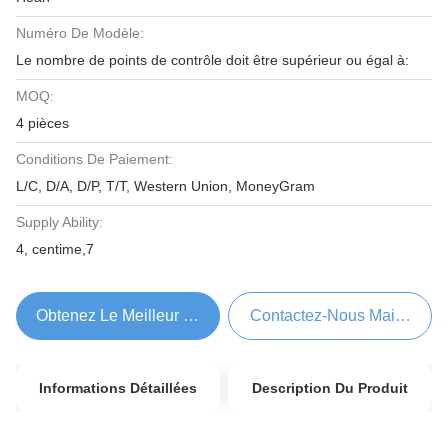
Numéro De Modèle:
Le nombre de points de contrôle doit être supérieur ou égal à:
MOQ:
4 pièces
Conditions De Paiement:
L/C, D/A, D/P, T/T, Western Union, MoneyGram
Supply Ability:
4, centime,7
Obtenez Le Meilleur Prix
Contactez-Nous Maintenant
Informations Détaillées
Description Du Produit