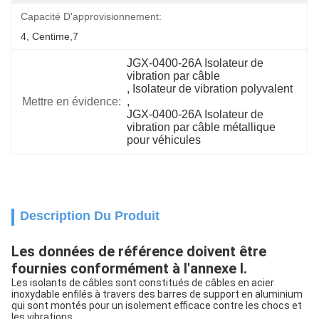
Capacité D'approvisionnement:
4, Centime,7
JGX-0400-26A Isolateur de 
vibration par câble
, 
Isolateur de vibration polyvalent
Mettre en évidence:
, 
JGX-0400-26A Isolateur de 
vibration par câble métallique 
pour véhicules
Description Du Produit
Les données de référence doivent être
fournies conformément à l'annexe I.
Les isolants de câbles sont constitués de câbles en acier
inoxydable enfilés à travers des barres de support en aluminium
qui sont montés pour un isolement efficace contre les chocs et
les vibrations.