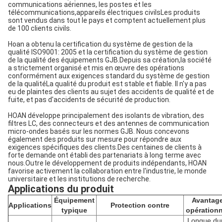
communications aériennes, les postes et les
télécommunications,appareils électriques civilsLes produits
sont vendus dans tout le pays et comptent actuellement plus
de 100 clients civils.
Hoan a obtenu la certification du système de gestion de la
qualité ISO9001: 2005 et la certification du système de gestion
de la qualité des équipements GJB.Depuis sa création,la société
a strictement organisé et mis en œuvre des opérations
conformément aux exigences standard du système de gestion
de la qualitéLa qualité du produit est stable et fiable. Il n'y a pas
eu de plaintes des clients au sujet des accidents de qualité et de
fuite, et pas d'accidents de sécurité de production.
HOAN développe principalement des isolants de vibration, des
filtres LC, des connecteurs et des antennes de communication
micro-ondes basés sur les normes GJB. Nous concevons
également des produits sur mesure pour répondre aux
exigences spécifiques des clients.Des centaines de clients à
forte demande ont établi des partenariats à long terme avec
nous.Outre le développement de produits indépendants, HOAN
favorise activement la collaboration entre l'industrie, le monde
universitaire et les institutions de recherche.
Applications du produit
Équipement
Avantag
Applications
Protection contre
typique
opération
Longue du