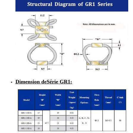
Dimension de
Série GR1
: