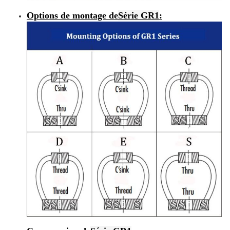
Options de montage de
Série GR1
: