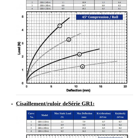
Cisaillement/ruloir de
Série GR1
: