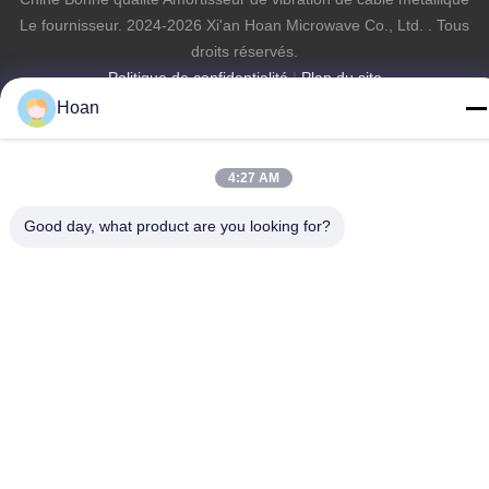
Le fournisseur. 2024-2026 Xi'an Hoan Microwave Co., Ltd. . Tous
droits réservés.
Politique de confidentialité
|
Plan du site
Hoan
4:27 AM
Good day, what product are you looking for?