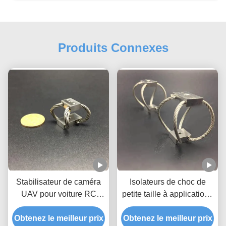
Produits Connexes
Stabilisateur de caméra
Isolateurs de choc de
UAV pour voiture RC
petite taille à applications
GR3 Protection contre les
multiples
Obtenez le meilleur prix
chocs
Obtenez le meilleur prix