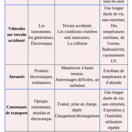
tous les axes
Une longue
durée de vie,
sans entretien,
Les
Terrain accidenté,
Des
Véhicules
instruments,
Les conditions routières
températures
sur terrain
les générateurs,
sont mauvaises,
extrêmes, de
accidenté
Électronique
La collision
l'ozone,
Radioactivité,
rayonnement
UV
Manœuvrer à haute
Produits
Extrêmes de
tension.
Aéronefs
électroniques,
température et
Atterrissages difficiles, air
ordinateurs
d'altitude
turbulent
Une longue
durée de vie,
Optique,
Transit, prise en charge,
sans entretien,
Contenants
instruments,
dépôt.
Exposition à
de transport
missiles et
Chargement/déchargement
l'humidité,
électronique
utilisation
répétée