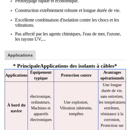
Prototypage rapide et économique.
Construction extrêmement robuste et longue durée de vie.
Excellente combinaison d'isolation contre les chocs et les
vibrations.
Pas affecté par les agents chimiques, l'eau de mer, l'ozone,
les rayons UV,...
Applications
* Principale
Applications des isolants à câbles
*
Équipement
Avantages
Applications
Protection contre
typique
opérationnels
Une longue
durée de vie,
électronique,
sans entretien,
ordinateurs,
Une explosion,
les températures
À bord du
Machines et
Vibration inhérente,
extrêmes,
navire
appareils
tempêtes
résistance à la
électroniques
corrosion,
Protection sur