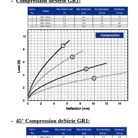
Compression de
Série GR1
:
45° Compression de
Série GR1: