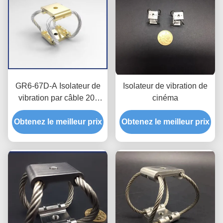
GR6-67D-A Isolateur de
Isolateur de vibration de
vibration par câble 20-
cinéma
47N Isolation à 90% de
Obtenez le meilleur prix
charge
Obtenez le meilleur prix