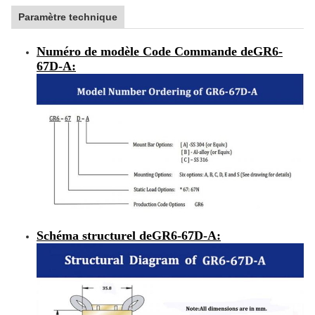
Paramètre technique
Numéro de modèle Code Commande de
GR6-
67D-A
:
Schéma structurel de
GR6-67D-A
: