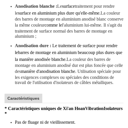
Anodisation blanche :
Le
surface
traitement pour rendre
le
surface en aluminium plus dure qu'elle-même.
La couleur
des barres de montage en aluminium anodisé blanc conserve
la même couleur
comme le
l'aluminium lui-même. Il s'agit du
traitement de surface normal des barres de montage en
aluminium ;
Anodisation dure :
Le traitement de surface pour rendre
le
barres de montage en aluminium beaucoup plus dures que
la manière anodisée blanche.
La couleur des barres de
montage en aluminium anodisé dur est plus foncée que celle
des
manière d'anodisation blanche
. Utilisation spéciale pour
les exigences complexes ou spéciales des conditions de
travail de l'utilisation d'isolateurs de câbles métalliques.
Caractéristiques
* Caractéristiques uniques de Xi'an Hoan
Vibration
Isolateurs
*
Pas de fluage ni de vieillissement.