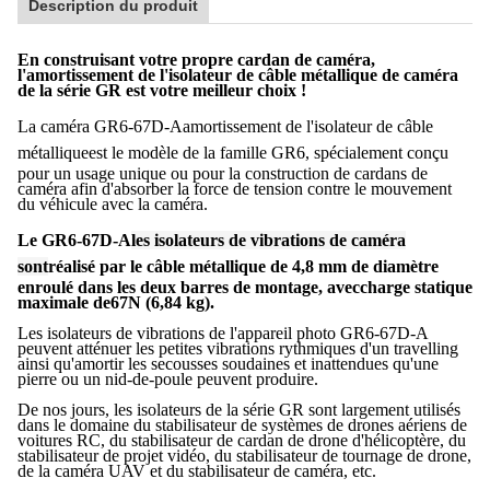
Description du produit
En construisant votre propre cardan de caméra,
l'amortissement de l'isolateur de câble métallique de caméra
de la série GR est votre meilleur choix !
La caméra GR6-67D-A
amortissement de l'isolateur de câble
métallique
est le modèle de la famille GR6, spécialement conçu
pour un usage unique ou pour la construction de cardans de
caméra afin d'absorber la force de tension contre le mouvement
du véhicule avec la caméra.
Le GR6-67D-A
les isolateurs de vibrations de caméra
sont
réalisé par le câble métallique de 4,8 mm de diamètre
enroulé dans les deux barres de montage, avec
charge statique
maximale de
67N (6,84 kg).
Les isolateurs de vibrations de l'appareil photo GR6-67D-A
peuvent atténuer les petites vibrations rythmiques d'un travelling
ainsi qu'amortir les secousses soudaines et inattendues qu'une
pierre ou un nid-de-poule peuvent produire.
De nos jours, les isolateurs de la série GR sont largement utilisés
dans le domaine du stabilisateur de systèmes de drones aériens de
voitures RC, du stabilisateur de cardan de drone d'hélicoptère, du
stabilisateur de projet vidéo, du stabilisateur de tournage de drone,
de la caméra UAV et du stabilisateur de caméra, etc.