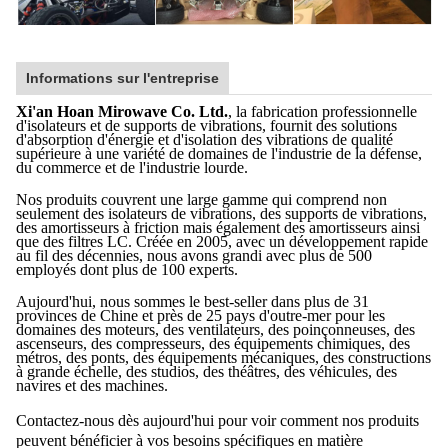
Informations sur l'entreprise
Xi'an Hoan Mirowave Co. Ltd.
, la fabrication professionnelle
d'isolateurs et de supports de vibrations, fournit des solutions
d'absorption d'énergie et d'isolation des vibrations de qualité
supérieure à une variété de domaines de l'industrie de la défense,
du commerce et de l'industrie lourde.
Nos produits couvrent une large gamme qui comprend non
seulement des isolateurs de vibrations, des supports de vibrations,
des amortisseurs à friction mais également des amortisseurs ainsi
que des filtres LC. Créée en 2005, avec un développement rapide
au fil des décennies, nous avons grandi avec plus de 500
employés dont plus de 100 experts.
Aujourd'hui, nous sommes le best-seller dans plus de 31
provinces de Chine et près de 25 pays d'outre-mer pour les
domaines des moteurs, des ventilateurs, des poinçonneuses, des
ascenseurs, des compresseurs, des équipements chimiques, des
métros, des ponts, des équipements mécaniques, des constructions
à grande échelle, des studios, des théâtres, des véhicules, des
navires et des machines.
Contactez-nous dès aujourd'hui pour voir comment nos produits
peuvent bénéficier à vos besoins spécifiques en matière