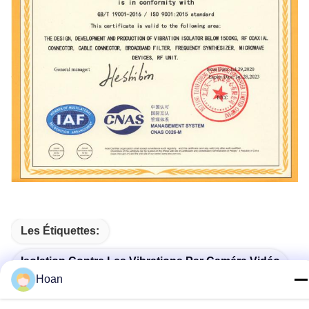
Les Étiquettes:
Isolation Contre Les Vibrations Par Caméra Vidéo
Hoan
Isolateur De Vibration De Caméra Vidéo