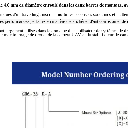
de 4,0 mm de diamètre enroulé dans les deux barres de montage, a
ques d'un travelling ainsi qu'amortir les secousses soudaines et inatt
performances parfaites en matière d'étanchéité, d'anticorrosion et de d
ont largement utilisés dans le domaine du stabilisateur de systèmes de d
sateur de tournage de drone, de la caméra UAV et du stabilisateur de camé