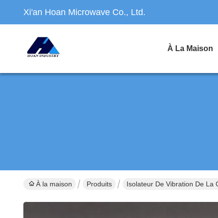
Xi'an Hoan Microwave Co., Ltd.
À La Maison
À la maison
Produits
Isolateur De Vibration De La