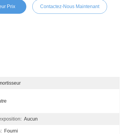
ur Prix
Contactez-Nous Maintenant
ortisseur
tre
xposition:
Aucun
:
Fourni