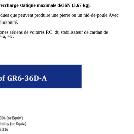
vec
charge statique maximale de
36N (3,67 kg).
endues que peuvent produire une pierre ou un nid-de-poule.
Avec
urabilité.
rones aériens de voitures RC, du stabilisateur de cardan de
ra, etc.