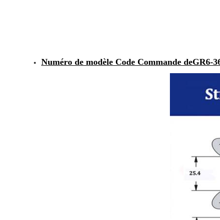
Numéro de modèle Code Commande de
GR6-3