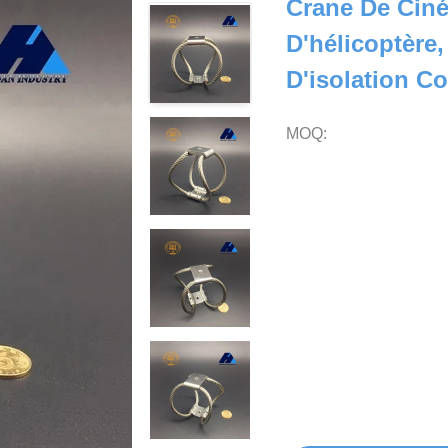
Crane De Ciné
D'hélicoptère
D'isolation C
MOQ: