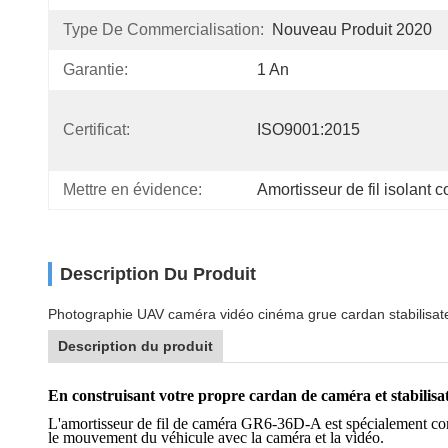
Type De Commercialisation:
Nouveau Produit 2020
Garantie:
1 An
Certificat:
ISO9001:2015
Mettre en évidence:
Amortisseur de fil isolant c
Description Du Produit
Photographie UAV caméra vidéo cinéma grue cardan stabilisateu
Description du produit
En construisant votre propre cardan de caméra et stabilisat
L'amortisseur de fil de caméra GR6-36D-A est spécialement conç
le mouvement du véhicule avec la caméra et la vidéo.