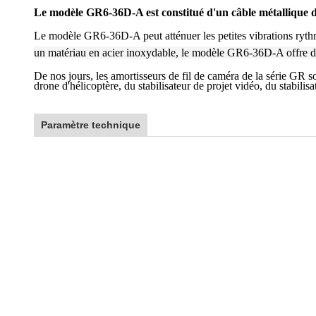
Le modèle GR6-36D-A est constitué d'un câble métallique 
Le modèle GR6-36D-A peut atténuer les petites vibrations rythmi
un matériau en acier inoxydable, le modèle GR6-36D-A offre des 
De nos jours, les amortisseurs de fil de caméra de la série GR s
drone d'hélicoptère, du stabilisateur de projet vidéo, du stabili
Paramètre technique