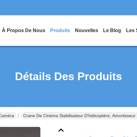
À Propos De Nous
Produits
Nouvelles
Le Blog
Les 
Détails Des Produits
 Caméra
Crane De Cinéma Stabilisateur D'hélicoptère, Amortisseur