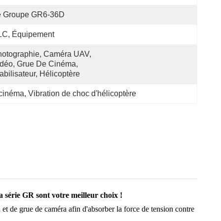
e Groupe GR6-36D
LC, Équipement
otographie, Caméra UAV, 
déo, Grue De Cinéma, 
abilisateur, Hélicoptère
 cinéma
, 
Vibration de choc d'hélicoptère
 série GR sont votre meilleur choix !
t de grue de caméra afin d'absorber la force de tension contre