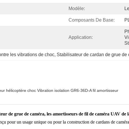
Modèle:
L
Composants De Base:
P
Ph
Application:
Vi
St
ontre les vibrations de choc
, 
Stabilisateur de cardan de grue de
r hélicoptère choc Vibration isolation GR6-36D-A fil amortisseur
eur de grue de caméra, les amortisseurs de fil de caméra UAV de la
u pour un usage unique ou pour la construction de cardans de caméra e