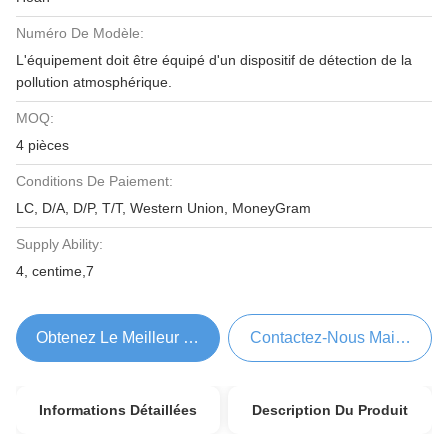
Numéro De Modèle:
L'équipement doit être équipé d'un dispositif de détection de la
pollution atmosphérique.
MOQ:
4 pièces
Conditions De Paiement:
LC, D/A, D/P, T/T, Western Union, MoneyGram
Supply Ability:
4, centime,7
Obtenez Le Meilleur Prix
Contactez-Nous Maintenant
Informations Détaillées
Description Du Produit