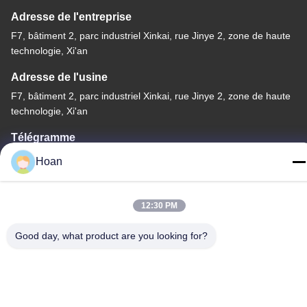
Adresse de l'entreprise
F7, bâtiment 2, parc industriel Xinkai, rue Jinye 2, zone de haute
technologie, Xi'an
Adresse de l'usine
F7, bâtiment 2, parc industriel Xinkai, rue Jinye 2, zone de haute
technologie, Xi'an
Télégramme
86--18740357801
Hoan
12:30 PM
Good day, what product are you looking for?
Chine Bonne qualité Amortisseur de vibration de câble métallique
Le fournisseur. 2024-2026 Xi'an Hoan Microwave Co., Ltd. . Tous
droits réservés.
Politique de confidentialité
|
Plan du site