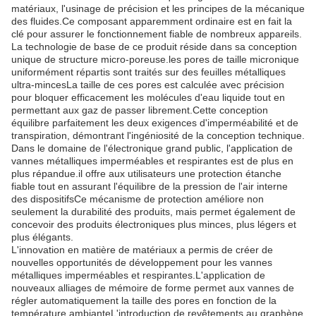
matériaux, l'usinage de précision et les principes de la mécanique
des fluides.Ce composant apparemment ordinaire est en fait la
clé pour assurer le fonctionnement fiable de nombreux appareils.
La technologie de base de ce produit réside dans sa conception
unique de structure micro-poreuse.les pores de taille micronique
uniformément répartis sont traités sur des feuilles métalliques
ultra-mincesLa taille de ces pores est calculée avec précision
pour bloquer efficacement les molécules d'eau liquide tout en
permettant aux gaz de passer librement.Cette conception
équilibre parfaitement les deux exigences d'imperméabilité et de
transpiration, démontrant l'ingéniosité de la conception technique.
Dans le domaine de l'électronique grand public, l'application de
vannes métalliques imperméables et respirantes est de plus en
plus répandue.il offre aux utilisateurs une protection étanche
fiable tout en assurant l'équilibre de la pression de l'air interne
des dispositifsCe mécanisme de protection améliore non
seulement la durabilité des produits, mais permet également de
concevoir des produits électroniques plus minces, plus légers et
plus élégants.
L'innovation en matière de matériaux a permis de créer de
nouvelles opportunités de développement pour les vannes
métalliques imperméables et respirantes.L'application de
nouveaux alliages de mémoire de forme permet aux vannes de
régler automatiquement la taille des pores en fonction de la
température ambianteL'introduction de revêtements au graphène