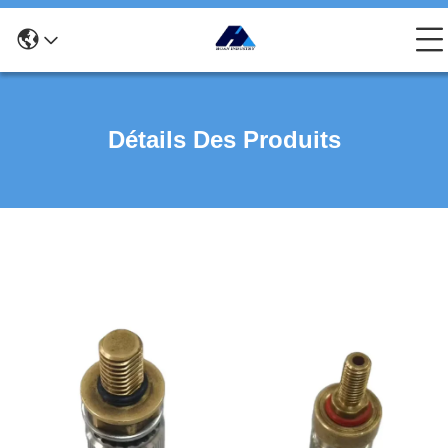
Détails Des Produits