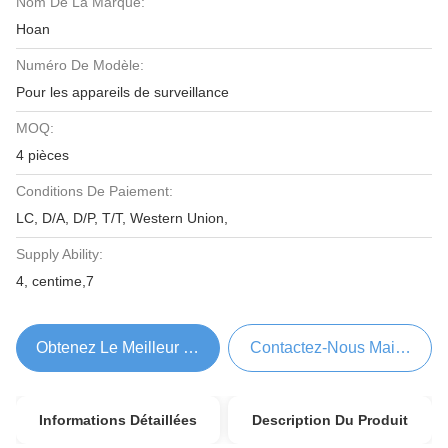
Nom De La Marque:
Hoan
Numéro De Modèle:
Pour les appareils de surveillance
MOQ:
4 pièces
Conditions De Paiement:
LC, D/A, D/P, T/T, Western Union,
Supply Ability:
4, centime,7
Obtenez Le Meilleur Prix
Contactez-Nous Maintenant
Informations Détaillées
Description Du Produit