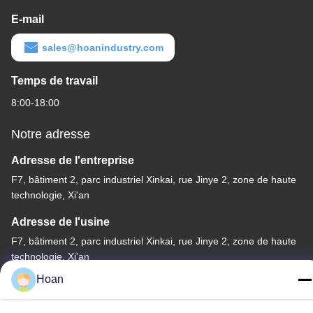
E-mail
sales@hoanindustry.com
Temps de travail
8:00-18:00
Notre adresse
Adresse de l'entreprise
F7, bâtiment 2, parc industriel Xinkai, rue Jinye 2, zone de haute
technologie, Xi'an
Adresse de l'usine
F7, bâtiment 2, parc industriel Xinkai, rue Jinye 2, zone de haute
technologie, Xi'an
Hoan
Télégramme
86--18740357801