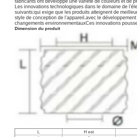
fabricants ont développé une variété de couleurs et de p
Les innovations technologiques dans le domaine de l'éle
suivants:qui exige que les produits atteignent de meill
style de conception de l'appareil.avec le développement
changements environnementauxCes innovations poussent l'
Dimension du produit
L
H est