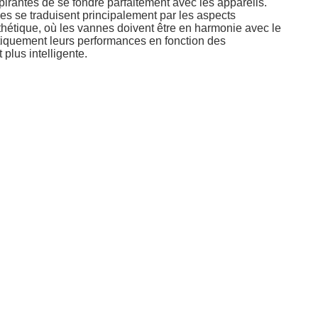
irantes de se fondre parfaitement avec les appareils.
s se traduisent principalement par les aspects
thétique, où les vannes doivent être en harmonie avec le
atiquement leurs performances en fonction des
lus intelligente.