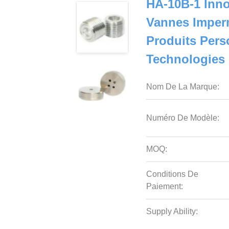
HA-10B-1 Inno
Vannes Imper
Produits Pers
Technologies 
Nom De La Marque:
Numéro De Modèle:
MOQ:
Conditions De
Paiement:
Supply Ability: