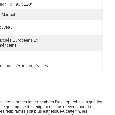
llon:
0°, 90°, 120°
e Manuel
ouveau
rchés Européens Et 
éricains
ersonnalisés imperméables
nes respirantes imperméables.Des appareils tels que les
., ce qui impose des exigences plus élevées pour la
 respirantes soit plus esthétiqueÀ cette fin, les