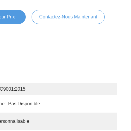
ur Prix
Contactez-Nous Maintenant
SO9001:2015
ne:
Pas Disponible
rsonnalisable