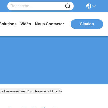
Solutions
Vidéo
Nous Contacter
Citation
s Personnalisés Pour Appareils Et Technologies Portables