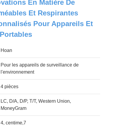
vations En Matière De
méables Et Respirantes
onnalisés Pour Appareils Et
Portables
Hoan
Pour les appareils de surveillance de
l'environnement
4 pièces
LC, D/A, D/P, T/T, Western Union,
MoneyGram
4, centime,7