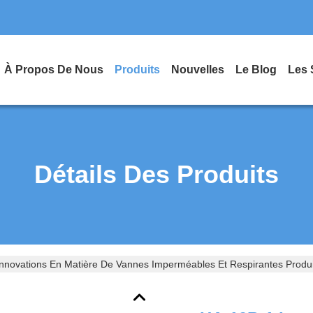
À Propos De Nous
Produits
Nouvelles
Le Blog
Les 
Détails Des Produits
nnovations En Matière De Vannes Imperméables Et Respirantes Produit