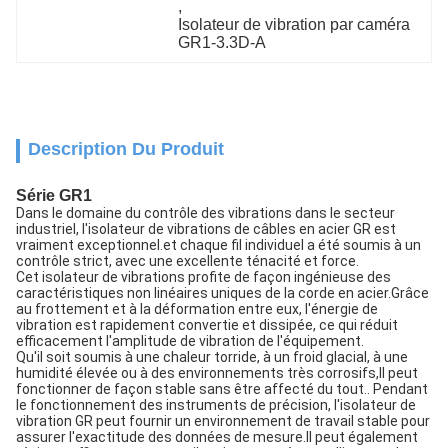
, 
Isolateur de vibration par caméra 
GR1-3.3D-A
Description Du Produit
Série GR1
Dans le domaine du contrôle des vibrations dans le secteur
industriel, l'isolateur de vibrations de câbles en acier GR est
vraiment exceptionnel.et chaque fil individuel a été soumis à un
contrôle strict, avec une excellente ténacité et force.
Cet isolateur de vibrations profite de façon ingénieuse des
caractéristiques non linéaires uniques de la corde en acier.Grâce
au frottement et à la déformation entre eux, l'énergie de
vibration est rapidement convertie et dissipée, ce qui réduit
efficacement l'amplitude de vibration de l'équipement.
Qu'il soit soumis à une chaleur torride, à un froid glacial, à une
humidité élevée ou à des environnements très corrosifs,Il peut
fonctionner de façon stable sans être affecté du tout.. Pendant
le fonctionnement des instruments de précision, l'isolateur de
vibration GR peut fournir un environnement de travail stable pour
assurer l'exactitude des données de mesure.Il peut également