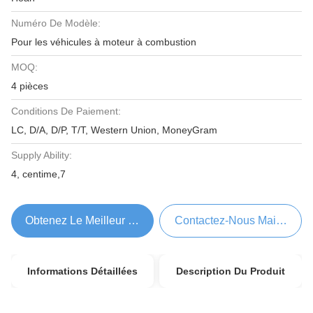
Numéro De Modèle:
Pour les véhicules à moteur à combustion
MOQ:
4 pièces
Conditions De Paiement:
LC, D/A, D/P, T/T, Western Union, MoneyGram
Supply Ability:
4, centime,7
Obtenez Le Meilleur Prix
Contactez-Nous Maintenant
Informations Détaillées
Description Du Produit