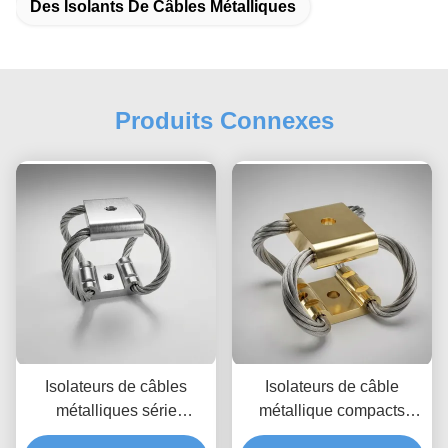
Des Isolants De Câbles Métalliques
Produits Connexes
Isolateurs de câbles
Isolateurs de câble
métalliques série
métallique compacts
GR6 : isolation ultime
série GR5 (diamètre de