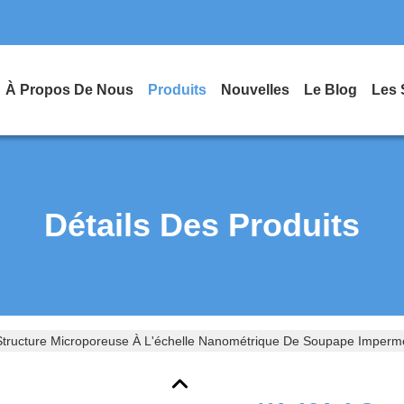
À Propos De Nous
Produits
Nouvelles
Le Blog
Les 
Détails Des Produits
tructure Microporeuse À L'échelle Nanométrique De Soupape Imperméa