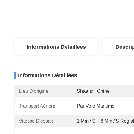
Informations Détaillées
Descri
Informations Détaillées
Lieu D'origine:
Shaanxi, Chine
Transport Aérien:
Par Voie Maritime
Vitesse D'essai:
1 Mm / S ~ 6 Mm / S Régla