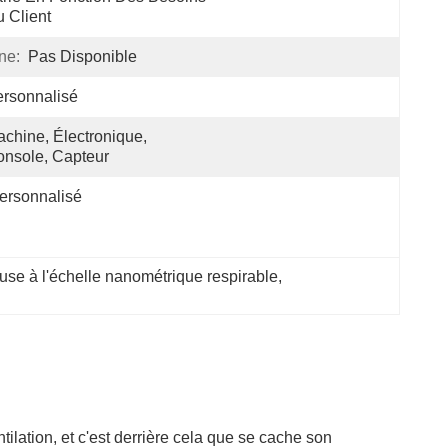
 Client
ne:
Pas Disponible
rsonnalisé
chine, Électronique, 
nsole, Capteur
ersonnalisé
use à l'échelle nanométrique respirable
, 
lation, et c'est derrière cela que se cache son