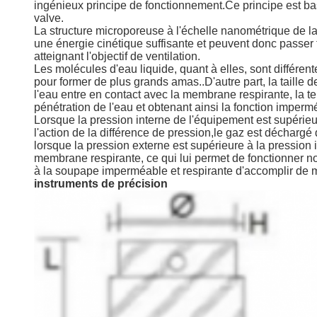
ingénieux principe de fonctionnement.Ce principe est bas
valve.
La structure microporeuse à l'échelle nanométrique de la
une énergie cinétique suffisante et peuvent donc passer f
atteignant l'objectif de ventilation.
Les molécules d'eau liquide, quant à elles, sont différen
pour former de plus grands amas..D'autre part, la taill
l'eau entre en contact avec la membrane respirante, la t
pénétration de l'eau et obtenant ainsi la fonction imperm
Lorsque la pression interne de l'équipement est supérieu
l'action de la différence de pression,le gaz est déchargé 
lorsque la pression externe est supérieure à la pression 
membrane respirante, ce qui lui permet de fonctionner n
à la soupape imperméable et respirante d'accomplir de ma
instruments de précision