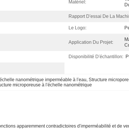
Matériel:
Du
Rapport D'essai De La Machi
Le Logo:
Pe
Ma
Application Du Projet:
Co
Disponibilité D'échantillon:
P
'échelle nanométrique imperméable à l'eau
, 
Structure micropore
ucture microporeuse à l'échelle nanométrique
nctions apparemment contradictoires d'imperméabilité et de venti