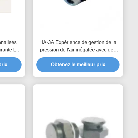
nnalisés
HA-3A Expérience de gestion de la
irante La
pression de l'air inégalée avec des
chnologie
produits personnalisés
prix
é
Obtenez le meilleur prix