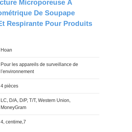
cture Microporeuse À
nométrique De Soupape
t Respirante Pour Produits
s
Hoan
Pour les appareils de surveillance de
l'environnement
4 pièces
LC, D/A, D/P, T/T, Western Union,
MoneyGram
4, centime,7