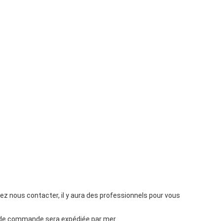
ez nous contacter, il y aura des professionnels pour vous
grande commande sera expédiée par mer.