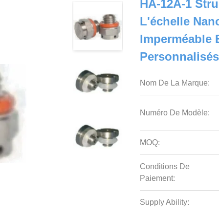
HA-12A-1 Stru
L'échelle Na
Imperméable E
Personnalisé
Nom De La Marque:
Numéro De Modèle:
MOQ:
Conditions De
Paiement:
Supply Ability: