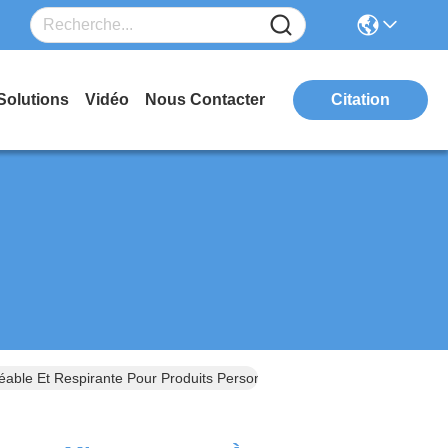
Solutions
Vidéo
Nous Contacter
Citation
ble Et Respirante Pour Produits Personnalisés