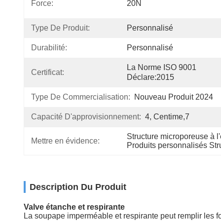
Force:
20N
Type De Produit:
Personnalisé
Durabilité:
Personnalisé
La Norme ISO 9001 
Certificat:
Déclare:2015
Type De Commercialisation:
Nouveau Produit 2024
Capacité D'approvisionnement:
4, Centime,7
Structure microporeuse à l
Mettre en évidence:
Produits personnalisés Str
Description Du Produit
Valve étanche et respirante
La soupape imperméable et respirante peut remplir les fo