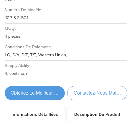
Numéro De Modèle:
JZP-5.2-SC1
MOQ:
4 pièces
Conditions De Paiement:
LC, D/A, D/P, T/T, Western Union,
Supply Ability:
4, centime,7
Obtenez Le Meilleur Prix
Contactez-Nous Maintenant
Informations Détaillées
Description Du Produit