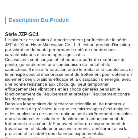
Description Du Produit
Série JZP-SC1
L'isolateur de vibration à amortissement par friction de la série
JZP de Xi'an Hoan Microwave Co., Ltd. est un produit d'isolation
par vibration de haute performance doté de nombreuses
caractéristiques et avantages significatifs.
Ces isolants sont conçus et fabriqués à partir de matériaux de
pointe, généralement une combinaison de métal et de
caoutchouc.Il utilise l'interaction entre le métal et le caoutchouc et
le principe spécial d'amortissement du frottement pour obtenir un
isolement des vibrations efficace et la dissipation d'énergie, avec
une bonne résistance aux chocs, qui peut tamponner
efficacement les vibrations et les chocs générés pendant le
fonctionnement de l'équipement et protéger l'équipement contre
les dommages.
Dans les laboratoires de recherche scientifique, de nombreux
instruments de précision tels que les microscopes électroniques
et les analyseurs de spectre optique sont extrêmement sensibles
aux vibrations.Les isolateurs de vibration à amortissement de
frottement de la série JZP peuvent créer un environnement de
travail calme et stable pour ces instruments, améliorant ainsi la
précision et la fiabilité des données expérimentales.