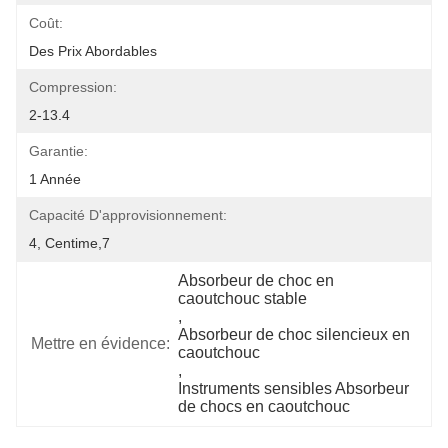
Coût:
Des Prix Abordables
Compression:
2-13.4
Garantie:
1 Année
Capacité D'approvisionnement:
4, Centime,7
Absorbeur de choc en 
caoutchouc stable
, 
Absorbeur de choc silencieux en 
Mettre en évidence:
caoutchouc
, 
Instruments sensibles Absorbeur 
de chocs en caoutchouc