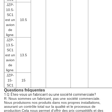
JZP-
10.5-
SC1
est un
10.5
avion
de
ligne.
JZP-
13.5-
SC1
est un
13.5
avion
de
ligne.
JZP-
15-
15
SC1
Questions fréquentes
1.Q: Êtes-vous un fabricant ou une société commerciale?
R: Nous sommes un fabricant, pas une société commerciale.
Nous produisons nos produits dans nos propres installations,
assurant un contrôle total sur la qualité et le processus de
production.Cela nous permet d'offrir des prix compétitifs et des