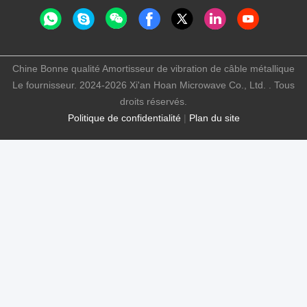
Chine Bonne qualité Amortisseur de vibration de câble métallique
Le fournisseur. 2024-2026 Xi'an Hoan Microwave Co., Ltd. . Tous
droits réservés.
Politique de confidentialité
|
Plan du site