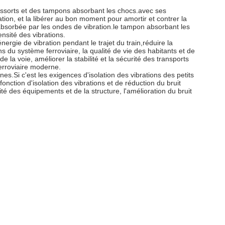
s ressorts et des tampons absorbant les chocs.avec ses
ation, et la libérer au bon moment pour amortir et contrer la
 absorbée par les ondes de vibration.le tampon absorbant les
ensité des vibrations.
énergie de vibration pendant le trajet du train,réduire la
 du système ferroviaire, la qualité de vie des habitants et de
la voie, améliorer la stabilité et la sécurité des transports
ferroviaire moderne.
es.Si c'est les exigences d'isolation des vibrations des petits
fonction d'isolation des vibrations et de réduction du bruit
lité des équipements et de la structure, l'amélioration du bruit