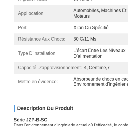
Automobiles, Machines Et 
Appliocation:
Moteurs
Port:
Xi'an Ou Spécifié
Résistance Aux Chocs:
30 G/11 Ms
L'écart Entre Les Niveaux 
Type D'installation:
D'alimentation
Capacité D'approvisionnement:
4, Centime,7
Absorbeur de chocs en cao
Mettre en évidence:
Environnement d'ingénieri
Description Du Produit
Série JZP-B-SC
Dans l'environnement d'ingénierie actuel où l'efficacité, le conf