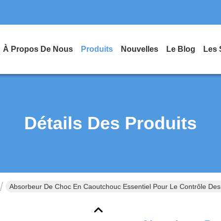
À Propos De Nous
Produits
Nouvelles
Le Blog
Les 
Détails Des Produits
Absorbeur De Choc En Caoutchouc Essentiel Pour Le Contrôle Des 