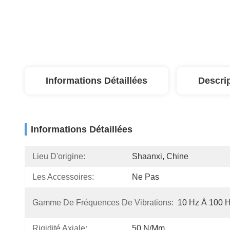
Informations Détaillées
Descri
Informations Détaillées
Lieu D'origine:
Shaanxi, Chine
Les Accessoires:
Ne Pas
Gamme De Fréquences De Vibrations:
10 Hz À 100 
Rigidité Axiale:
50 N/mm