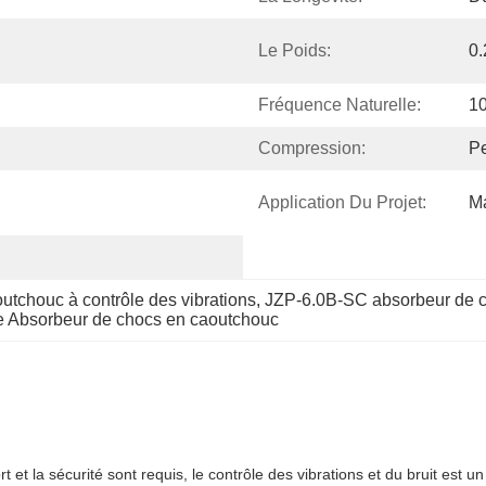
Le Poids:
0.
Fréquence Naturelle:
1
Compression:
Pe
Application Du Projet:
Ma
utchouc à contrôle des vibrations
, 
JZP-6.0B-SC absorbeur de 
e Absorbeur de chocs en caoutchouc
ort et la sécurité sont requis, le contrôle des vibrations et du bruit est