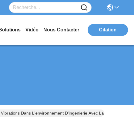
Solutions
Vidéo
Nous Contacter
Citation
Vibrations Dans L'environnement D'ingénierie Avec La Série JZP-6.0