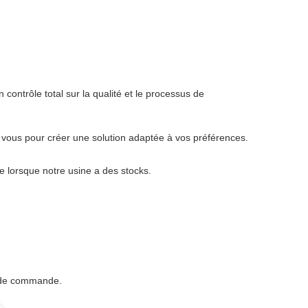
ontrôle total sur la qualité et le processus de
c vous pour créer une solution adaptée à vos préférences.
de lorsque notre usine a des stocks.
é de commande.