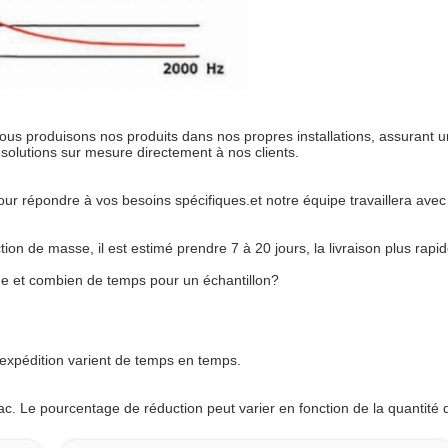
 produisons nos produits dans nos propres installations, assurant un c
 solutions sur mesure directement à nos clients.
our répondre à vos besoins spécifiques.et notre équipe travaillera ave
ion de masse, il est estimé prendre 7 à 20 jours, la livraison plus rapi
de et combien de temps pour un échantillon?
'expédition varient de temps en temps.
ac. Le pourcentage de réduction peut varier en fonction de la quantit