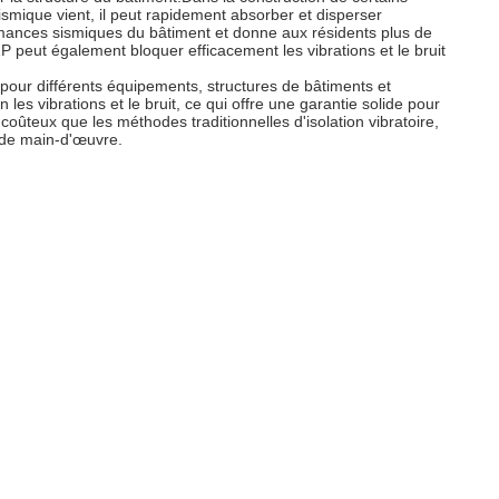
ismique vient, il peut rapidement absorber et disperser
rmances sismiques du bâtiment et donne aux résidents plus de
ZP peut également bloquer efficacement les vibrations et le bruit
s pour différents équipements, structures de bâtiments et
 les vibrations et le bruit, ce qui offre une garantie solide pour
oûteux que les méthodes traditionnelles d'isolation vibratoire,
t de main-d'œuvre.