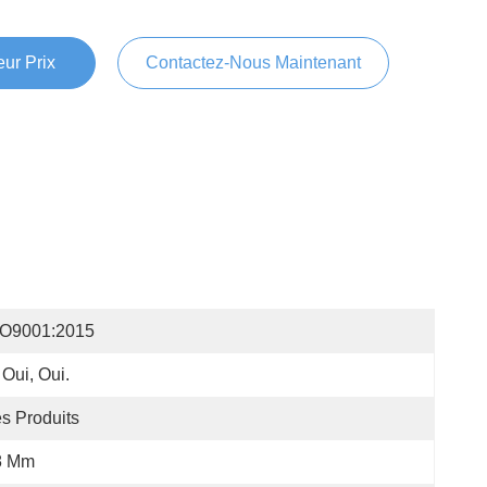
ur Prix
Contactez-Nous Maintenant
SO9001:2015
 Oui, Oui.
s Produits
8 Mm