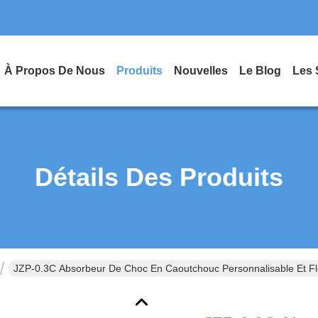
À Propos De Nous
Produits
Nouvelles
Le Blog
Les 
Détails Des Produits
JZP-0.3C Absorbeur De Choc En Caoutchouc Personnalisable Et Fle