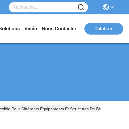
Solutions
Vidéo
Nous Contacter
Citation
xible Pour Différents Équipements Et Structures De Bâtiment