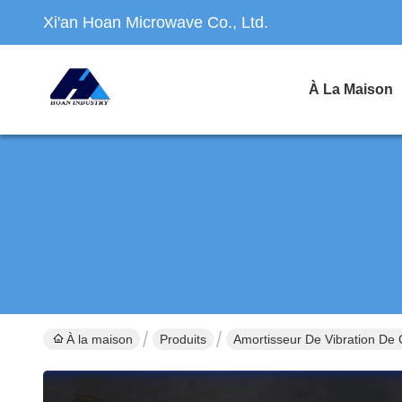
Xi'an Hoan Microwave Co., Ltd.
À La Maison
À la maison
Produits
Amortisseur De Vibration De 