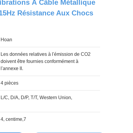
ibrations À Câble Métallique
-15Hz Résistance Aux Chocs
Hoan
Les données relatives à l'émission de CO2
doivent être fournies conformément à
l'annexe II.
4 pièces
L/C, D/A, D/P, T/T, Western Union,
4, centime,7