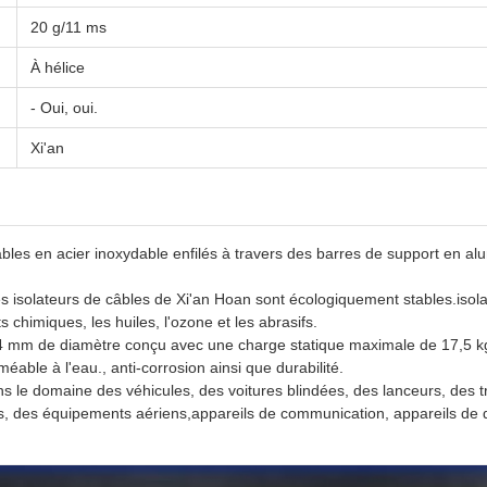
20 g/11 ms
À hélice
- Oui, oui.
Xi'an
bles en acier inoxydable enfilés à travers des barres de support en al
 les isolateurs de câbles de Xi'an Hoan sont écologiquement stables.iso
 chimiques, les huiles, l'ozone et les abrasifs.
mm de diamètre conçu avec une charge statique maximale de 17,5 kg, s
able à l'eau., anti-corrosion ainsi que durabilité.
s le domaine des véhicules, des voitures blindées, des lanceurs, des tr
, des équipements aériens,appareils de communication, appareils de dé