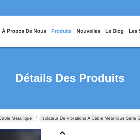
À Propos De Nous
Produits
Nouvelles
Le Blog
Les 
Détails Des Produits
Câble Métallique
Isolateur De Vibrations À Câble Métallique Séri