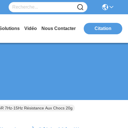
Solutions
Vidéo
Nous Contacter
Citation
e GR 7Hz-15Hz Résistance Aux Chocs 20g