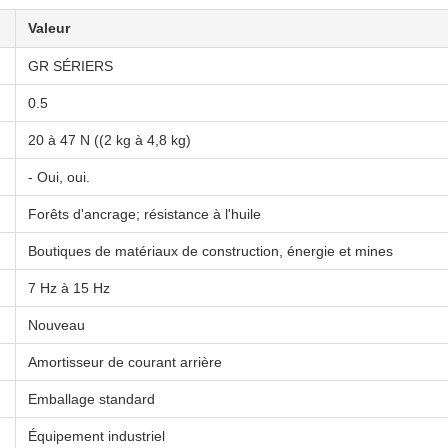
Valeur
GR SÉRIERS
0.5
20 à 47 N ((2 kg à 4,8 kg)
- Oui, oui.
Forêts d'ancrage; résistance à l'huile
Boutiques de matériaux de construction, énergie et mines
7 Hz à 15 Hz
Nouveau
Amortisseur de courant arrière
Emballage standard
Équipement industriel