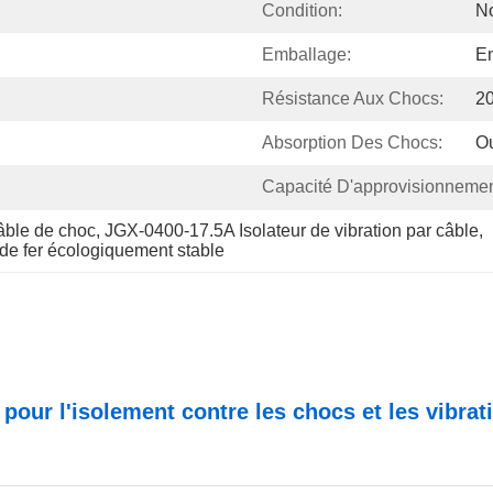
Condition:
N
Emballage:
E
Résistance Aux Chocs:
20
Absorption Des Chocs:
O
Capacité D'approvisionnemen
câble de choc
, 
JGX-0400-17.5A Isolateur de vibration par câble
, 
l de fer écologiquement stable
le pour l'isolement contre les chocs et les vibr