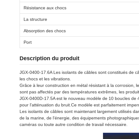
Résistance aux chocs
La structure
Absorption des chocs
Port
Description du produit
JGX-0400-17.6A Les isolants de câbles sont constitués de câ
les chocs et les vibrations.
Grâce à leur construction en métal résistant à la corrosion,
sont pas affectés par des températures extrêmes, les produits
JGX-0400D-17.5A est le nouveau modèle de 10 boucles de 4 
pour l'atténuation du bruit.Ce modèle est parfaitement impermé
Les isolants de câbles sont maintenant largement utilisés dan
de la marine, de l'énergie, des équipements photographiques
caméras ou toute autre condition de travail nécessaire.