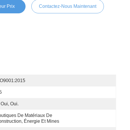
ur Prix
Contactez-Nous Maintenant
SO9001:2015
5
 Oui, Oui.
utiques De Matériaux De 
nstruction, Énergie Et Mines