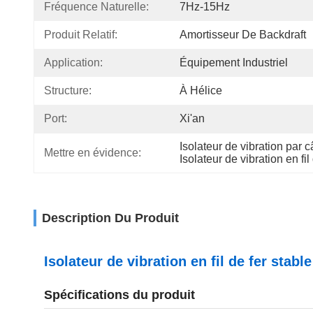
Fréquence Naturelle:
7Hz-15Hz
Produit Relatif:
Amortisseur De Backdraft
Application:
Équipement Industriel
Structure:
À Hélice
Port:
Xi'an
Isolateur de vibration par 
Mettre en évidence:
Isolateur de vibration en fi
Description Du Produit
Isolateur de vibration en fil de fer stab
Spécifications du produit