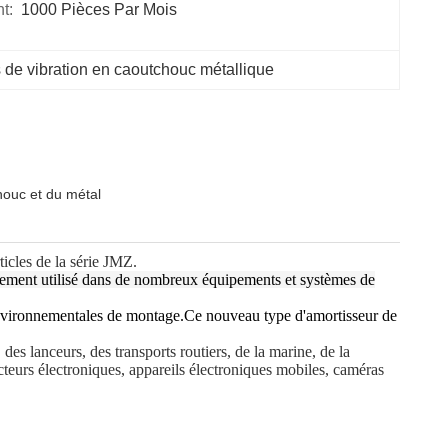
t:
1000 Pièces Par Mois
s de vibration en caoutchouc métallique
houc et du métal
ticles de la série JMZ.
alement utilisé dans de nombreux équipements et systèmes de
s environnementales de montage.Ce nouveau type d'amortisseur de
des lanceurs, des transports routiers, de la marine, de la
teurs électroniques, appareils électroniques mobiles, caméras