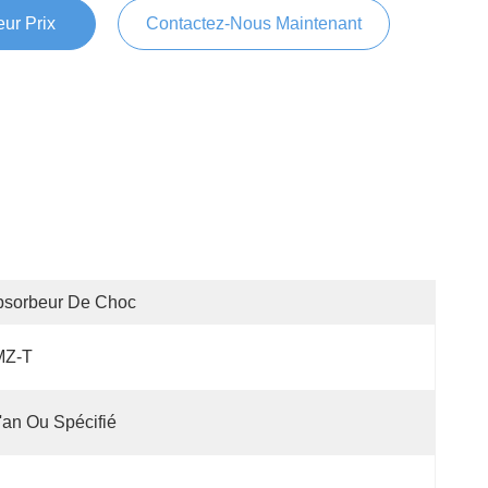
ur Prix
Contactez-Nous Maintenant
bsorbeur De Choc
MZ-T
'an Ou Spécifié