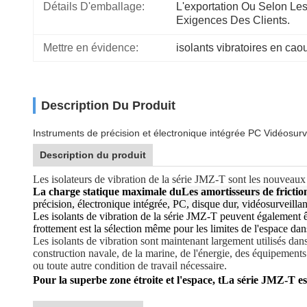
Détails D'emballage:
L'exportation Ou Selon Les
Exigences Des Clients.
Mettre en évidence:
isolants vibratoires en ca
Description Du Produit
Instruments de précision et électronique intégrée PC Vidéosurv
Description du produit
Les isolateurs de vibration de la série JMZ-T sont les nouveaux s
La charge statique maximale du
Les amortisseurs de friction
précision, électronique intégrée, PC, disque dur, vidéosurveillan
Les isolants de vibration de la série JMZ-T peuvent également 
frottement est la sélection même pour les limites de l'espace dans
Les isolants de vibration sont maintenant largement utilisés dans 
construction navale, de la marine, de l'énergie, des équipemen
ou toute autre condition de travail nécessaire.
Pour la superbe zone étroite et l'espace, t
La série JMZ-T est