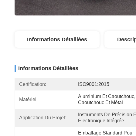
Informations Détaillées
Descri
Informations Détaillées
Certification:
ISO9001:2015
Aluminium Et Caoutchouc, 
Matériel:
Caoutchouc Et Métal
Instruments De Précision Et
Application Du Projet:
Électronique Intégrée
Emballage Standard Pour 