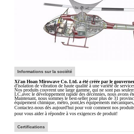
Informations sur la société
Xi'an Hoan Mirowave Co. Ltd. a été créée par le gouverne
d'isolation de vibration de haute qualité à une variété de service
Nos produits couvrent une large gamme, qui ne sont pas seulement
LC.avec le développement rapide des décennies, nous avons été
Maintenant, nous sommes le best-seller pour plus de 31 provinc
équipement chimique, métro, pont,les équipements mécaniques, la 
Contactez-nous dès aujourd'hui pour voir comment nos produits
pour vous aider à répondre à vos exigences de produit!
Certifications