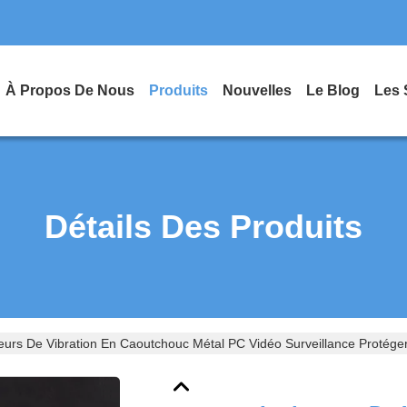
À Propos De Nous
Produits
Nouvelles
Le Blog
Les 
Détails Des Produits
teurs De Vibration En Caoutchouc Métal PC Vidéo Surveillance Protég