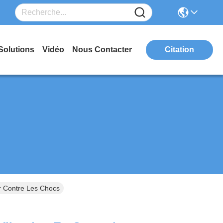
Solutions
Vidéo
Nous Contacter
Citation
er Contre Les Chocs