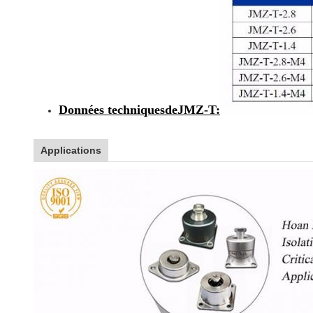
Données techniques
de
JMZ-T
:
Applications