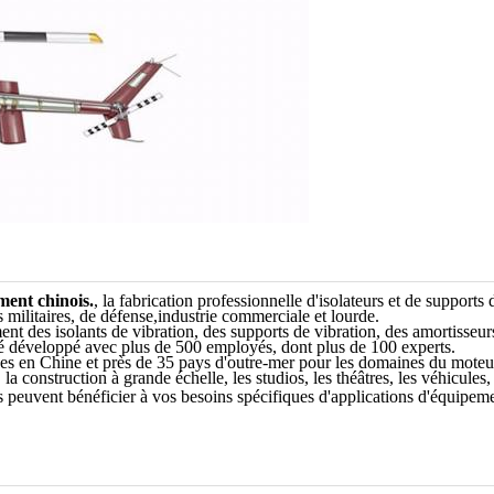
ment chinois.
, la fabrication professionnelle d'isolateurs et de supports 
s militaires, de défense,industrie commerciale et lourde.
 des isolants de vibration, des supports de vibration, des amortisseurs 
 développé avec plus de 500 employés, dont plus de 100 experts.
es en Chine et près de 35 pays d'outre-mer pour les domaines du moteur,
construction à grande échelle, les studios, les théâtres, les véhicules, 
 peuvent bénéficier à vos besoins spécifiques d'applications d'équipe