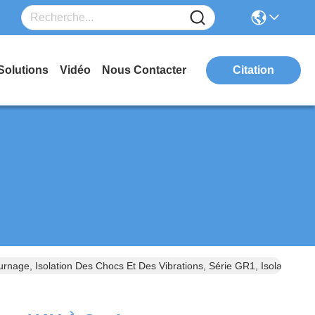
Solutions
Vidéo
Nous Contacter
Citation
age, Isolation Des Chocs Et Des Vibrations, Série GR1, Isolateur De