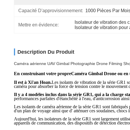
Capacité D'approvisionnement:
1000 Pièces Par Moi
Isolateur de vibration des
Mettre en évidence:
Isolateur de vibration pour
Description Du Produit
Caméra aérienne UAV Gimbal Photographie Drone Filming Shock 
En construisant votre propre
Caméra Gimbal Drone ou en ut
Il est à Xi'an Hoan.
Les isolants de vibration de la série GR1 s
caméra pour absorber la force de tension contre le mouvement 
Il y a 4 modèles inclus dans la série GR1, qui a la charge st
performances parfaites d'étanchéité à l'eau, d'anticorrosion ainsi
Les isolants de caméra aérienne de la série GR1 sont fabriqués 
d'un plan de voyage ainsi que d' atténuer ces soudaines, chocs
Aujourd'hui, les isolateurs de la série GR1 sont largement uti
appareils de communication, des dispositifs de détection électro