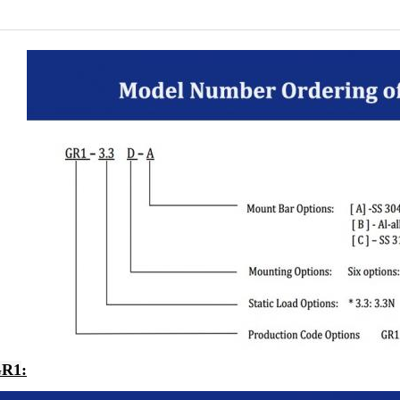
GR1
: