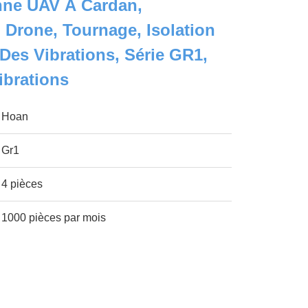
nne UAV À Cardan,
 Drone, Tournage, Isolation
Des Vibrations, Série GR1,
ibrations
Hoan
Gr1
4 pièces
1000 pièces par mois