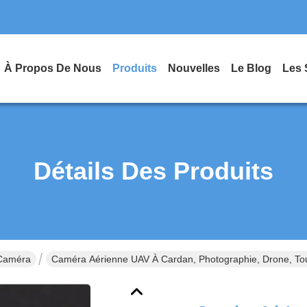
À Propos De Nous
Produits
Nouvelles
Le Blog
Les 
Détails Des Produits
 Caméra
Caméra Aérienne UAV À Cardan, Photographie, Drone, Tourn