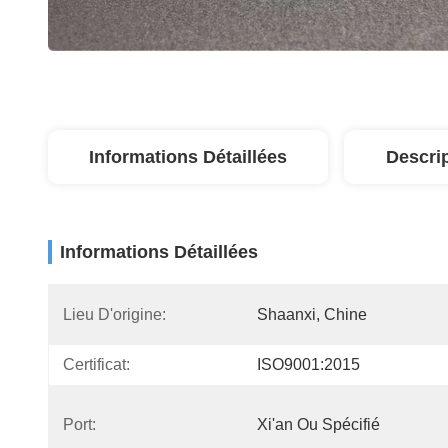
Informations Détaillées
Descri
Informations Détaillées
Lieu D'origine:
Shaanxi, Chine
Certificat:
ISO9001:2015
Port:
Xi'an Ou Spécifié