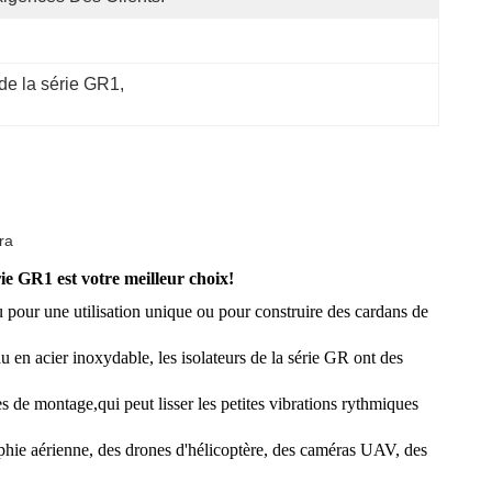
 de la série GR1
, 
ra
rie GR1 est votre meilleur choix!
u pour une utilisation unique ou pour construire des cardans de
 en acier inoxydable, les isolateurs de la série GR ont des
 de montage,qui peut lisser les petites vibrations rythmiques
aphie aérienne, des drones d'hélicoptère, des caméras UAV, des