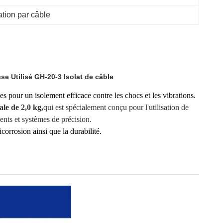
tion par câble
e Utilisé GH-20-3 Isolat de câble
s pour un isolement efficace contre les chocs et les vibrations.
le de 2,0 kg,
qui est spécialement conçu pour l'utilisation de
ments et systèmes de précision.
corrosion ainsi que la durabilité.