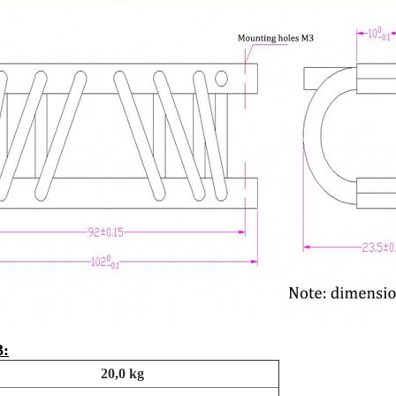
3:
20,0 kg