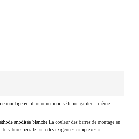
s de montage en aluminium anodisé blanc garder la même
éthode anodisée blanche.
La couleur des barres de montage en
Utilisation spéciale pour des exigences complexes ou