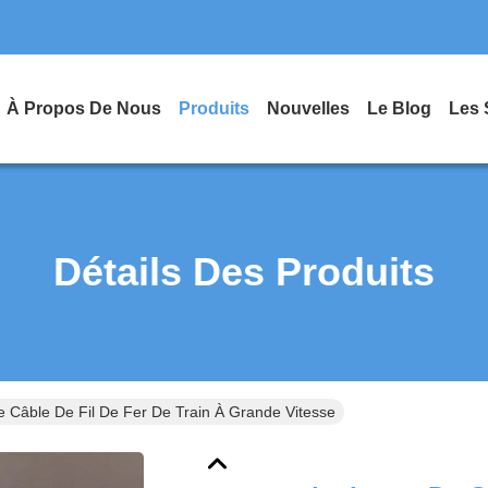
À Propos De Nous
Produits
Nouvelles
Le Blog
Les 
Détails Des Produits
De Câble De Fil De Fer De Train À Grande Vitesse