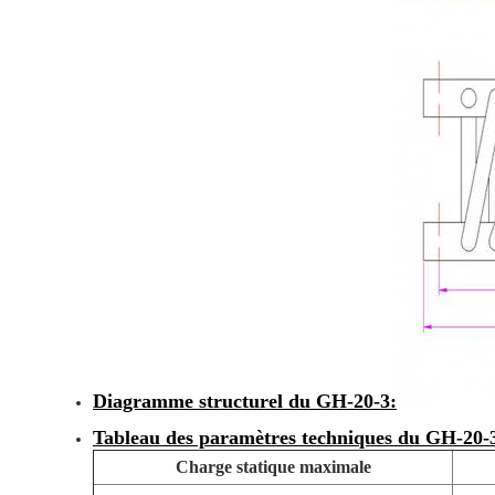
Diagramme structurel du GH-20-3:
Tableau des paramètres techniques du GH-20-
Charge statique maximale