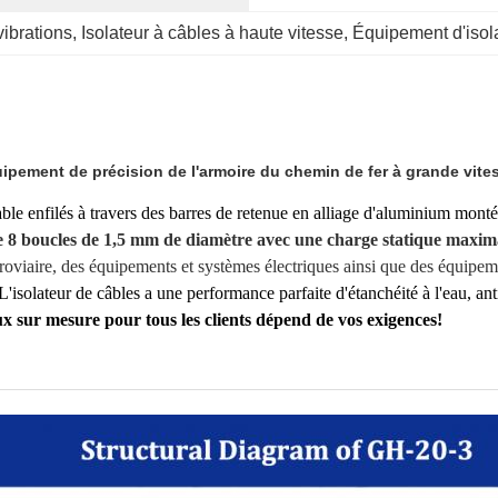
ibrations
, 
Isolateur à câbles à haute vitesse
, 
Équipement d'isola
ement de précision de l'armoire du chemin de fer à grande vitess
ble enfilés à travers des barres de retenue en alliage d'aluminium montée
de 8 boucles de 1,5 mm de diamètre avec une charge statique maxima
ferroviaire, des équipements et systèmes électriques ainsi que des équipe
L'isolateur de câbles a une performance parfaite d'étanchéité à l'eau, anti
ux sur mesure pour tous les clients dépend de vos exigences!