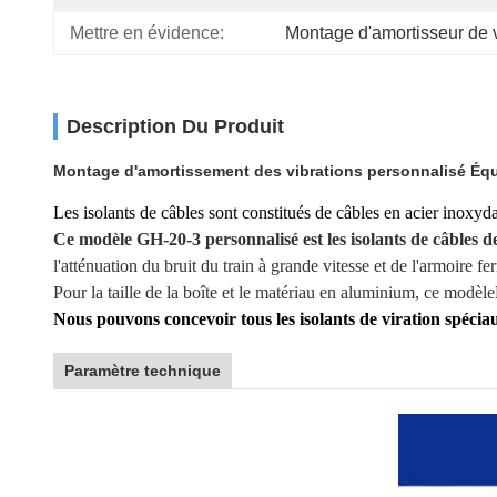
Mettre en évidence:
Montage d'amortisseur de v
Description Du Produit
Montage d'amortissement des vibrations personnalisé Équip
Les isolants de câbles sont constitués de câbles en acier inoxyda
Ce modèle GH-20-3 personnalisé est les isolants de câbles 
l'atténuation du bruit du train à grande vitesse et de l'armoire 
Pour la taille de la boîte et le matériau en aluminium, ce modèle
Nous pouvons concevoir tous les isolants de viration spécia
Paramètre technique