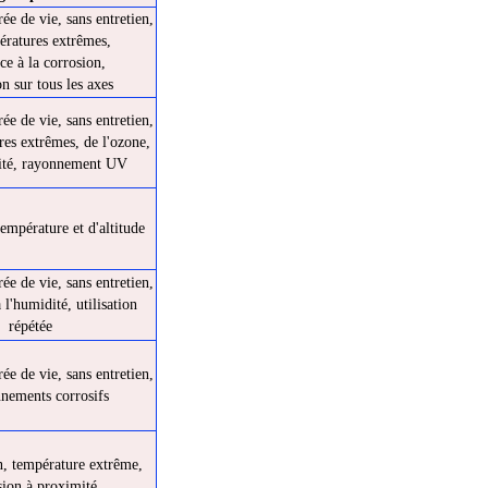
e de vie, sans entretien,
ératures extrêmes,
nce à la corrosion,
on sur tous les axes
e de vie, sans entretien,
es extrêmes, de l'ozone,
ité, rayonnement UV
empérature et d'altitude
e de vie, sans entretien,
 l'humidité, utilisation
répétée
e de vie, sans entretien,
nements corrosifs
n, température extrême,
sion à proximité