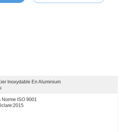
ier Inoxydable En Aluminium 
u
 Norme ISO 9001 
clare:2015