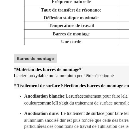
Fréquence naturelle
Taux de transfert de résonance
Déflexion statique maximale
Température de travail
Barres de montage
Une corde
Barres de montage
*
Matériau des barres de montage
*
L'acier inoxydable ou l'aluminium peut être sélectionné
* Traitement de surface Sélection des barres de montage e
Anodisation blanche:
Le
surface
traitement pour faire le
la
couleur
comme le
Il s'agit du traitement de surface norma
Anodisation dure:
Le traitement de surface pour faire le
aluminium anodisé dur est plus foncée que celle des barr
particulières des conditions de travail de l'utilisation des i