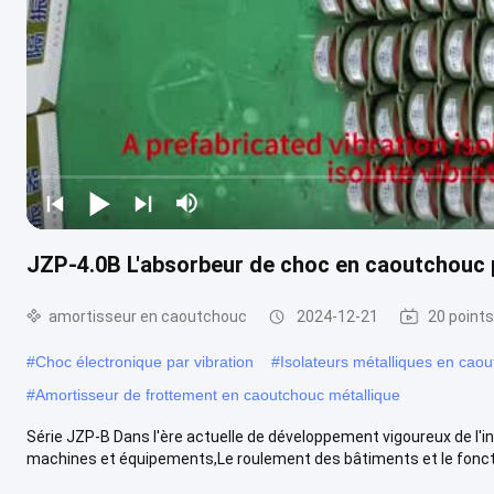
JZP-4.0B L'absorbeur de choc en caoutchouc 
amortisseur en caoutchouc
2024-12-21
20 points
#
Choc électronique par vibration
#
Isolateurs métalliques en cao
#
Amortisseur de frottement en caoutchouc métallique
Série JZP-B Dans l'ère actuelle de développement vigoureux de l'i
machines et équipements,Le roulement des bâtiments et le foncti