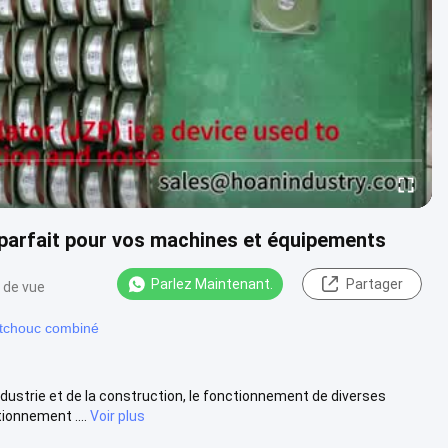
parfait pour vos machines et équipements
Parlez Maintenant.
Partager
 de vue
utchouc combiné
ndustrie et de la construction, le fonctionnement de diverses
onnement ....
Voir plus