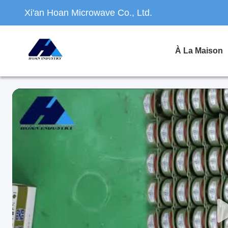
Xi'an Hoan Microwave Co., Ltd.
À La Maison