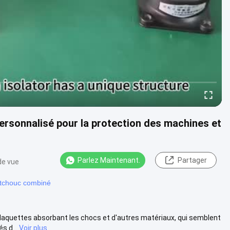
rsonnalisé pour la protection des machines et
Parlez Maintenant.
Partager
de vue
utchouc combiné
laquettes absorbant les chocs et d'autres matériaux, qui semblent
s d...
Voir plus