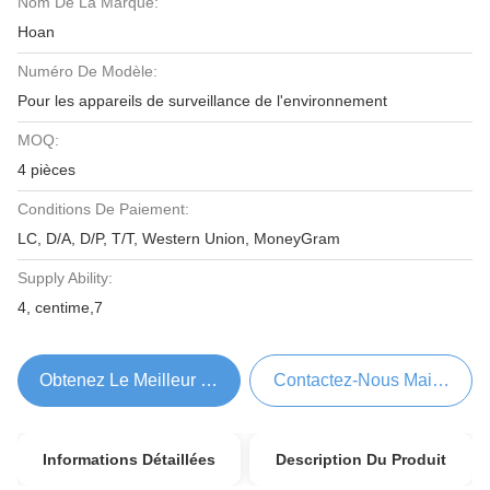
Nom De La Marque:
Hoan
Numéro De Modèle:
Pour les appareils de surveillance de l'environnement
MOQ:
4 pièces
Conditions De Paiement:
LC, D/A, D/P, T/T, Western Union, MoneyGram
Supply Ability:
4, centime,7
Obtenez Le Meilleur Prix
Contactez-Nous Maintenant
Informations Détaillées
Description Du Produit