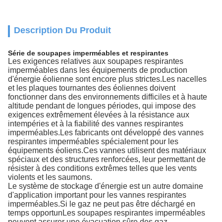
Description Du Produit
Série de soupapes imperméables et respirantes
Les exigences relatives aux soupapes respirantes
imperméables dans les équipements de production
d'énergie éolienne sont encore plus strictes.Les nacelles
et les plaques tournantes des éoliennes doivent
fonctionner dans des environnements difficiles et à haute
altitude pendant de longues périodes, qui impose des
exigences extrêmement élevées à la résistance aux
intempéries et à la fiabilité des vannes respirantes
imperméables.Les fabricants ont développé des vannes
respirantes imperméables spécialement pour les
équipements éoliens.Ces vannes utilisent des matériaux
spéciaux et des structures renforcées, leur permettant de
résister à des conditions extrêmes telles que les vents
violents et les saumons.
Le système de stockage d'énergie est un autre domaine
d'application important pour les vannes respirantes
imperméables.Si le gaz ne peut pas être déchargé en
temps opportunLes soupapes respirantes imperméables
peuvent assurer une évacuation sûre des gaz