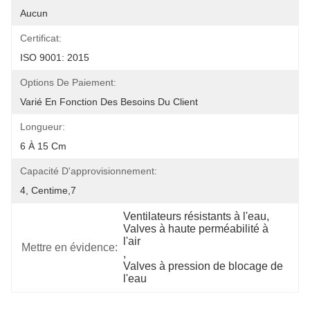
Aucun
Certificat:
ISO 9001: 2015
Options De Paiement:
Varié En Fonction Des Besoins Du Client
Longueur:
6 À 15 Cm
Capacité D'approvisionnement:
4, Centime,7
Ventilateurs résistants à l'eau
, 
Valves à haute perméabilité à 
l'air
Mettre en évidence:
, 
Valves à pression de blocage de 
l'eau