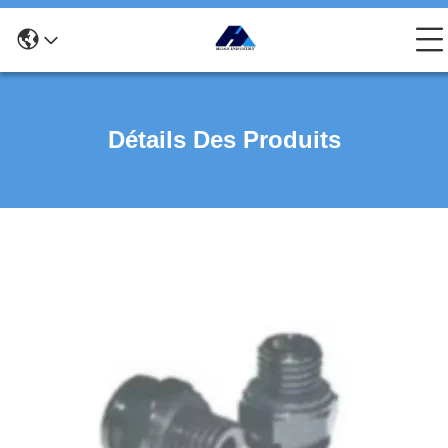
Détails Des Produits