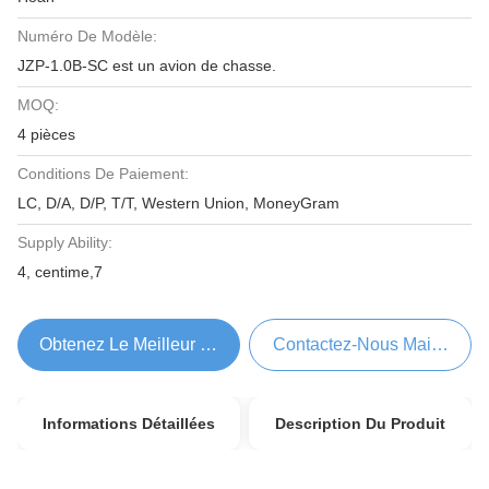
Numéro De Modèle:
JZP-1.0B-SC est un avion de chasse.
MOQ:
4 pièces
Conditions De Paiement:
LC, D/A, D/P, T/T, Western Union, MoneyGram
Supply Ability:
4, centime,7
Obtenez Le Meilleur Prix
Contactez-Nous Maintenant
Informations Détaillées
Description Du Produit