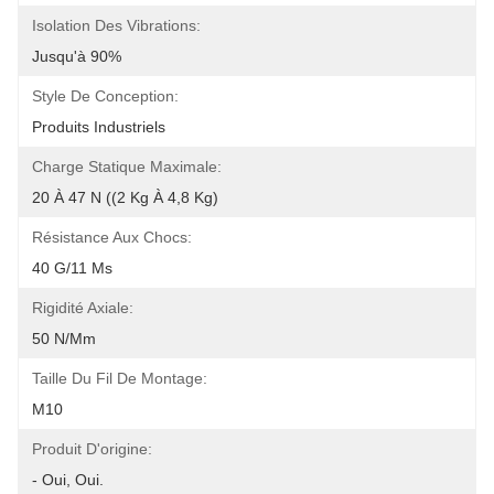
Isolation Des Vibrations:
Jusqu'à 90%
Style De Conception:
Produits Industriels
Charge Statique Maximale:
20 À 47 N ((2 Kg À 4,8 Kg)
Résistance Aux Chocs:
40 G/11 Ms
Rigidité Axiale:
50 N/mm
Taille Du Fil De Montage:
M10
Produit D'origine:
- Oui, Oui.