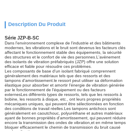
Description Du Produit
Série JZP-B-SC
Dans l'environnement complexe de l'industrie et des bâtiments
modernes, les vibrations et le bruit sont devenus les facteurs clés
affectant le fonctionnement stable des équipements, la sécurité
des structures et le confort de vie des personnes.L'avènement
des isolants de vibration préfabriqués (JZP) offre une solution
efficace et fiable pour résoudre ces problèmes.
Les composants de base d'un isolant fabriqué comprennent
généralement des matériaux tels que des ressorts et des
tampons d'amortissement.le ressort peut utiliser sa déformation
élastique pour absorber et amortir l'énergie de vibration générée
par le fonctionnement de l'équipement ou des facteurs
externesLes différents types de ressorts, tels que les ressorts à
bobine, les ressorts à disque, etc., ont leurs propres propriétés
mécaniques uniques, qui peuvent être sélectionnées en fonction
des conditions de travail réelles.Les tampons antichocs sont
généralement en caoutchouc, polyuréthane et autres matériaux
ayant de bonnes propriétés d'amortissement, qui peuvent réduire
encore la transmission des ondes de vibration,et en même temps
bloquer efficacement le chemin de transmission du bruit causé