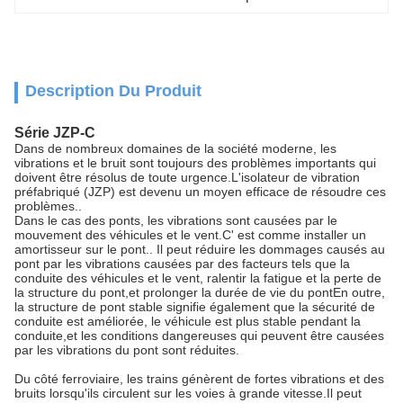
Description Du Produit
Série JZP-C
Dans de nombreux domaines de la société moderne, les
vibrations et le bruit sont toujours des problèmes importants qui
doivent être résolus de toute urgence.L'isolateur de vibration
préfabriqué (JZP) est devenu un moyen efficace de résoudre ces
problèmes..
Dans le cas des ponts, les vibrations sont causées par le
mouvement des véhicules et le vent.C' est comme installer un
amortisseur sur le pont.. Il peut réduire les dommages causés au
pont par les vibrations causées par des facteurs tels que la
conduite des véhicules et le vent, ralentir la fatigue et la perte de
la structure du pont,et prolonger la durée de vie du pontEn outre,
la structure de pont stable signifie également que la sécurité de
conduite est améliorée, le véhicule est plus stable pendant la
conduite,et les conditions dangereuses qui peuvent être causées
par les vibrations du pont sont réduites.
Du côté ferroviaire, les trains génèrent de fortes vibrations et des
bruits lorsqu'ils circulent sur les voies à grande vitesse.Il peut