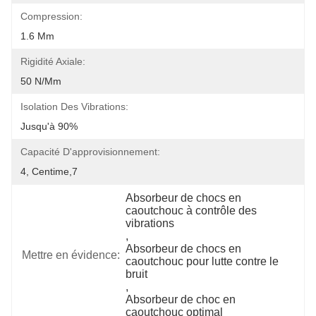
Compression:
1.6 Mm
Rigidité Axiale:
50 N/mm
Isolation Des Vibrations:
Jusqu'à 90%
Capacité D'approvisionnement:
4, Centime,7
Absorbeur de chocs en 
caoutchouc à contrôle des 
vibrations
, 
Absorbeur de chocs en 
Mettre en évidence:
caoutchouc pour lutte contre le 
bruit
, 
Absorbeur de choc en 
caoutchouc optimal