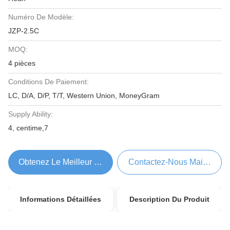
Numéro De Modèle:
JZP-2.5C
MOQ:
4 pièces
Conditions De Paiement:
LC, D/A, D/P, T/T, Western Union, MoneyGram
Supply Ability:
4, centime,7
Obtenez Le Meilleur Prix
Contactez-Nous Maintenant
Informations Détaillées
Description Du Produit