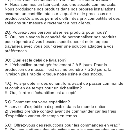
R: Nous sommes un fabricant, pas une société commerciale.
Nous produisons nos produits dans nos propres installations,
assurant un contrôle total sur la qualité et le processus de
production.Cela nous permet d'offrir des prix compétitifs et des
solutions sur mesure directement à nos clients.
2Q: Pouvez-vous personnaliser les produits pour nous?
R: Oui, nous avons la capacité de personnaliser nos produits
pour répondre à vos besoins spécifiques.et notre équipe
travaillera avec vous pour créer une solution adaptée à vos
préférences.
3Q: Quel est le délai de livraison?
A: L'échantillon prend généralement 2 à 5 jours. Pour la
production de masse, il est estimé prendre 7 à 20 jours, la
livraison plus rapide lorsque notre usine a des stocks.
4.Q: Puis-je obtenir des échantillons avant de passer commande
et combien de temps pour un échantillon?
R: Oui, l'ordre d'échantillon est accepté
5.Q:Comment est votre expédition?
A: service d'expédition disponible dans le monde entier
2) veuillez prendre contact avant de commander car les frais
d'expédition varient de temps en temps.
6.Q: Offrez-vous des réductions pour les commandes en vrac?
R: Oui, nous offrons des réductions pour les commandes en vrac.