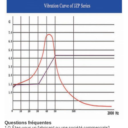
Questions fréquentes
1.Q: Êtes-vous un fabricant ou une société commerciale?