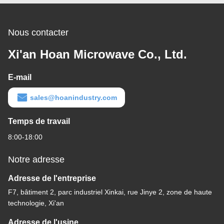
équipement d'extérieur,
précision, JZP-5.2
JZP-5.2
Nous contacter
Xi'an Hoan Microwave Co., Ltd.
E-mail
sales@hoanindustry.com
Temps de travail
8:00-18:00
Notre adresse
Adresse de l'entreprise
F7, bâtiment 2, parc industriel Xinkai, rue Jinye 2, zone de haute
technologie, Xi'an
Adresse de l'usine