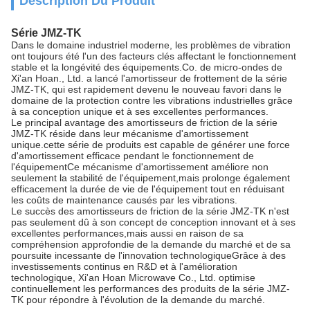
Description Du Produit
Série JMZ-TK
Dans le domaine industriel moderne, les problèmes de vibration
ont toujours été l'un des facteurs clés affectant le fonctionnement
stable et la longévité des équipements.Co. de micro-ondes de
Xi'an Hoan., Ltd. a lancé l'amortisseur de frottement de la série
JMZ-TK, qui est rapidement devenu le nouveau favori dans le
domaine de la protection contre les vibrations industrielles grâce
à sa conception unique et à ses excellentes performances.
Le principal avantage des amortisseurs de friction de la série
JMZ-TK réside dans leur mécanisme d'amortissement
unique.cette série de produits est capable de générer une force
d'amortissement efficace pendant le fonctionnement de
l'équipementCe mécanisme d'amortissement améliore non
seulement la stabilité de l'équipement,mais prolonge également
efficacement la durée de vie de l'équipement tout en réduisant
les coûts de maintenance causés par les vibrations.
Le succès des amortisseurs de friction de la série JMZ-TK n'est
pas seulement dû à son concept de conception innovant et à ses
excellentes performances,mais aussi en raison de sa
compréhension approfondie de la demande du marché et de sa
poursuite incessante de l'innovation technologiqueGrâce à des
investissements continus en R&D et à l'amélioration
technologique, Xi'an Hoan Microwave Co., Ltd. optimise
continuellement les performances des produits de la série JMZ-
TK pour répondre à l'évolution de la demande du marché.