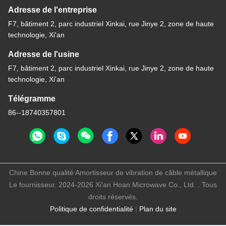
Adresse de l'entreprise
F7, bâtiment 2, parc industriel Xinkai, rue Jinye 2, zone de haute
technologie, Xi'an
Adresse de l'usine
F7, bâtiment 2, parc industriel Xinkai, rue Jinye 2, zone de haute
technologie, Xi'an
Télégramme
86--18740357801
Chine Bonne qualité Amortisseur de vibration de câble métallique
Le fournisseur. 2024-2026 Xi'an Hoan Microwave Co., Ltd. . Tous
droits réservés.
Politique de confidentialité
|
Plan du site