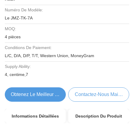
Numéro De Modèle:
Le JMZ-TK-7A
MOQ:
4 pièces
Conditions De Paiement:
L/C, D/A, D/P, T/T, Western Union, MoneyGram
Supply Ability:
4, centime,7
Obtenez Le Meilleur Prix
Contactez-Nous Maintenant
Informations Détaillées
Description Du Produit