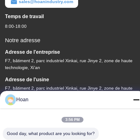
sales@hoanindustry.com
Temps de travail
8:00-18:00
Notre adresse
Adresse de l'entreprise
F7, bâtiment 2, parc industriel Xinkai, rue Jinye 2, zone de haute
technologie, Xi'an
Adresse de l'usine
F7, bâtiment 2, parc industriel Xinkai, rue Jinye 2, zone de haute
technologie, Xi'an
Hoan
Télégramme
86--18740357801
3:56 PM
Good day, what product are you looking for?