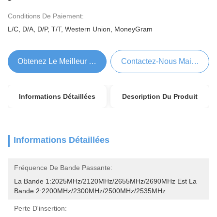
Conditions De Paiement:
L/C, D/A, D/P, T/T, Western Union, MoneyGram
Obtenez Le Meilleur Prix
Contactez-Nous Maintenant
Informations Détaillées
Description Du Produit
Informations Détaillées
Fréquence De Bande Passante:
La Bande 1:2025MHz/2120MHz/2655MHz/2690MHz Est La 
Bande 2:2200MHz/2300MHz/2500MHz/2535MHz
Perte D'insertion: