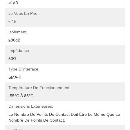
≤1dB
Je Vous En Prie.:
≤ 15
Isolement:
≥80dB
Impédance:
50Ω
Type D'interface:
SMA-K
Température De Fonctionnement:
-55°C À 85°C
Dimensions Extérieures:
Le Nombre De Points De Contact Doit Être Le Même Que Le 
Nombre De Points De Contact.