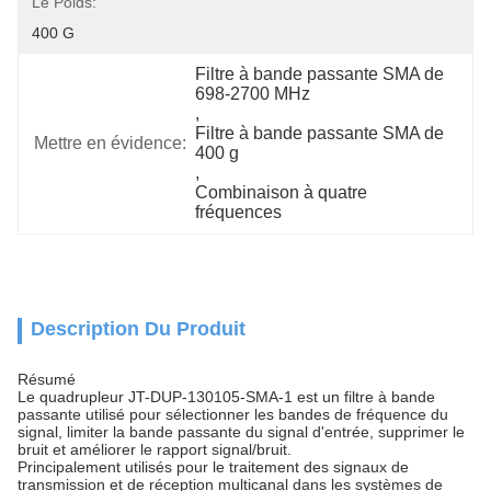
Le Poids:
400 G
Filtre à bande passante SMA de 
698-2700 MHz
, 
Filtre à bande passante SMA de 
Mettre en évidence:
400 g
, 
Combinaison à quatre 
fréquences
Description Du Produit
Résumé
Le quadrupleur JT-DUP-130105-SMA-1 est un filtre à bande
passante utilisé pour sélectionner les bandes de fréquence du
signal, limiter la bande passante du signal d'entrée, supprimer le
bruit et améliorer le rapport signal/bruit.
Principalement utilisés pour le traitement des signaux de
transmission et de réception multicanal dans les systèmes de