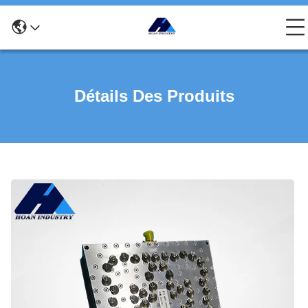
Détails Des Produits