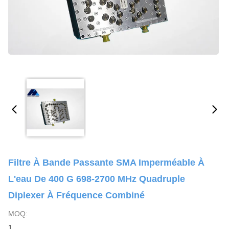
Filtre À Bande Passante SMA Imperméable À
L'eau De 400 G 698-2700 MHz Quadruple
Diplexer À Fréquence Combiné
MOQ:
1