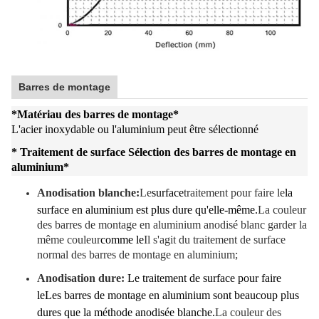
Barres de montage
*
Matériau des barres de montage
*
L'acier inoxydable ou l'aluminium peut être sélectionné
* Traitement de surface Sélection des barres de montage en
aluminium
*
Anodisation blanche:
Le
surface
traitement pour faire le
la
surface en aluminium est plus dure qu'elle-même.
La couleur
des barres de montage en aluminium anodisé blanc garder la
même couleur
comme le
Il s'agit du traitement de surface
normal des barres de montage en aluminium;
Anodisation dure:
Le traitement de surface pour faire
le
Les barres de montage en aluminium sont beaucoup plus
dures que la méthode anodisée blanche.
La couleur des