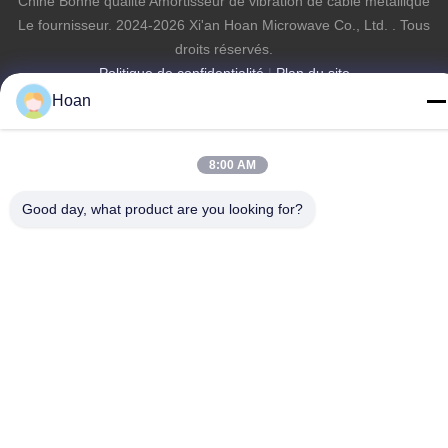
Chine Bonne qualité Amortisseur de vibration de câble métallique
Le fournisseur. 2024-2026 Xi'an Hoan Microwave Co., Ltd. . Tous
droits réservés.
Politique de confidentialité
|
Plan du site
Hoan
8:00 AM
Good day, what product are you looking for?