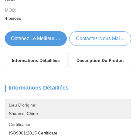
MOQ:
4 pièces
Obtenez Le Meilleur Prix
Contactez-Nous Maintenant
Informations Détaillées
Description Du Produit
Informations Détaillées
Lieu D'origine:
Shaanxi, Chine
Certification:
ISO9001:2015 Certificate