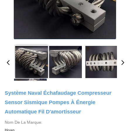
Système Naval Échafaudage Compresseur
Sensor Sismique Pompes À Énergie
Automatique Fil D'amortisseur
Nom De La Marque:
Hoan