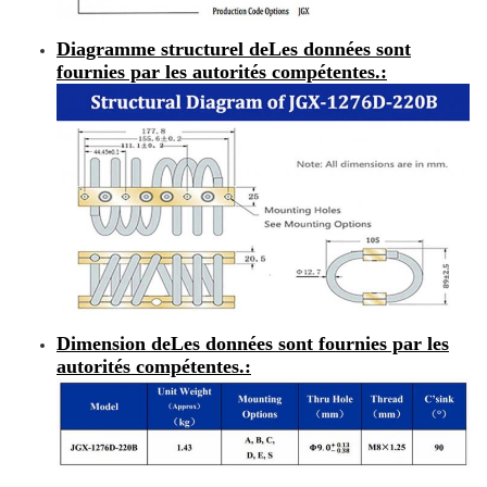
Diagramme structurel de
Les données sont
fournies par les autorités compétentes.
:
Dimension de
Les données sont fournies par les
autorités compétentes.
: