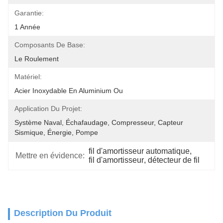
Garantie:
1 Année
Composants De Base:
Le Roulement
Matériel:
Acier Inoxydable En Aluminium Ou
Application Du Projet:
Système Naval, Échafaudage, Compresseur, Capteur 
Sismique, Énergie, Pompe
fil d'amortisseur automatique
, 
Mettre en évidence:
fil d'amortisseur
, 
détecteur de fil
Description Du Produit