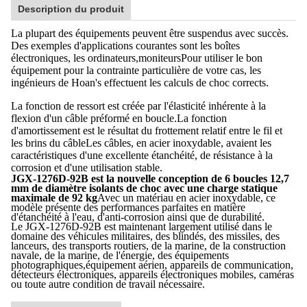
Description du produit
La plupart des équipements peuvent être suspendus avec succès.
Des exemples d'applications courantes sont les boîtes
électroniques, les ordinateurs,moniteursPour utiliser le bon
équipement pour la contrainte particulière de votre cas, les
ingénieurs de Hoan's effectuent les calculs de choc corrects.
La fonction de ressort est créée par l'élasticité inhérente à la
flexion d'un câble préformé en boucle.La fonction
d'amortissement est le résultat du frottement relatif entre le fil et
les brins du câbleLes câbles, en acier inoxydable, avaient les
caractéristiques d'une excellente étanchéité, de résistance à la
corrosion et d'une utilisation stable.
JGX-1276D-92B est la nouvelle conception de 6 boucles 12,7
mm de diamètre isolants de choc avec une charge statique
maximale de 92 kg
Avec un matériau en acier inoxydable, ce
modèle présente des performances parfaites en matière
d'étanchéité à l'eau, d'anti-corrosion ainsi que de durabilité.
Le JGX-1276D-92B est maintenant largement utilisé dans le
domaine des véhicules militaires, des blindés, des missiles, des
lanceurs, des transports routiers, de la marine, de la construction
navale, de la marine, de l'énergie, des équipements
photographiques,équipement aérien, appareils de communication,
détecteurs électroniques, appareils électroniques mobiles, caméras
ou toute autre condition de travail nécessaire.