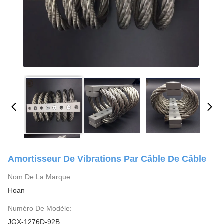
Amortisseur De Vibrations Par Câble De Câble
Nom De La Marque:
Hoan
Numéro De Modèle:
JGX-1276D-92B