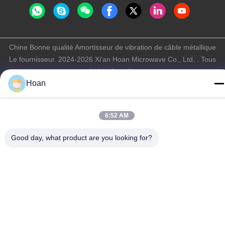
Chine Bonne qualité Amortisseur de vibration de câble métallique
Le fournisseur. 2024-2026 Xi'an Hoan Microwave Co., Ltd. . Tous
droits réservés.
Hoan
Politique de confidentialité
|
Plan du site
6:52 AM
Good day, what product are you looking for?