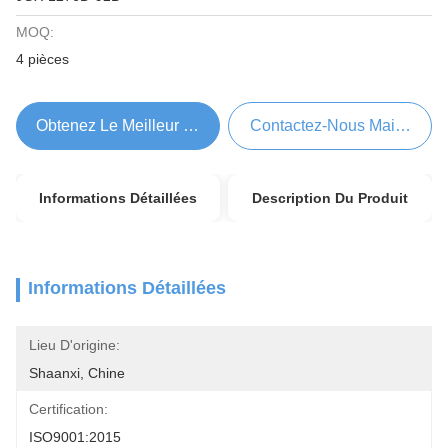
MOQ:
4 pièces
Obtenez Le Meilleur Prix
Contactez-Nous Maintenant
Informations Détaillées
Description Du Produit
Informations Détaillées
Lieu D'origine:
Shaanxi, Chine
Certification:
ISO9001:2015