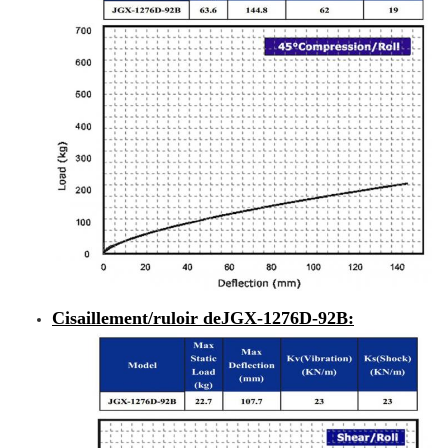
Cisaillement/ruloir de
JGX-1276D-92B
: