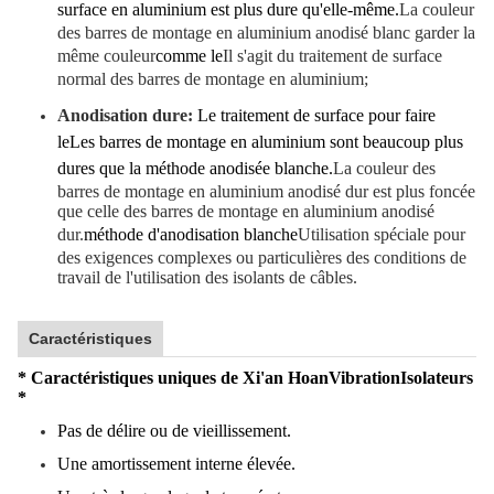
surface en aluminium est plus dure qu'elle-même.
La couleur
des barres de montage en aluminium anodisé blanc garder la
même couleur
comme le
Il s'agit du traitement de surface
normal des barres de montage en aluminium;
Anodisation dure:
Le traitement de surface pour faire
le
Les barres de montage en aluminium sont beaucoup plus
dures que la méthode anodisée blanche.
La couleur des
barres de montage en aluminium anodisé dur est plus foncée
que celle des barres de montage en aluminium anodisé
dur.
méthode d'anodisation blanche
Utilisation spéciale pour
des exigences complexes ou particulières des conditions de
travail de l'utilisation des isolants de câbles.
Caractéristiques
* Caractéristiques uniques de Xi'an Hoan
Vibration
Isolateurs
*
Pas de délire ou de vieillissement.
Une amortissement interne élevée.