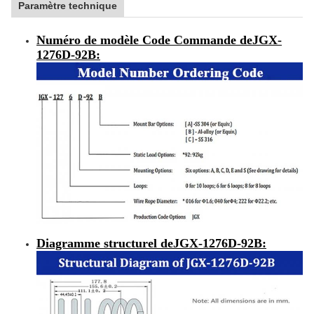
Paramètre technique
Numéro de modèle Code Commande de
JGX-
1276D-92B
:
Diagramme structurel de
JGX-1276D-92B
: