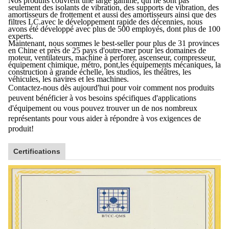
Nos produits couvrent une large gamme, qui ne sont pas
seulement des isolants de vibration, des supports de vibration, des
amortisseurs de frottement et aussi des amortisseurs ainsi que des
filtres LC.avec le développement rapide des décennies, nous
avons été développé avec plus de 500 employés, dont plus de 100
experts.
Maintenant, nous sommes le best-seller pour plus de 31 provinces
en Chine et près de 25 pays d'outre-mer pour les domaines de
moteur, ventilateurs, machine à perforer, ascenseur, compresseur,
équipement chimique, métro, pont,les équipements mécaniques, la
construction à grande échelle, les studios, les théâtres, les
véhicules, les navires et les machines.
Contactez-nous dès aujourd'hui pour voir comment nos produits
peuvent bénéficier à vos besoins spécifiques d'applications
d'équipement ou vous pouvez trouver un de nos nombreux
représentants pour vous aider à répondre à vos exigences de
produit!
Certifications