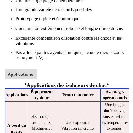
Une très large plage de températures.
Une grande variété de raccords possibles.
Prototypage rapide et économique.
Construction extrêmement robuste et longue durée de vie.
Excellente combinaison d'isolation contre les chocs et les
vibrations.
Pas affecté par les agents chimiques, l'eau de mer, l'ozone,
les rayons UV,...
Applications
*
Applications des isolateurs de choc
*
Équipement
Avantages
Applications
Protection contre
typique
opérationnels
Une longue
durée de vie,
électronique,
sans entretien,
ordinateurs,
Une explosion,
les températures
À bord du
Machines et
Vibration inhérente,
extrêmes,
navire