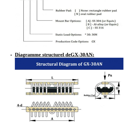
Diagramme structurel de
GX-30AN
: