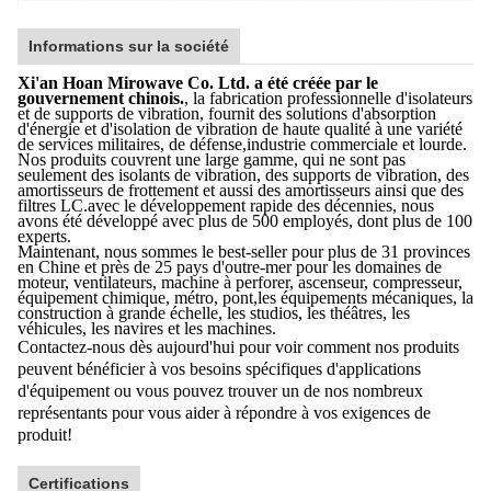
Informations sur la société
Xi'an Hoan Mirowave Co. Ltd. a été créée par le
gouvernement chinois.
, la fabrication professionnelle d'isolateurs
et de supports de vibration, fournit des solutions d'absorption
d'énergie et d'isolation de vibration de haute qualité à une variété
de services militaires, de défense,industrie commerciale et lourde.
Nos produits couvrent une large gamme, qui ne sont pas
seulement des isolants de vibration, des supports de vibration, des
amortisseurs de frottement et aussi des amortisseurs ainsi que des
filtres LC.avec le développement rapide des décennies, nous
avons été développé avec plus de 500 employés, dont plus de 100
experts.
Maintenant, nous sommes le best-seller pour plus de 31 provinces
en Chine et près de 25 pays d'outre-mer pour les domaines de
moteur, ventilateurs, machine à perforer, ascenseur, compresseur,
équipement chimique, métro, pont,les équipements mécaniques, la
construction à grande échelle, les studios, les théâtres, les
véhicules, les navires et les machines.
Contactez-nous dès aujourd'hui pour voir comment nos produits
peuvent bénéficier à vos besoins spécifiques d'applications
d'équipement ou vous pouvez trouver un de nos nombreux
représentants pour vous aider à répondre à vos exigences de
produit!
Certifications