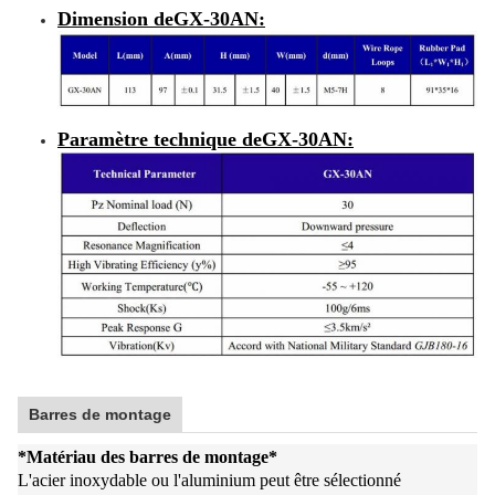
Dimension de
GX-30AN
:
Paramètre technique de
GX-30AN
:
Barres de montage
*
Matériau des barres de montage
*
L'acier inoxydable ou l'aluminium peut être sélectionné