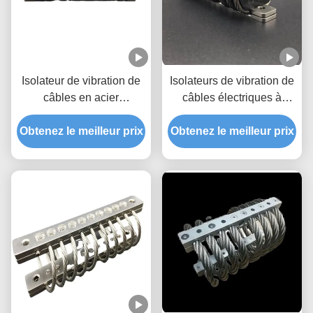
Isolateur de vibration de
Isolateurs de vibration de
câbles en acier
câbles électriques à
inoxydable
ressort 100G Isolation de
Obtenez le meilleur prix
Obtenez le meilleur prix
vibration de choc