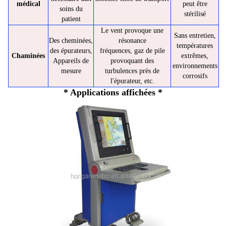
médical
peut être
soins du
stérilisé
patient
Le vent provoque une
Sans entretien,
Des cheminées,
résonance
températures
des épurateurs,
fréquences, gaz de pile
Chaminées
extrêmes,
Appareils de
provoquant des
environnements
mesure
turbulences près de
corrosifs
l'épurateur, etc.
* Applications affichées *