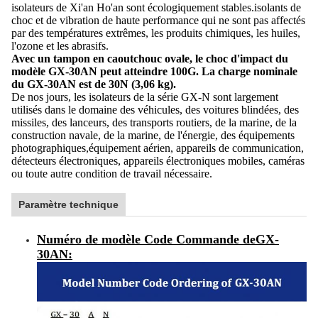
isolateurs de Xi'an Ho'an sont écologiquement stables.isolants de
choc et de vibration de haute performance qui ne sont pas affectés
par des températures extrêmes, les produits chimiques, les huiles,
l'ozone et les abrasifs.
Avec un tampon en caoutchouc ovale, le choc d'impact du
modèle GX-30AN peut atteindre 100G. La charge nominale
du GX-30AN est de 30N (3,06 kg).
De nos jours, les isolateurs de la série GX-N sont largement
utilisés dans le domaine des véhicules, des voitures blindées, des
missiles, des lanceurs, des transports routiers, de la marine, de la
construction navale, de la marine, de l'énergie, des équipements
photographiques,équipement aérien, appareils de communication,
détecteurs électroniques, appareils électroniques mobiles, caméras
ou toute autre condition de travail nécessaire.
Paramètre technique
Numéro de modèle Code Commande de
GX-
30AN
: