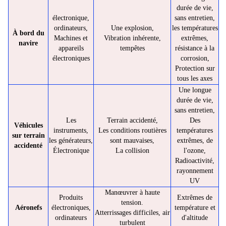
durée de vie,
électronique,
sans entretien,
ordinateurs,
Une explosion,
les températures
À bord du
Machines et
Vibration inhérente,
extrêmes,
navire
appareils
tempêtes
résistance à la
électroniques
corrosion,
Protection sur
tous les axes
Une longue
durée de vie,
sans entretien,
Les
Terrain accidenté,
Des
Véhicules
instruments,
Les conditions routières
températures
sur terrain
les générateurs,
sont mauvaises,
extrêmes, de
accidenté
Électronique
La collision
l'ozone,
Radioactivité,
rayonnement
UV
Manœuvrer à haute
Produits
Extrêmes de
tension.
Aéronefs
électroniques,
température et
Atterrissages difficiles, air
ordinateurs
d'altitude
turbulent