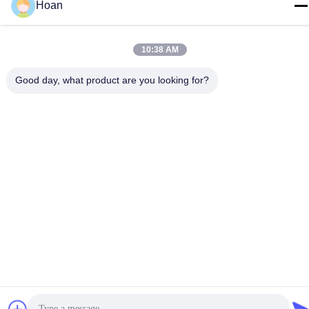
Hoan
Politique de confidentialité
|
Plan du site
10:38 AM
Good day, what product are you looking for?