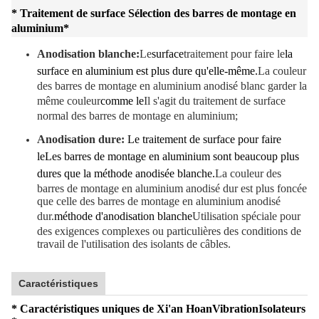
* Traitement de surface Sélection des barres de montage en
aluminium
*
Anodisation blanche:
Le
surface
traitement pour faire le
la
surface en aluminium est plus dure qu'elle-même.
La couleur
des barres de montage en aluminium anodisé blanc garder la
même couleur
comme le
Il s'agit du traitement de surface
normal des barres de montage en aluminium;
Anodisation dure:
Le traitement de surface pour faire
le
Les barres de montage en aluminium sont beaucoup plus
dures que la méthode anodisée blanche.
La couleur des
barres de montage en aluminium anodisé dur est plus foncée
que celle des barres de montage en aluminium anodisé
dur.
méthode d'anodisation blanche
Utilisation spéciale pour
des exigences complexes ou particulières des conditions de
travail de l'utilisation des isolants de câbles.
Caractéristiques
* Caractéristiques uniques de Xi'an Hoan
Vibration
Isolateurs