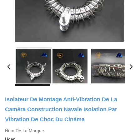
Isolateur De Montage Anti-Vibration De La
Caméra Construction Navale Isolation Par
Vibration De Choc Du Cinéma
Nom De La Marque:
Hoan