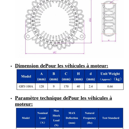
Dimension de
Pour les véhicules à moteur
:
Paramètre technique de
Pour les véhicules à
moteur
: