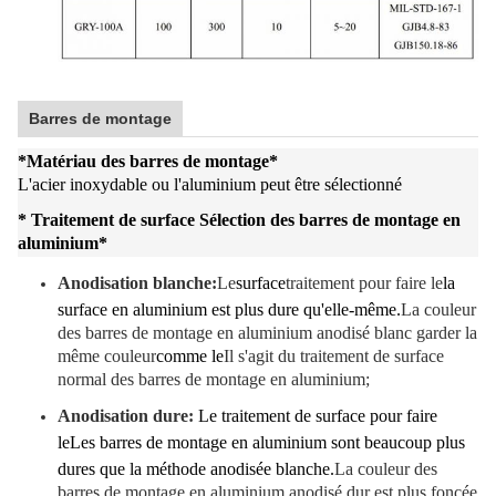
Barres de montage
*
Matériau des barres de montage
*
L'acier inoxydable ou l'aluminium peut être sélectionné
* Traitement de surface Sélection des barres de montage en
aluminium
*
Anodisation blanche:
Le
surface
traitement pour faire le
la
surface en aluminium est plus dure qu'elle-même.
La couleur
des barres de montage en aluminium anodisé blanc garder la
même couleur
comme le
Il s'agit du traitement de surface
normal des barres de montage en aluminium;
Anodisation dure:
Le traitement de surface pour faire
le
Les barres de montage en aluminium sont beaucoup plus
dures que la méthode anodisée blanche.
La couleur des
barres de montage en aluminium anodisé dur est plus foncée