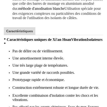
que celle des barres de montage en aluminium anodisé
dur.
méthode d'anodisation blanche
Utilisation spéciale pour
des exigences complexes ou particulières des conditions de
travail de l'utilisation des isolants de câbles.
Caractéristiques
* Caractéristiques uniques de Xi'an Hoan
Vibration
Isolateurs
*
Pas de délire ou de vieillissement.
Une amortissement interne élevée.
Une très large plage de températures.
Une grande variété de raccords possibles.
Prototypage rapide et économique.
Construction extrêmement robuste et longue durée de vie.
Excellente combinaison d'isolation contre les chocs et les
vibrations.
Pas affecté par les agents chimiques, l'eau de mer, l'ozone,