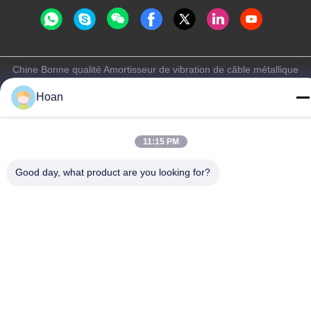
Chine Bonne qualité Amortisseur de vibration de câble métallique
Le fournisseur. 2024-2026 Xi'an Hoan Microwave Co., Ltd. . Tous
Hoan
droits réservés.
Politique de confidentialité
|
Plan du site
11:15 PM
Good day, what product are you looking for?