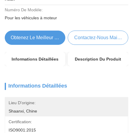
Numéro De Modèle:
Pour les véhicules à moteur
Obtenez Le Meilleur Prix
Contactez-Nous Maintenant
Informations Détaillées
Description Du Produit
Informations Détaillées
Lieu D'origine:
Shaanxi, Chine
Certification:
ISO9001:2015