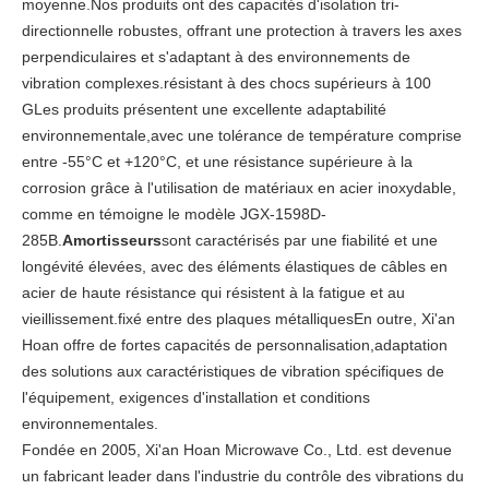
moyenne.Nos produits ont des capacités d'isolation tri-
directionnelle robustes, offrant une protection à travers les axes
perpendiculaires et s'adaptant à des environnements de
vibration complexes.résistant à des chocs supérieurs à 100
GLes produits présentent une excellente adaptabilité
environnementale,avec une tolérance de température comprise
entre -55°C et +120°C, et une résistance supérieure à la
corrosion grâce à l'utilisation de matériaux en acier inoxydable,
comme en témoigne le modèle JGX-1598D-
285B.
Amortisseurs
sont caractérisés par une fiabilité et une
longévité élevées, avec des éléments élastiques de câbles en
acier de haute résistance qui résistent à la fatigue et au
vieillissement.fixé entre des plaques métalliquesEn outre, Xi'an
Hoan offre de fortes capacités de personnalisation,adaptation
des solutions aux caractéristiques de vibration spécifiques de
l'équipement, exigences d'installation et conditions
environnementales.
Fondée en 2005, Xi'an Hoan Microwave Co., Ltd. est devenue
un fabricant leader dans l'industrie du contrôle des vibrations du