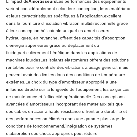
L'impact de
Amortisseurs
Les performances des équipements
varient considérablement selon leur conception, leurs matériaux
et leurs caractéristiques spécifiques à l'application.excellent
dans la fourniture d' isolation vibration multidirectionnelle grâce
à leur conception hélicoïdale uniqueLes amortisseurs
hydrauliques, en revanche, offrent des capacités d'absorption
d'énergie supérieures grâce au déplacement du
fluide,particulièrement bénéfique dans les applications de
machines lourdesLes isolants élastomères offrent des solutions
rentables pour le contrôle des vibrations à usage général, mais
peuvent avoir des limites dans des conditions de température
extrêmes.Le choix du type d'amortisseur approprié a une
influence directe sur la longévité de l'équipement, les exigences
de maintenance et l'efficacité opérationnelle.Des conceptions
avancées d'amortisseurs incorporant des matériaux tels que
des câbles en acier à haute résistance offrent une durabilité et
des performances améliorées dans une gamme plus large de
conditions de fonctionnementL'intégration de systèmes
d'absorption des chocs appropriés peut réduire